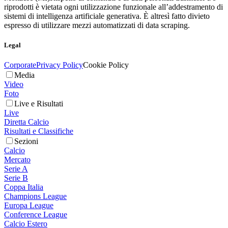
riprodotti è vietata ogni utilizzazione funzionale all’addestramento di
sistemi di intelligenza artificiale generativa. È altresì fatto divieto
espresso di utilizzare mezzi automatizzati di data scraping.
Legal
Corporate
Privacy Policy
Cookie Policy
Media
Video
Foto
Live e Risultati
Live
Diretta Calcio
Risultati e Classifiche
Sezioni
Calcio
Mercato
Serie A
Serie B
Coppa Italia
Champions League
Europa League
Conference League
Calcio Estero