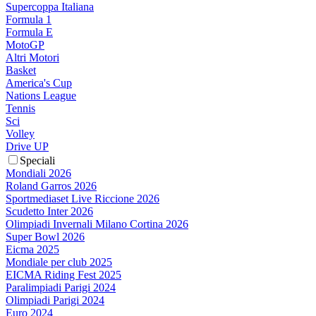
Supercoppa Italiana
Formula 1
Formula E
MotoGP
Altri Motori
Basket
America's Cup
Nations League
Tennis
Sci
Volley
Drive UP
Speciali
Mondiali 2026
Roland Garros 2026
Sportmediaset Live Riccione 2026
Scudetto Inter 2026
Olimpiadi Invernali Milano Cortina 2026
Super Bowl 2026
Eicma 2025
Mondiale per club 2025
EICMA Riding Fest 2025
Paralimpiadi Parigi 2024
Olimpiadi Parigi 2024
Euro 2024