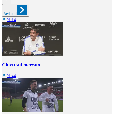
Vedi tutti
01:14
Chivu sul mercato
01:44