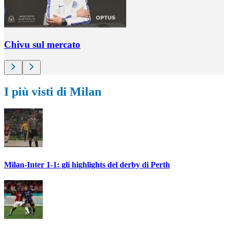
Chivu sul mercato
I più visti di Milan
Milan-Inter 1-1: gli highlights del derby di Perth