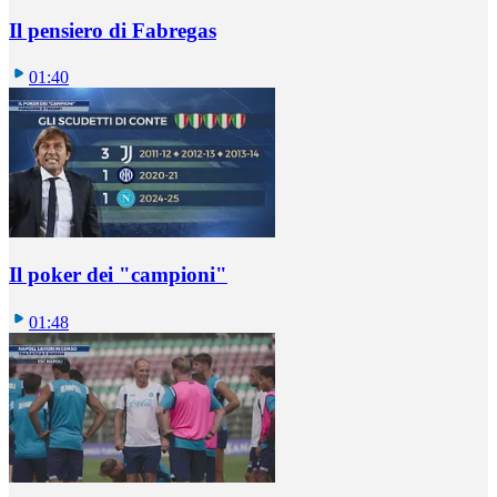
Il pensiero di Fabregas
01:40
Il poker dei "campioni"
01:48