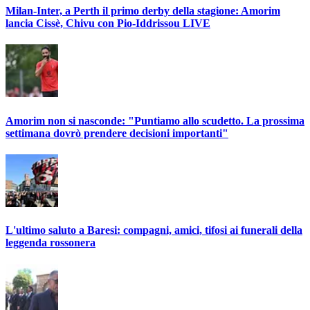
Milan-Inter, a Perth il primo derby della stagione: Amorim
lancia Cissè, Chivu con Pio-Iddrissou LIVE
Amorim non si nasconde: "Puntiamo allo scudetto. La prossima
settimana dovrò prendere decisioni importanti"
L'ultimo saluto a Baresi: compagni, amici, tifosi ai funerali della
leggenda rossonera