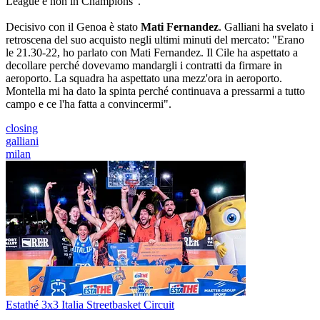
League e non in Champions".
Decisivo con il Genoa è stato
Mati Fernandez
. Galliani ha svelato i
retroscena del suo acquisto negli ultimi minuti del mercato: "Erano
le 21.30-22, ho parlato con Mati Fernandez. Il Cile ha aspettato a
decollare perché dovevamo mandargli i contratti da firmare in
aeroporto. La squadra ha aspettato una mezz'ora in aeroporto.
Montella mi ha dato la spinta perché continuava a pressarmi a tutto
campo e ce l'ha fatta a convincermi".
closing
galliani
milan
Estathé 3x3 Italia Streetbasket Circuit