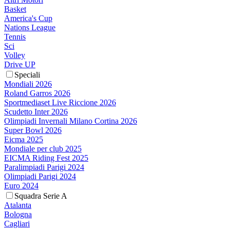
Basket
America's Cup
Nations League
Tennis
Sci
Volley
Drive UP
Speciali
Mondiali 2026
Roland Garros 2026
Sportmediaset Live Riccione 2026
Scudetto Inter 2026
Olimpiadi Invernali Milano Cortina 2026
Super Bowl 2026
Eicma 2025
Mondiale per club 2025
EICMA Riding Fest 2025
Paralimpiadi Parigi 2024
Olimpiadi Parigi 2024
Euro 2024
Squadra Serie A
Atalanta
Bologna
Cagliari