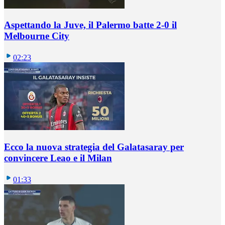
Aspettando la Juve, il Palermo batte 2-0 il
Melbourne City
02:23
Ecco la nuova strategia del Galatasaray per
convincere Leao e il Milan
01:33