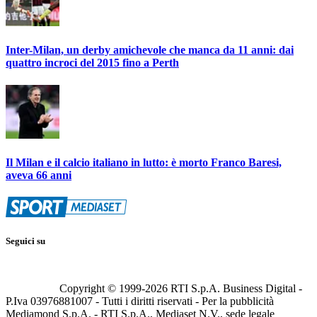
Inter-Milan, un derby amichevole che manca da 11 anni: dai
quattro incroci del 2015 fino a Perth
Il Milan e il calcio italiano in lutto: è morto Franco Baresi,
aveva 66 anni
Seguici su
Copyright © 1999-
2026
RTI S.p.A. Business Digital -
P.Iva 03976881007 - Tutti i diritti riservati - Per la pubblicità
Mediamond S.p.A. - RTI S.p.A., Mediaset N.V., sede legale