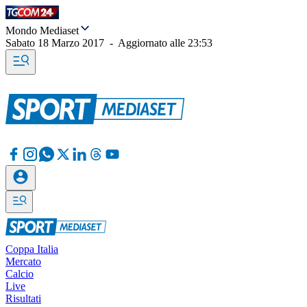
Mondo Mediaset
Sabato 18 Marzo 2017
-
Aggiornato alle
23:53
Coppa Italia
Mercato
Calcio
Live
Risultati