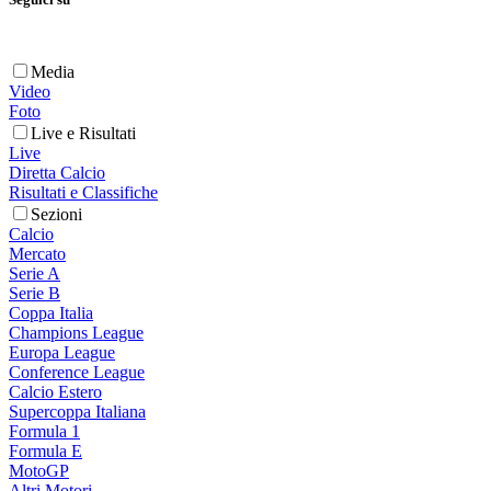
Media
Video
Foto
Live e Risultati
Live
Diretta Calcio
Risultati e Classifiche
Sezioni
Calcio
Mercato
Serie A
Serie B
Coppa Italia
Champions League
Europa League
Conference League
Calcio Estero
Supercoppa Italiana
Formula 1
Formula E
MotoGP
Altri Motori