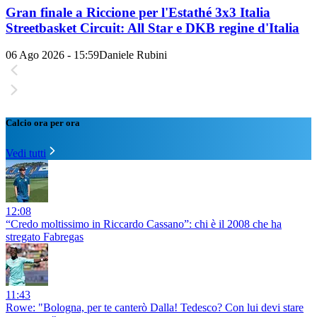
Gran finale a Riccione per l'Estathé 3x3 Italia
Streetbasket Circuit: All Star e DKB regine d'Italia
06 Ago 2026 - 15:59
Daniele Rubini
Calcio ora per ora
Vedi tutti
12:08
“Credo moltissimo in Riccardo Cassano”: chi è il 2008 che ha
stregato Fabregas
11:43
Rowe: "Bologna, per te canterò Dalla! Tedesco? Con lui devi stare