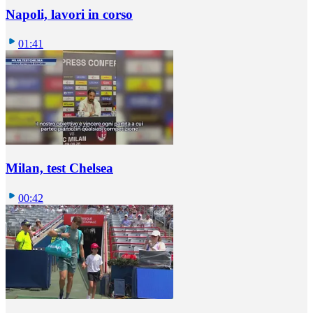
Napoli, lavori in corso
01:41
Milan, test Chelsea
00:42