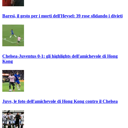
Baresi, il gesto per i morti dell'Heysel: 39 rose sfidando i divieti
Chelsea-Juventus 0-1: gli highlights dell'amichevole di Hong
Kong
Juve, le foto dell'amichevole di Hong Kong contro il Chelsea