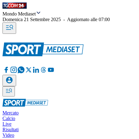
Mondo Mediaset
Domenica 21 Settembre 2025
-
Aggiornato alle
07:00
Mercato
Calcio
Live
Risultati
Video