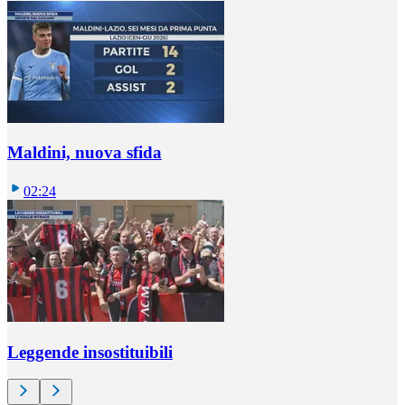
Maldini, nuova sfida
02:24
Leggende insostituibili