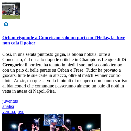
Orban risponde a Conceiçao: solo un pari con l'Hellas, la Juve
non cala il poker
Così, in una serata piuttosto grigia, la buona notizia, oltre a
Conceiçao, è il riscatto dopo le critiche in Champions League di
Di
Greogorio
: il portiere ha tenuto in piedi i suoi nel secondo tempo
con un paio di belle parate su Orban e Frese. Tudor ha provato a
giocarsi tutte le sue carte in attacco, oltre al match-winner contro
l'Inter Adzic, ma questa volta i minuti di recupero non hanno sorriso
ai bianconeri che comunque passeranno almeno un paio di notti in
vetta in attesa di Napoli-Pisa.
juventus
analisi
verona-juve