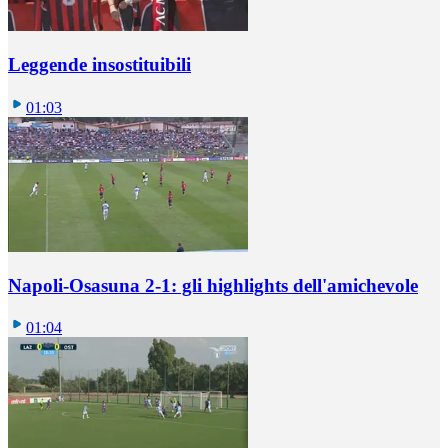
Leggende insostituibili
01:03
Napoli-Osasuna 2-1: gli highlights dell'amichevole
01:04