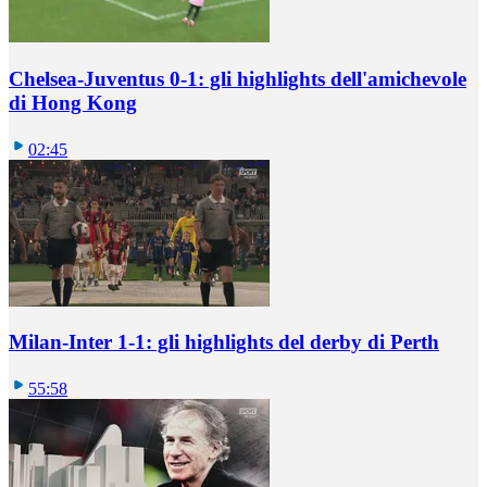
Chelsea-Juventus 0-1: gli highlights dell'amichevole
di Hong Kong
02:45
Milan-Inter 1-1: gli highlights del derby di Perth
55:58