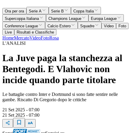
Ora per ora
Serie A
Serie B
Coppa Italia
Supercoppa Italiana
Champions League
Europa League
Conference League
Calcio Estero
Squadre
Video
Foto
Live
Risultati e Classifiche
Home
Mercato
Video
Foto
Rosa
L'ANALISI
La Juve paga la stanchezza al
Bentegodi. E Vlahovic non
incide quando parte titolare
Le battaglie contro Inter e Dortmund si sono fatte sentire nelle
gambe. Riscatto Di Gregorio dopo le critiche
21 Set 2025 - 07:00
21 Set 2025 - 07:00