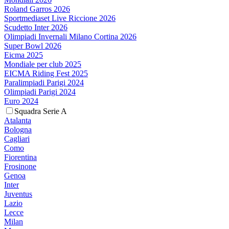
Roland Garros 2026
Sportmediaset Live Riccione 2026
Scudetto Inter 2026
Olimpiadi Invernali Milano Cortina 2026
Super Bowl 2026
Eicma 2025
Mondiale per club 2025
EICMA Riding Fest 2025
Paralimpiadi Parigi 2024
Olimpiadi Parigi 2024
Euro 2024
Squadra Serie A
Atalanta
Bologna
Cagliari
Como
Fiorentina
Frosinone
Genoa
Inter
Juventus
Lazio
Lecce
Milan