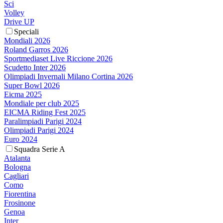
Sci
Volley
Drive UP
Speciali
Mondiali 2026
Roland Garros 2026
Sportmediaset Live Riccione 2026
Scudetto Inter 2026
Olimpiadi Invernali Milano Cortina 2026
Super Bowl 2026
Eicma 2025
Mondiale per club 2025
EICMA Riding Fest 2025
Paralimpiadi Parigi 2024
Olimpiadi Parigi 2024
Euro 2024
Squadra Serie A
Atalanta
Bologna
Cagliari
Como
Fiorentina
Frosinone
Genoa
Inter