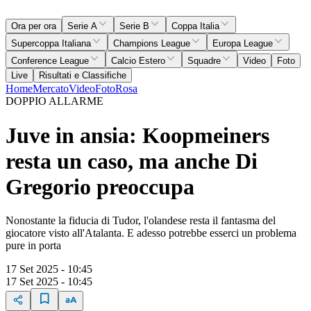
Ora per ora
Serie A
Serie B
Coppa Italia
Supercoppa Italiana
Champions League
Europa League
Conference League
Calcio Estero
Squadre
Video
Foto
Live
Risultati e Classifiche
Home
Mercato
Video
Foto
Rosa
DOPPIO ALLARME
Juve in ansia: Koopmeiners
resta un caso, ma anche Di
Gregorio preoccupa
Nonostante la fiducia di Tudor, l'olandese resta il fantasma del
giocatore visto all'Atalanta. E adesso potrebbe esserci un problema
pure in porta
17 Set 2025 - 10:45
17 Set 2025 - 10:45