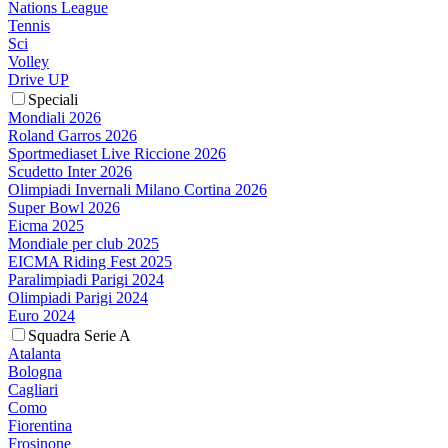
Nations League
Tennis
Sci
Volley
Drive UP
Speciali
Mondiali 2026
Roland Garros 2026
Sportmediaset Live Riccione 2026
Scudetto Inter 2026
Olimpiadi Invernali Milano Cortina 2026
Super Bowl 2026
Eicma 2025
Mondiale per club 2025
EICMA Riding Fest 2025
Paralimpiadi Parigi 2024
Olimpiadi Parigi 2024
Euro 2024
Squadra Serie A
Atalanta
Bologna
Cagliari
Como
Fiorentina
Frosinone