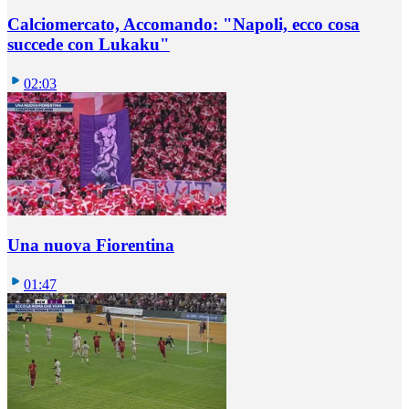
Calciomercato, Accomando: "Napoli, ecco cosa
succede con Lukaku"
02:03
Una nuova Fiorentina
01:47