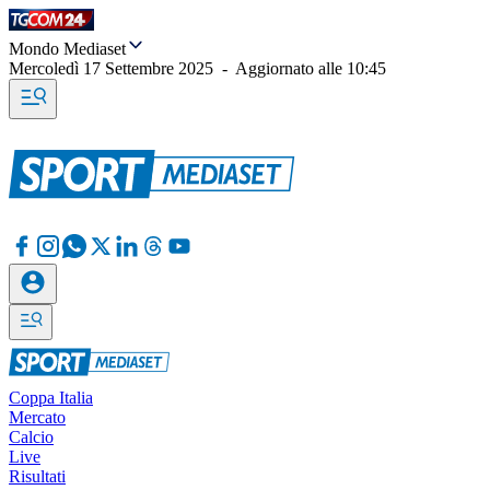
Mondo Mediaset
Mercoledì 17 Settembre 2025
-
Aggiornato alle
10:45
Coppa Italia
Mercato
Calcio
Live
Risultati