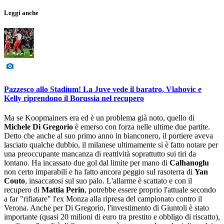
Leggi anche
Pazzesco allo Stadium! La Juve vede il baratro, Vlahovic e
Kelly riprendono il Borussia nel recupero
Ma se Koopmainers era ed è un problema già noto, quello di
Michele Di Gregorio
è emerso con forza nelle ultime due partite.
Detto che anche al suo primo anno in bianconero, il portiere aveva
lasciato qualche dubbio, il milanese ultimamente si è fatto notare per
una preoccupante mancanza di reattività soprattutto sui tiri da
lontano. Ha incassato due gol dal limite per mano di
Calhanoglu
non certo imparabili e ha fatto ancora peggio sul rasoterra di
Yan
Couto
, insaccatosi sul suo palo. L'allarme è scattato e con il
recupero di
Mattia Perin
, potrebbe essere proprio l'attuale secondo
a far "rifiatare" l'ex Monza alla ripresa del campionato contro il
Verona. Anche per Di Gregorio, l'investimento di Giuntoli è stato
importante (quasi 20 milioni di euro tra prestito e obbligo di riscatto),