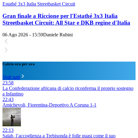
Estathé 3x3 Italia Streetbasket Circuit
Gran finale a Riccione per l'Estathé 3x3 Italia
Streetbasket Circuit: All Star e DKB regine d'Italia
06 Ago 2026 - 15:59
Daniele Rubini
Calcio ora per ora
Vedi tutti
23:58
La Confederazione africana di calcio riconferma il proprio sostegno
a Infantino
22:43
Amichevoli, Fiorentina-Deportivo A Coruna 1-1
22:13
Salah, l’accoglienza a Trebisonda è folle quasi come il suo