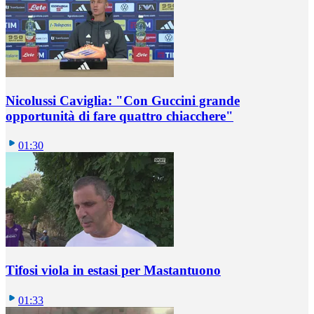
Nicolussi Caviglia: "Con Guccini grande
opportunità di fare quattro chiacchere"
01:30
Tifosi viola in estasi per Mastantuono
01:33