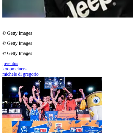
© Getty Images
© Getty Images
© Getty Images
juventus
koopmeiners
michele di gregorio