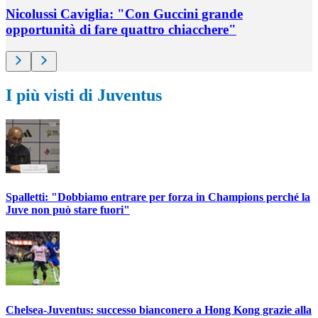
Nicolussi Caviglia: "Con Guccini grande
opportunità di fare quattro chiacchere"
I più visti di Juventus
Spalletti: "Dobbiamo entrare per forza in Champions perché la
Juve non può stare fuori"
Chelsea-Juventus: successo bianconero a Hong Kong grazie alla