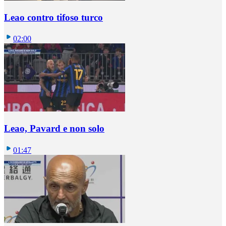
Leao contro tifoso turco
02:00
Leao, Pavard e non solo
01:47