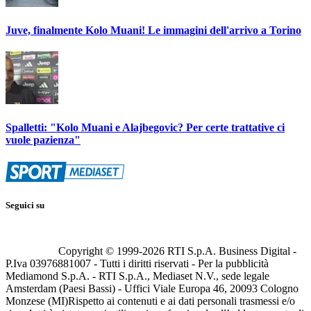
Juve, finalmente Kolo Muani! Le immagini dell'arrivo a Torino
Spalletti: "Kolo Muani e Alajbegovic? Per certe trattative ci
vuole pazienza"
Seguici su
Copyright © 1999-
2026
RTI S.p.A. Business Digital -
P.Iva 03976881007 - Tutti i diritti riservati - Per la pubblicità
Mediamond S.p.A. - RTI S.p.A., Mediaset N.V., sede legale
Amsterdam (Paesi Bassi) - Uffici Viale Europa 46, 20093 Cologno
Monzese (MI)
Rispetto ai contenuti e ai dati personali trasmessi e/o