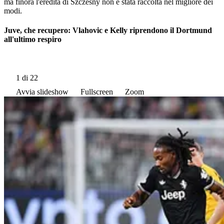
ma finora l'eredità di Szczesny non è stata raccolta nel migliore dei
modi.
Juve, che recupero: Vlahovic e Kelly riprendono il Dortmund
all'ultimo respiro
1
di 22
Avvia slideshow
Fullscreen
Zoom