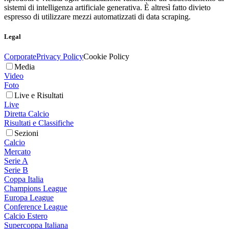
sistemi di intelligenza artificiale generativa. È altresì fatto divieto
espresso di utilizzare mezzi automatizzati di data scraping.
Legal
Corporate
Privacy Policy
Cookie Policy
Media
Video
Foto
Live e Risultati
Live
Diretta Calcio
Risultati e Classifiche
Sezioni
Calcio
Mercato
Serie A
Serie B
Coppa Italia
Champions League
Europa League
Conference League
Calcio Estero
Supercoppa Italiana