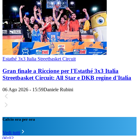
Estathé 3x3 Italia Streetbasket Circuit
Gran finale a Riccione per l'Estathé 3x3 Italia
Streetbasket Circuit: All Star e DKB regine d'Italia
06 Ago 2026 - 15:59
Daniele Rubini
Calcio ora per ora
Vedi tutti
00:02