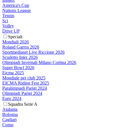
Basket
America's Cup
Nations League
Tennis
Sci
Volley
Drive UP
Speciali
Mondiali 2026
Roland Garros 2026
Sportmediaset Live Riccione 2026
Scudetto Inter 2026
Olimpiadi Invernali Milano Cortina 2026
Super Bowl 2026
Eicma 2025
Mondiale per club 2025
EICMA Riding Fest 2025
Paralimpiadi Parigi 2024
Olimpiadi Parigi 2024
Euro 2024
Squadra Serie A
Atalanta
Bologna
Cagliari
Como