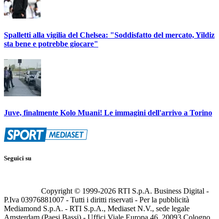
Spalletti alla vigilia del Chelsea: "Soddisfatto del mercato, Yildiz
sta bene e potrebbe giocare"
Juve, finalmente Kolo Muani! Le immagini dell'arrivo a Torino
Seguici su
Copyright © 1999-
2026
RTI S.p.A. Business Digital -
P.Iva 03976881007 - Tutti i diritti riservati - Per la pubblicità
Mediamond S.p.A. - RTI S.p.A., Mediaset N.V., sede legale
Amsterdam (Paesi Bassi) - Uffici Viale Europa 46, 20093 Cologno