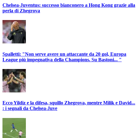
Chelsea-Juventus: successo bianconero a Hong Kong grazie alla
perla di Zhegrova
Spalletti: "Non serve avere un attaccante da 20 gol, Europa
League più impegnativa della Champions. Su Bastoni... "
Ecco Yildiz e la difesa, squillo Zhegrova, mentre Milik e David...
: i segnali da Chelsea-Juve