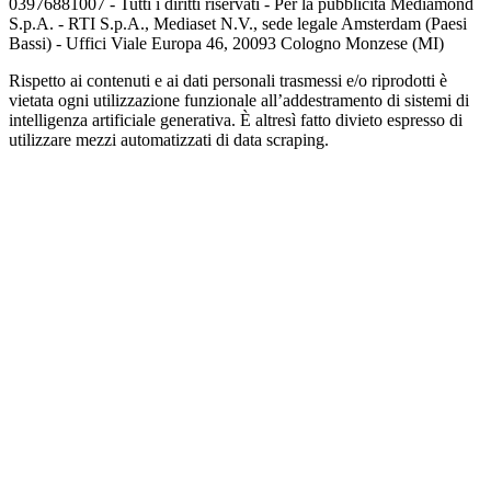
03976881007 - Tutti i diritti riservati - Per la pubblicità Mediamond
S.p.A. - RTI S.p.A., Mediaset N.V., sede legale Amsterdam (Paesi
Bassi) - Uffici Viale Europa 46, 20093 Cologno Monzese (MI)
Rispetto ai contenuti e ai dati personali trasmessi e/o riprodotti è
vietata ogni utilizzazione funzionale all’addestramento di sistemi di
intelligenza artificiale generativa. È altresì fatto divieto espresso di
utilizzare mezzi automatizzati di data scraping.