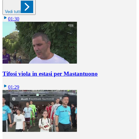
Vedi tutti
01:30
Tifosi viola in estasi per Mastantuono
01:29