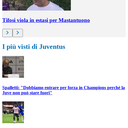
Tifosi viola in estasi per Mastantuono
I più visti di Juventus
Spalletti: "Dobbiamo entrare per forza in Champions perché la
Juve non può stare fuori"