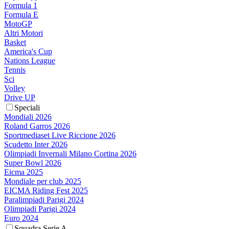
Formula 1
Formula E
MotoGP
Altri Motori
Basket
America's Cup
Nations League
Tennis
Sci
Volley
Drive UP
Speciali
Mondiali 2026
Roland Garros 2026
Sportmediaset Live Riccione 2026
Scudetto Inter 2026
Olimpiadi Invernali Milano Cortina 2026
Super Bowl 2026
Eicma 2025
Mondiale per club 2025
EICMA Riding Fest 2025
Paralimpiadi Parigi 2024
Olimpiadi Parigi 2024
Euro 2024
Squadra Serie A