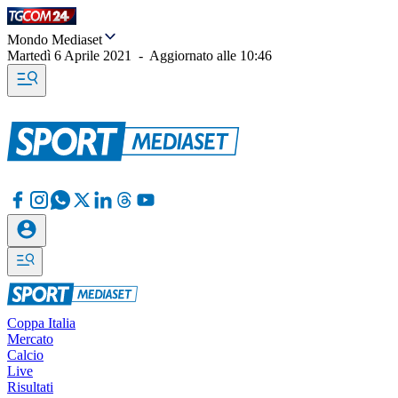
Mondo Mediaset
Martedì 6 Aprile 2021
-
Aggiornato alle
10:46
Coppa Italia
Mercato
Calcio
Live
Risultati