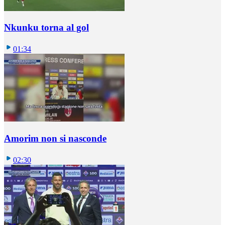
Nkunku torna al gol
01:34
Amorim non si nasconde
02:30