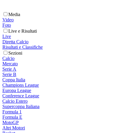
Media
Video
Foto
Live e Risultati
Live
Diretta Calcio
Risultati e Classifiche
Sezioni
Calcio
Mercato
Serie A
Serie B
Coppa Italia
Champions League
Europa League
Conference League
Calcio Estero
Supercoppa Italiana
Formula 1
Formula E
MotoGP
Altri Motori