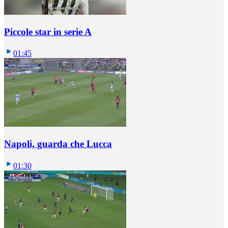
Piccole star in serie A
01:45
Napoli, guarda che Lucca
01:30