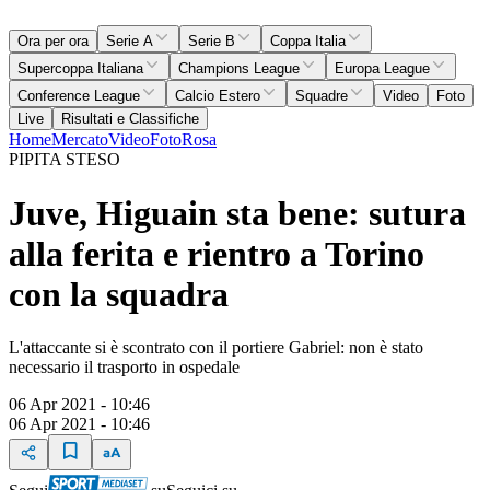
Ora per ora
Serie A
Serie B
Coppa Italia
Supercoppa Italiana
Champions League
Europa League
Conference League
Calcio Estero
Squadre
Video
Foto
Live
Risultati e Classifiche
Home
Mercato
Video
Foto
Rosa
PIPITA STESO
Juve, Higuain sta bene: sutura
alla ferita e rientro a Torino
con la squadra
L'attaccante si è scontrato con il portiere Gabriel: non è stato
necessario il trasporto in ospedale
06 Apr 2021 - 10:46
06 Apr 2021 - 10:46