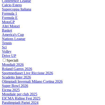
Conference League
Calcio Estero
Supercoppa Italiana
Formula 1
Formula E
MotoGP
Altri Motori
Basket
America's Cup
Nations League
Tennis
Sci
Volley
Drive UP
Speciali
Mondiali 2026
Roland Garros 2026
Sportmediaset Live Riccione 2026
Scudetto Inter 2026
Olimpiadi Invernali Milano Cortina 2026
Super Bowl 2026
Eicma 2025
Mondiale per club 2025
EICMA Riding Fest 2025
Paralimpiadi Parigi 2024