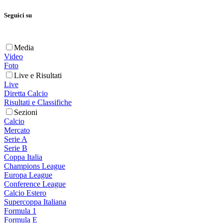
Seguici su
Media
Video
Foto
Live e Risultati
Live
Diretta Calcio
Risultati e Classifiche
Sezioni
Calcio
Mercato
Serie A
Serie B
Coppa Italia
Champions League
Europa League
Conference League
Calcio Estero
Supercoppa Italiana
Formula 1
Formula E