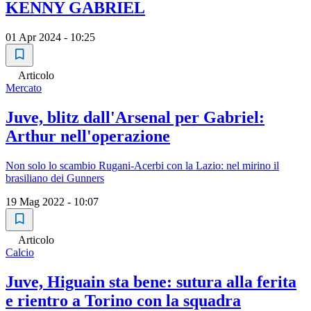
KENNY GABRIEL
01 Apr 2024 - 10:25
Articolo
Mercato
Juve, blitz dall'Arsenal per Gabriel:
Arthur nell'operazione
Non solo lo scambio Rugani-Acerbi con la Lazio: nel mirino il
brasiliano dei Gunners
19 Mag 2022 - 10:07
Articolo
Calcio
Juve, Higuain sta bene: sutura alla ferita
e rientro a Torino con la squadra