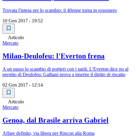
Trovata l'intesa per lo scambio: il 40enne torna in rossonero
10 Gen 2017 - 19:52
Articolo
Mercato
Milan-Deulofeu: l'Everton frena
A un passo lo scambio di portieri con i sardi. L'Everton dice no al
prestito di Deulofeu: Galliani prova a inserire il diritto di riscatto
02 Gen 2017 - 12:14
Articolo
Mercato
Genoa, dal Brasile arriva Gabriel
Affare definito, via libera per Rincon alla Roma