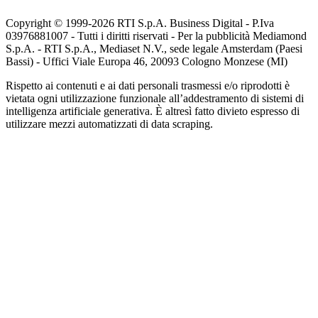
Copyright © 1999-
2026
RTI S.p.A. Business Digital - P.Iva
03976881007 - Tutti i diritti riservati - Per la pubblicità Mediamond
S.p.A. - RTI S.p.A., Mediaset N.V., sede legale Amsterdam (Paesi
Bassi) - Uffici Viale Europa 46, 20093 Cologno Monzese (MI)
Rispetto ai contenuti e ai dati personali trasmessi e/o riprodotti è
vietata ogni utilizzazione funzionale all’addestramento di sistemi di
intelligenza artificiale generativa. È altresì fatto divieto espresso di
utilizzare mezzi automatizzati di data scraping.