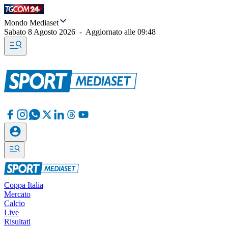
Mondo Mediaset
Sabato 8 Agosto 2026
-
Aggiornato alle
09:48
Coppa Italia
Mercato
Calcio
Live
Risultati