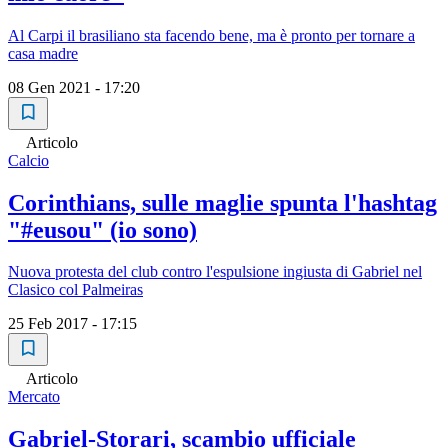
Al Carpi il brasiliano sta facendo bene, ma è pronto per tornare a
casa madre
08 Gen 2021 - 17:20
Articolo
Calcio
Corinthians, sulle maglie spunta l'hashtag
"#eusou" (io sono)
Nuova protesta del club contro l'espulsione ingiusta di Gabriel nel
Clasico col Palmeiras
25 Feb 2017 - 17:15
Articolo
Mercato
Gabriel-Storari, scambio ufficiale