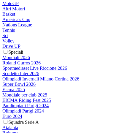
MotoGP
Altri Motori
Basket
America's Cup
Nations League
Tennis
Sci
Volley
Drive UP
Speciali
Mondiali 2026
Roland Garros 2026
Sportmediaset Live Riccione 2026
Scudetto Inter 2026
Olimpiadi Invernali Milano Cortina 2026
Super Bowl 2026
Eicma 2025
Mondiale per club 2025
EICMA Riding Fest 2025
Paralimpiadi Parigi 2024
Olimpiadi Parigi 2024
Euro 2024
Squadra Serie A
Atalanta
Bologna