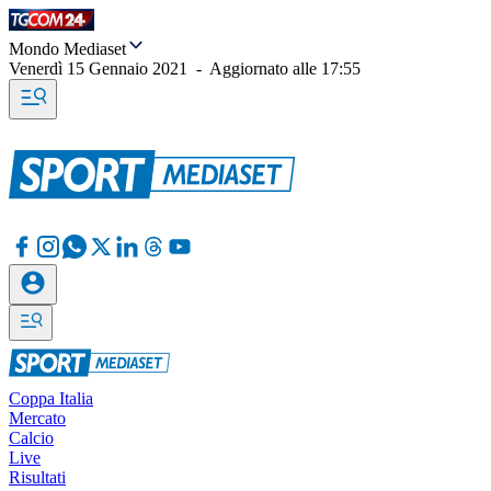
Mondo Mediaset
Venerdì 15 Gennaio 2021
-
Aggiornato alle
17:55
Coppa Italia
Mercato
Calcio
Live
Risultati