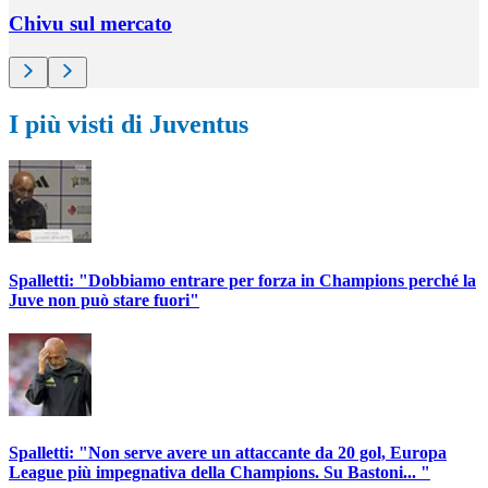
Chivu sul mercato
I più visti di Juventus
Spalletti: "Dobbiamo entrare per forza in Champions perché la
Juve non può stare fuori"
Spalletti: "Non serve avere un attaccante da 20 gol, Europa
League più impegnativa della Champions. Su Bastoni... "