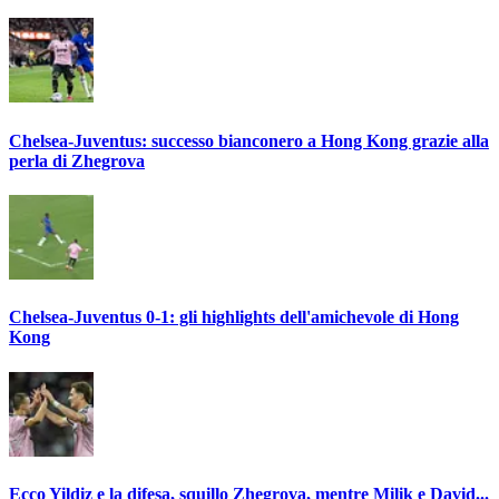
Chelsea-Juventus: successo bianconero a Hong Kong grazie alla
perla di Zhegrova
Chelsea-Juventus 0-1: gli highlights dell'amichevole di Hong
Kong
Ecco Yildiz e la difesa, squillo Zhegrova, mentre Milik e David...