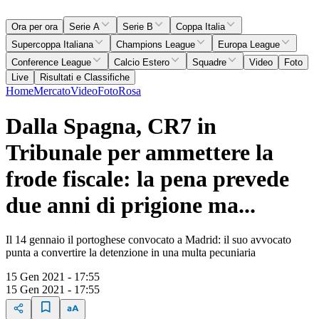
Ora per ora
Serie A
Serie B
Coppa Italia
Supercoppa Italiana
Champions League
Europa League
Conference League
Calcio Estero
Squadre
Video
Foto
Live
Risultati e Classifiche
Home
Mercato
Video
Foto
Rosa
Dalla Spagna, CR7 in
Tribunale per ammettere la
frode fiscale: la pena prevede
due anni di prigione ma...
Il 14 gennaio il portoghese convocato a Madrid: il suo avvocato
punta a convertire la detenzione in una multa pecuniaria
15 Gen 2021 - 17:55
15 Gen 2021 - 17:55