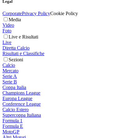
Legal
Corporate
Privacy Policy
Cookie Policy
Media
Video
Foto
Live e Risultati
Live
Diretta Calcio
Risultati e Classifiche
Sezioni
Calcio
Mercato
Serie A
Serie B
Coppa Italia
Champions League
Europa League
Conference League
Calcio Estero
Supercoppa Italiana
Formula 1
Formula E
MotoGP
Altri Motori