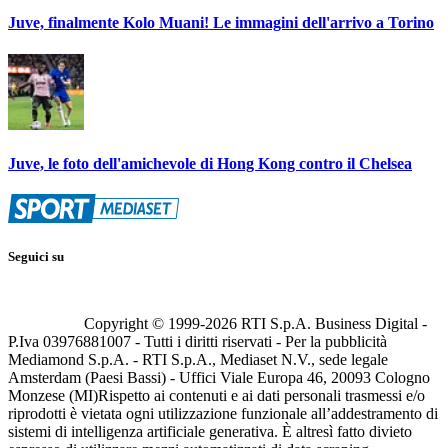
Juve, finalmente Kolo Muani! Le immagini dell'arrivo a Torino
Juve, le foto dell'amichevole di Hong Kong contro il Chelsea
Seguici su
Copyright © 1999-
2026
RTI S.p.A. Business Digital -
P.Iva 03976881007 - Tutti i diritti riservati - Per la pubblicità
Mediamond S.p.A. - RTI S.p.A., Mediaset N.V., sede legale
Amsterdam (Paesi Bassi) - Uffici Viale Europa 46, 20093 Cologno
Monzese (MI)
Rispetto ai contenuti e ai dati personali trasmessi e/o
riprodotti è vietata ogni utilizzazione funzionale all’addestramento di
sistemi di intelligenza artificiale generativa. È altresì fatto divieto