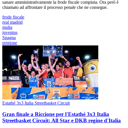
sanare amministrativamente la frode fiscale compiuta. Ora però è
chiamato ad affrontare il processo penale che ne consegue.
frode fiscale
real madrid
multa
juventus
Spagna
prigione
Estathé 3x3 Italia Streetbasket Circuit
Gran finale a Riccione per l'Estathé 3x3 Italia
Streetbasket Circuit: All Star e DKB regine d'Italia