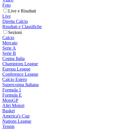
Foto
Live e Risultati
Live
Diretta Calcio
Risultati e Classifiche
Sezioni
Calcio
Mercato
Serie A
Serie B
Coppa Italia
Champions League
Europa League
Conference League
Calcio Estero
Supercoppa Italiana
Formula 1
Formula E
MotoGP
Altri Motori
Basket
America's Cup
Nations League
Tennis