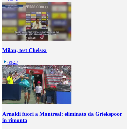
Milan, test Chelsea
00:42
Arnaldi fuori a Montreal: eliminato da Griekspoor
in rimonta