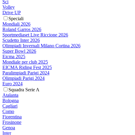
Sci
Volley
Drive UP
Speciali
Mondiali 2026
Roland Garros 2026
Sportmediaset Live Riccione 2026
Scudetto Inter 2026
Olimpiadi Invernali Milano Cortina 2026
Super Bowl 2026
Eicma 2025
Mondiale per club 2025
EICMA Riding Fest 2025
Paralimpiadi Parigi 2024
Olimpiadi Parigi 2024
Euro 2024
Squadra Serie A
Atalanta
Bologna
Cagliari
Como
Fiorentina
Frosinone
Genoa
Inter