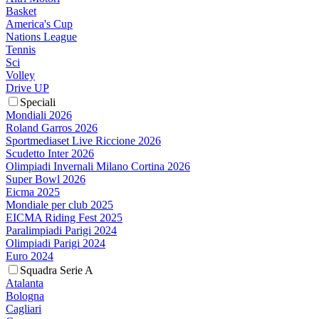
Basket
America's Cup
Nations League
Tennis
Sci
Volley
Drive UP
Speciali
Mondiali 2026
Roland Garros 2026
Sportmediaset Live Riccione 2026
Scudetto Inter 2026
Olimpiadi Invernali Milano Cortina 2026
Super Bowl 2026
Eicma 2025
Mondiale per club 2025
EICMA Riding Fest 2025
Paralimpiadi Parigi 2024
Olimpiadi Parigi 2024
Euro 2024
Squadra Serie A
Atalanta
Bologna
Cagliari