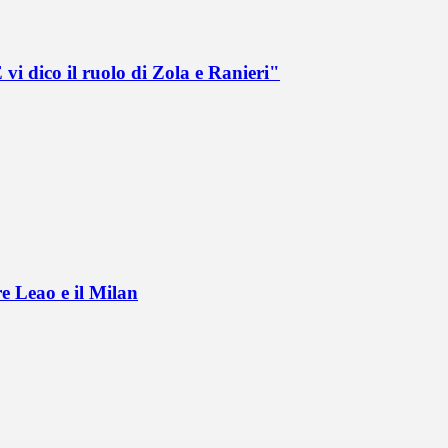
vi dico il ruolo di Zola e Ranieri"
e Leao e il Milan