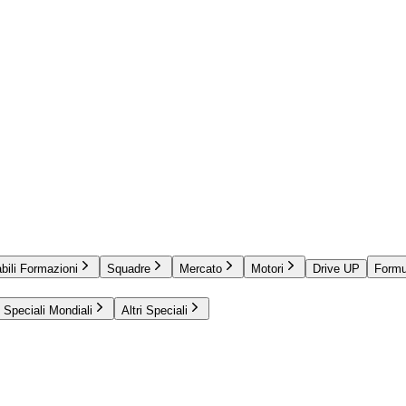
bili Formazioni
Squadre
Mercato
Motori
Drive UP
Formu
Speciali Mondiali
Altri Speciali