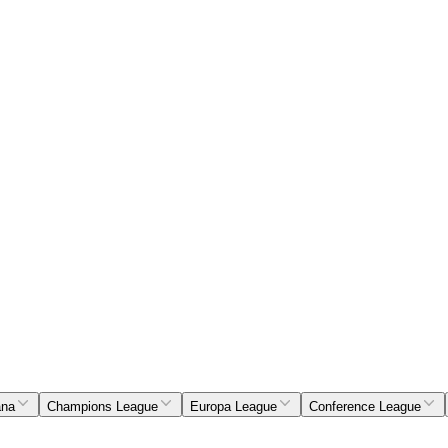
ana
Champions League
Europa League
Conference League