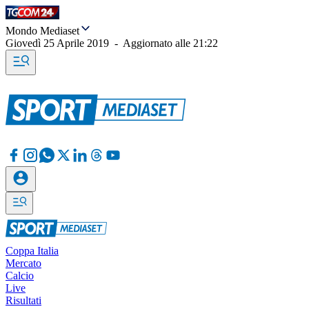
Mondo Mediaset
Giovedì 25 Aprile 2019
-
Aggiornato alle
21:22
Coppa Italia
Mercato
Calcio
Live
Risultati