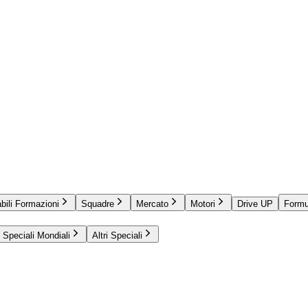
bili Formazioni
Squadre
Mercato
Motori
Drive UP
Formu
Speciali Mondiali
Altri Speciali