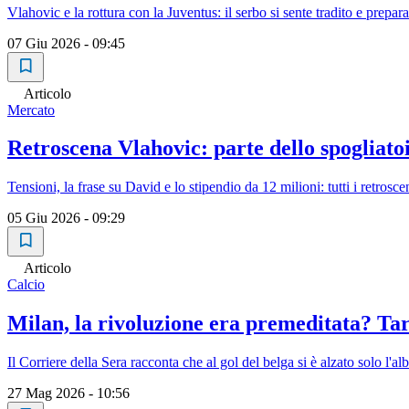
Vlahovic e la rottura con la Juventus: il serbo si sente tradito e prepara l
07 Giu 2026 - 09:45
Articolo
Mercato
Retroscena Vlahovic: parte dello spogliato
Tensioni, la frase su David e lo stipendio da 12 milioni: tutti i retrosc
05 Giu 2026 - 09:29
Articolo
Calcio
Milan, la rivoluzione era premeditata? Tar
Il Corriere della Sera racconta che al gol del belga si è alzato solo l'al
27 Mag 2026 - 10:56