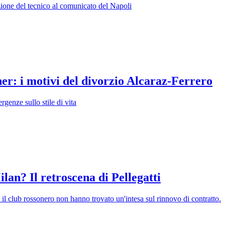
eazione del tecnico al comunicato del Napoli
ner: i motivi del divorzio Alcaraz-Ferrero
rgenze sullo stile di vita
an? Il retroscena di Pellegatti
 e il club rossonero non hanno trovato un'intesa sul rinnovo di contratto.