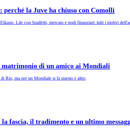
to: perché la Juve ha chiuso con Comolli
kann. Lite con Spalletti, mercato e nodi finanziari: tutti i motivi dell'a
l matrimonio di un amico ai Mondiali
 di Rio, ma per un Mondiale si fa questo e altro
la fascia, il tradimento e un ultimo messag