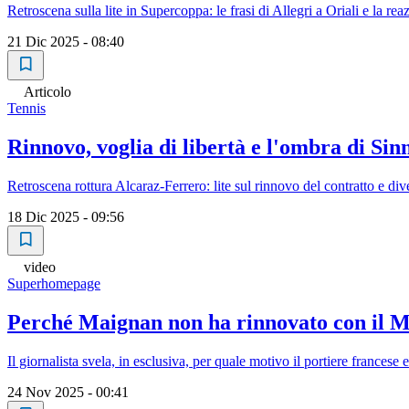
Retroscena sulla lite in Supercoppa: le frasi di Allegri a Oriali e la r
21 Dic 2025 - 08:40
Articolo
Tennis
Rinnovo, voglia di libertà e l'ombra di Sin
Retroscena rottura Alcaraz-Ferrero: lite sul rinnovo del contratto e dive
18 Dic 2025 - 09:56
video
Superhomepage
Perché Maignan non ha rinnovato con il Mil
Il giornalista svela, in esclusiva, per quale motivo il portiere francese
24 Nov 2025 - 00:41