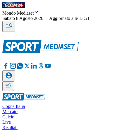
Mondo Mediaset
Sabato 8 Agosto 2026
-
Aggiornato alle
13:51
Coppa Italia
Mercato
Calcio
Live
Risultati