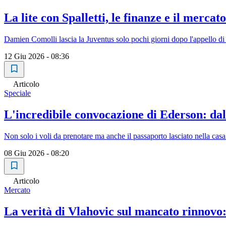
La lite con Spalletti, le finanze e il merca
Damien Comolli lascia la Juventus solo pochi giorni dopo l'appello di El
12 Giu 2026 - 08:36
Articolo
Speciale
L'incredibile convocazione di Ederson: da
Non solo i voli da prenotare ma anche il passaporto lasciato nella casa
08 Giu 2026 - 08:20
Articolo
Mercato
La verità di Vlahovic sul mancato rinnovo: 