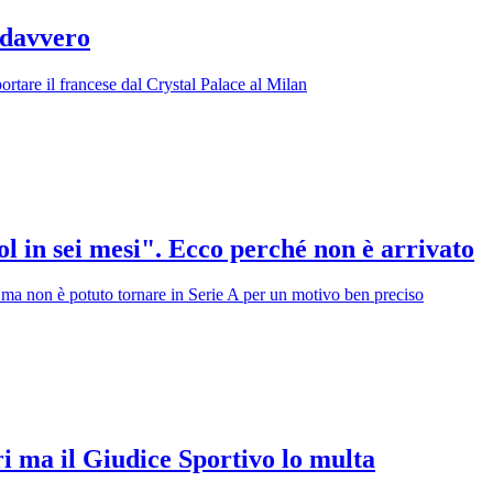
 davvero
portare il francese dal Crystal Palace al Milan
ol in sei mesi". Ecco perché non è arrivato
ti ma non è potuto tornare in Serie A per un motivo ben preciso
gri ma il Giudice Sportivo lo multa