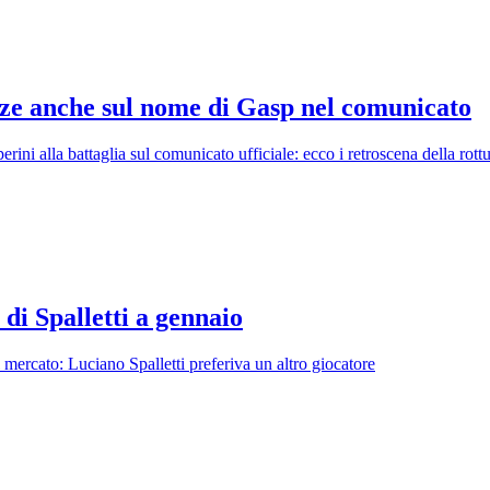
ze anche sul nome di Gasp nel comunicato
ini alla battaglia sul comunicato ufficiale: ecco i retroscena della rott
 di Spalletti a gennaio
i mercato: Luciano Spalletti preferiva un altro giocatore