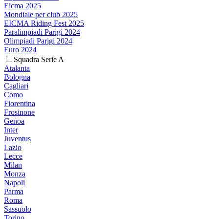
Eicma 2025
Mondiale per club 2025
EICMA Riding Fest 2025
Paralimpiadi Parigi 2024
Olimpiadi Parigi 2024
Euro 2024
Squadra Serie A
Atalanta
Bologna
Cagliari
Como
Fiorentina
Frosinone
Genoa
Inter
Juventus
Lazio
Lecce
Milan
Monza
Napoli
Parma
Roma
Sassuolo
Torino