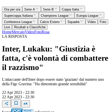
Ora per ora
Serie A
Serie B
Coppa Italia
Supercoppa Italiana
Champions League
Europa League
Conference League
Calcio Estero
Squadre
Video
Foto
Live
Risultati e Classifiche
Home
Mercato
Video
Foto
Rosa
LA RISPOSTA
Inter, Lukaku: "Giustizia è
fatta, c'è volontà di combattere
il razzismo"
L'attaccante dell'Inter dopo essere stato 'graziato' dal numero uno
della Figc Gravina: "Ha dimostrato grande sensibilità"
22 Apr 2023 - 22:30
22 Apr 2023 - 22:30