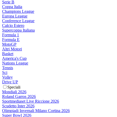
Serie B
Coppa Italia
Champions League
Europa League
Conference League
Calcio Estero
Supercoppa Italiana
Formula 1
Formula E
MotoGP
Altri Motori
Basket
America's Cup
Nations League
Tennis
Sci
Volley
Drive UP
Speciali
Mondiali 2026
Roland Garros 2026
Sportmediaset Live Riccione 2026
Scudetto Inter 2026
Olimpiadi Invernali Milano Cortina 2026
Super Bowl 2026