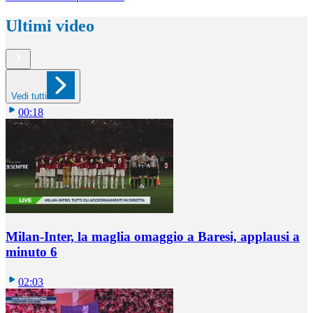
Ultimi video
Vedi tutti
00:18
Milan-Inter, la maglia omaggio a Baresi, applausi a
minuto 6
02:03