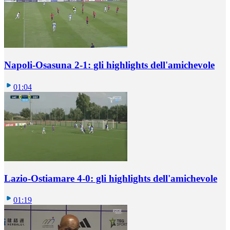
Napoli-Osasuna 2-1: gli highlights dell'amichevole
01:04
Lazio-Ostiamare 4-0: gli highlights dell'amichevole
01:19