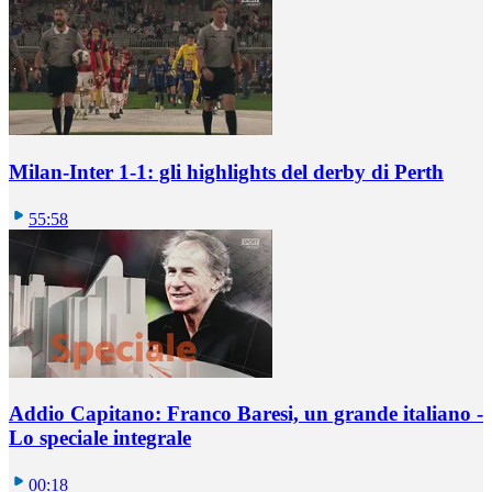
Milan-Inter 1-1: gli highlights del derby di Perth
55:58
Addio Capitano: Franco Baresi, un grande italiano -
Lo speciale integrale
00:18