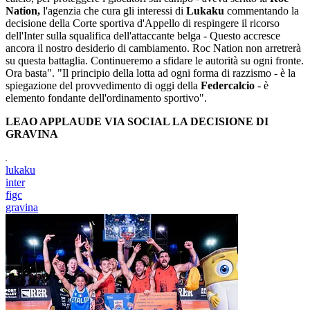
Nation,
l'agenzia che cura gli interessi di
Lukaku
commentando la
decisione della Corte sportiva d'Appello di respingere il ricorso
dell'Inter sulla squalifica dell'attaccante belga - Questo accresce
ancora il nostro desiderio di cambiamento. Roc Nation non arretrerà
su questa battaglia. Continueremo a sfidare le autorità su ogni fronte.
Ora basta". "Il principio della lotta ad ogni forma di razzismo - è la
spiegazione del provvedimento di oggi della
Federcalcio
- è
elemento fondante dell'ordinamento sportivo".
LEAO APPLAUDE VIA SOCIAL LA DECISIONE DI
GRAVINA
lukaku
inter
figc
gravina