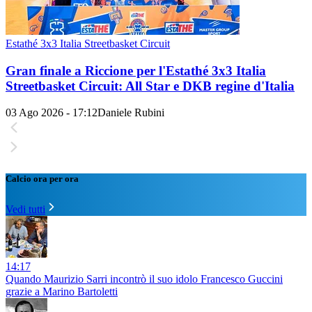
Estathé 3x3 Italia Streetbasket Circuit
Gran finale a Riccione per l'Estathé 3x3 Italia
Streetbasket Circuit: All Star e DKB regine d'Italia
03 Ago 2026 - 17:12
Daniele Rubini
Calcio ora per ora
Vedi tutti
14:17
Quando Maurizio Sarri incontrò il suo idolo Francesco Guccini
grazie a Marino Bartoletti