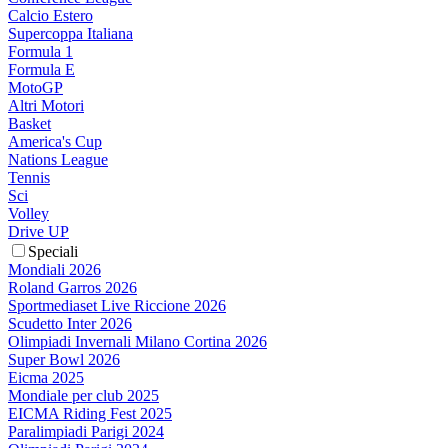
Calcio Estero
Supercoppa Italiana
Formula 1
Formula E
MotoGP
Altri Motori
Basket
America's Cup
Nations League
Tennis
Sci
Volley
Drive UP
Speciali
Mondiali 2026
Roland Garros 2026
Sportmediaset Live Riccione 2026
Scudetto Inter 2026
Olimpiadi Invernali Milano Cortina 2026
Super Bowl 2026
Eicma 2025
Mondiale per club 2025
EICMA Riding Fest 2025
Paralimpiadi Parigi 2024