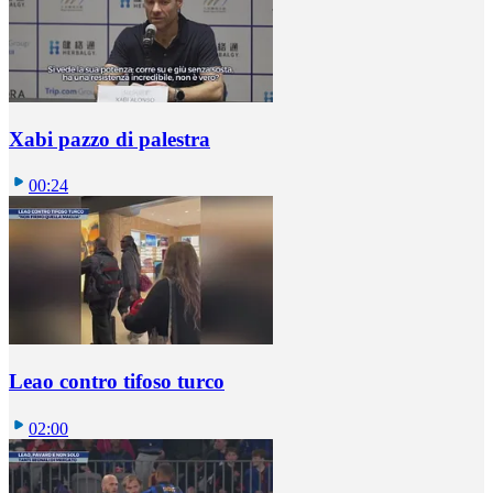
Xabi pazzo di palestra
00:24
Leao contro tifoso turco
02:00