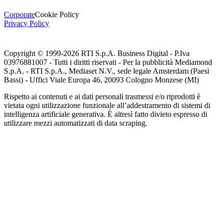
Corporate
Cookie Policy
Privacy Policy
Copyright © 1999-
2026
RTI S.p.A. Business Digital - P.Iva
03976881007 - Tutti i diritti riservati - Per la pubblicità Mediamond
S.p.A. - RTI S.p.A., Mediaset N.V., sede legale Amsterdam (Paesi
Bassi) - Uffici Viale Europa 46, 20093 Cologno Monzese (MI)
Rispetto ai contenuti e ai dati personali trasmessi e/o riprodotti è
vietata ogni utilizzazione funzionale all’addestramento di sistemi di
intelligenza artificiale generativa. È altresì fatto divieto espresso di
utilizzare mezzi automatizzati di data scraping.