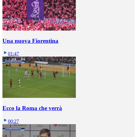
Una nuova Fiorentina
01:47
Ecco la Roma che verrà
00:27