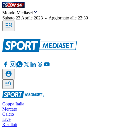
Mondo Mediaset
Sabato 22 Aprile 2023
-
Aggiornato alle
22:30
Coppa Italia
Mercato
Calcio
Live
Risultati