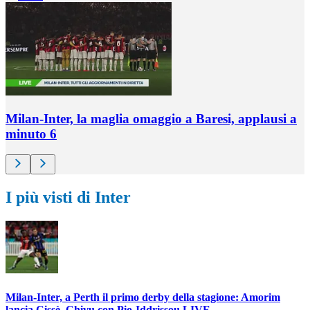
Milan-Inter, la maglia omaggio a Baresi, applausi a
minuto 6
I più visti di Inter
Milan-Inter, a Perth il primo derby della stagione: Amorim
lancia Cissè, Chivu con Pio-Iddrissou LIVE