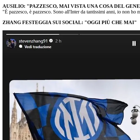
AUSILIO: "PAZZESCO, MAI VISTA UNA COSA DEL GEN
"È pazzesco, è pazzesco. Sono all'Inter da tantissimi anni, io non ho ma
ZHANG FESTEGGIA SUI SOCIAL: "OGGI PIÙ CHE MAI"