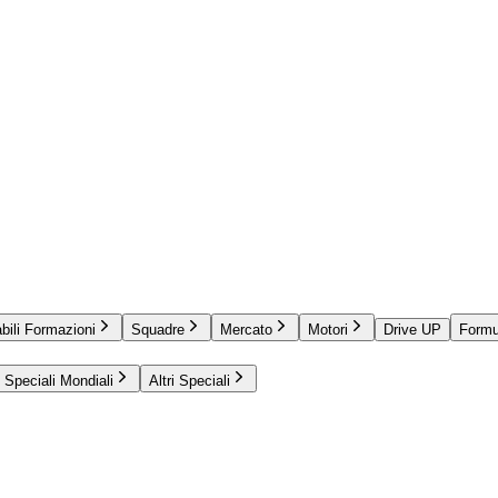
bili Formazioni
Squadre
Mercato
Motori
Drive UP
Formu
Speciali Mondiali
Altri Speciali