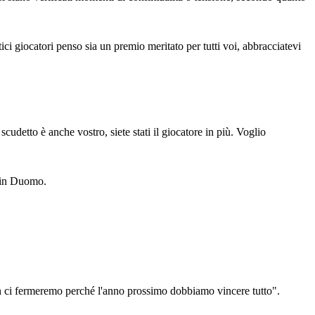
ci giocatori penso sia un premio meritato per tutti voi, abbracciatevi
scudetto è anche vostro, siete stati il giocatore in più. Voglio
a in Duomo.
 Non ci fermeremo perché l'anno prossimo dobbiamo vincere tutto".