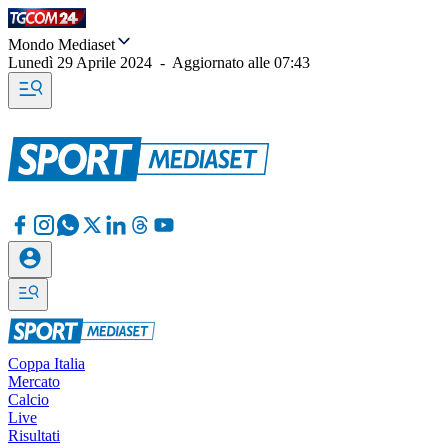
Mondo Mediaset
Lunedì 29 Aprile 2024
-
Aggiornato alle
07:43
Coppa Italia
Mercato
Calcio
Live
Risultati