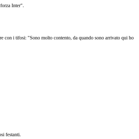
forza Inter".
tare con i tifosi: "Sono molto contento, da quando sono arrivato qui ho
si festanti.