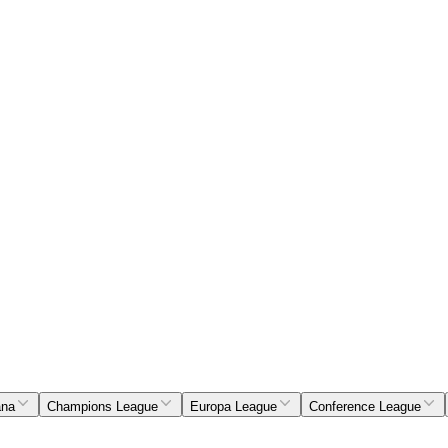
ana
Champions League
Europa League
Conference League