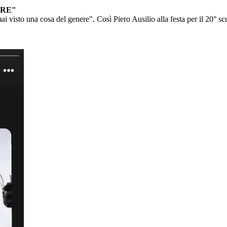
ERE"
i visto una cosa del genere". Così Piero Ausilio alla festa per il 20° sc