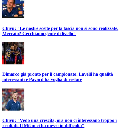
Chivu: "Le nostre scelte per la fascia non si sono realizzate.
Mercato? Cerchiamo gente di livello"
Dimarco già pronto per il campionato, Lavelli ha qualità
interessanti e Pavard ha voglia di restare
Chivu: "Vedo una crescita, ora non ci interessano troppo i
risultati. Il Milan ci ha messo in difficoltà"