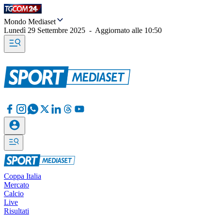
Mondo Mediaset
Lunedì 29 Settembre 2025
-
Aggiornato alle
10:50
Coppa Italia
Mercato
Calcio
Live
Risultati