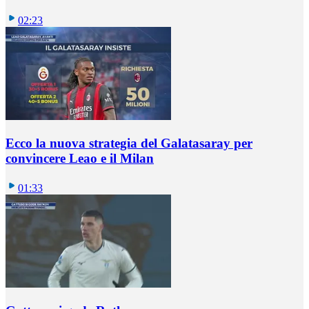
02:23
Ecco la nuova strategia del Galatasaray per
convincere Leao e il Milan
01:33