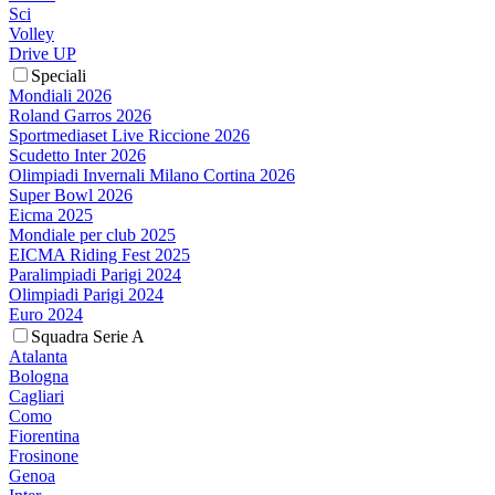
Sci
Volley
Drive UP
Speciali
Mondiali 2026
Roland Garros 2026
Sportmediaset Live Riccione 2026
Scudetto Inter 2026
Olimpiadi Invernali Milano Cortina 2026
Super Bowl 2026
Eicma 2025
Mondiale per club 2025
EICMA Riding Fest 2025
Paralimpiadi Parigi 2024
Olimpiadi Parigi 2024
Euro 2024
Squadra Serie A
Atalanta
Bologna
Cagliari
Como
Fiorentina
Frosinone
Genoa