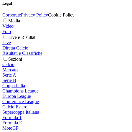
Legal
Corporate
Privacy Policy
Cookie Policy
Media
Video
Foto
Live e Risultati
Live
Diretta Calcio
Risultati e Classifiche
Sezioni
Calcio
Mercato
Serie A
Serie B
Coppa Italia
Champions League
Europa League
Conference League
Calcio Estero
Supercoppa Italiana
Formula 1
Formula E
MotoGP