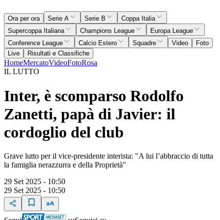
Ora per ora
Serie A
Serie B
Coppa Italia
Supercoppa Italiana
Champions League
Europa League
Conference League
Calcio Estero
Squadre
Video
Foto
Live
Risultati e Classifiche
Home
Mercato
Video
Foto
Rosa
IL LUTTO
Inter, è scomparso Rodolfo
Zanetti, papà di Javier: il
cordoglio del club
Grave lutto per il vice-presidente interista: "A lui l’abbraccio di tutta
la famiglia nerazzurra e della Proprietà"
29 Set 2025 - 10:50
29 Set 2025 - 10:50