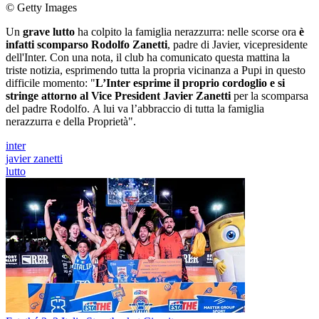
© Getty Images
Un
grave lutto
ha colpito la famiglia nerazzurra: nelle scorse ora
è
infatti scomparso Rodolfo Zanetti
, padre di Javier, vicepresidente
dell'Inter. Con una nota, il club ha comunicato questa mattina la
triste notizia, esprimendo tutta la propria vicinanza a Pupi in questo
difficile momento: "
L’Inter esprime il proprio cordoglio e si
stringe attorno al Vice President Javier Zanetti
per la scomparsa
del padre Rodolfo. A lui va l’abbraccio di tutta la famiglia
nerazzurra e della Proprietà".
inter
javier zanetti
lutto