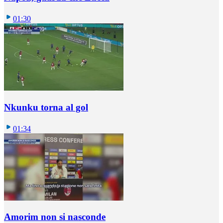
01:30
Nkunku torna al gol
01:34
Amorim non si nasconde