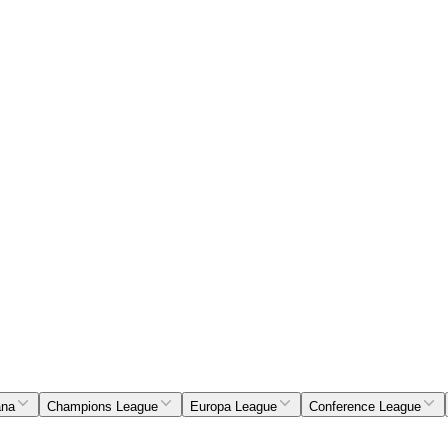
ana
Champions League
Europa League
Conference League