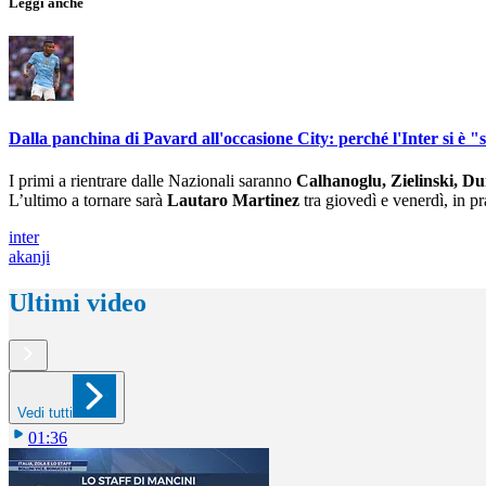
Leggi anche
Dalla panchina di Pavard all'occasione City: perché l'Inter si è 
I primi a rientrare dalle Nazionali saranno
Calhanoglu, Zielinski, Du
L’ultimo a tornare sarà
Lautaro Martinez
tra giovedì e venerdì, in pr
inter
akanji
Ultimi video
Vedi tutti
01:36