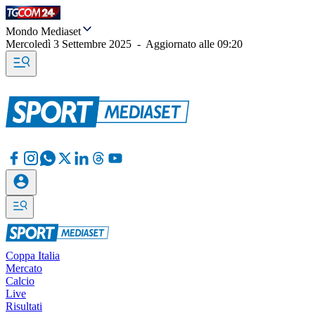
Mondo Mediaset
Mercoledì 3 Settembre 2025
-
Aggiornato alle
09:20
Coppa Italia
Mercato
Calcio
Live
Risultati