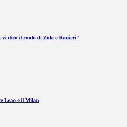
vi dico il ruolo di Zola e Ranieri"
e Leao e il Milan