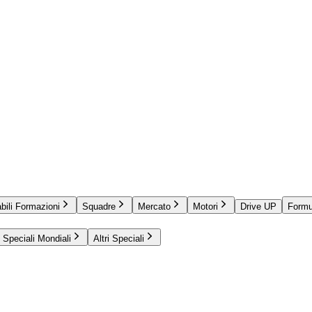
bili Formazioni
Squadre
Mercato
Motori
Drive UP
Formu
Speciali Mondiali
Altri Speciali