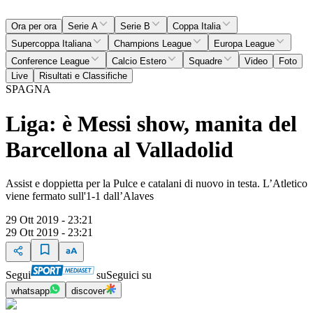
Ora per ora
Serie A
Serie B
Coppa Italia
Supercoppa Italiana
Champions League
Europa League
Conference League
Calcio Estero
Squadre
Video
Foto
Live
Risultati e Classifiche
SPAGNA
Liga: è Messi show, manita del
Barcellona al Valladolid
Assist e doppietta per la Pulce e catalani di nuovo in testa. L’Atletico
viene fermato sull'1-1 dall’Alaves
29 Ott 2019 - 23:21
29 Ott 2019 - 23:21
Segui
su
Seguici su
whatsapp
discover