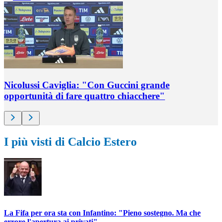
Nicolussi Caviglia: "Con Guccini grande
opportunità di fare quattro chiacchere"
I più visti di Calcio Estero
La Fifa per ora sta con Infantino: "Pieno sostegno. Ma che
errore l'apertura ai privati"