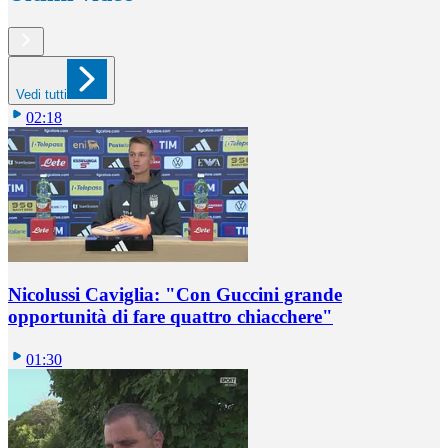
Vedi tutti
02:18
Nicolussi Caviglia: "Con Guccini grande
opportunità di fare quattro chiacchere"
01:30