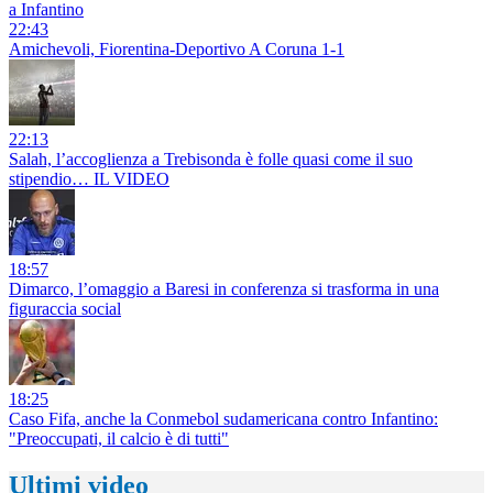
a Infantino
22:43
Amichevoli, Fiorentina-Deportivo A Coruna 1-1
22:13
Salah, l’accoglienza a Trebisonda è folle quasi come il suo
stipendio… IL VIDEO
18:57
Dimarco, l’omaggio a Baresi in conferenza si trasforma in una
figuraccia social
18:25
Caso Fifa, anche la Conmebol sudamericana contro Infantino:
"Preoccupati, il calcio è di tutti"
Ultimi video