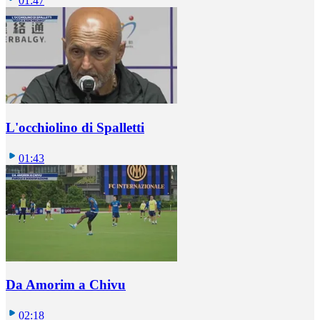
01:47
L'occhiolino di Spalletti
01:43
Da Amorim a Chivu
02:18