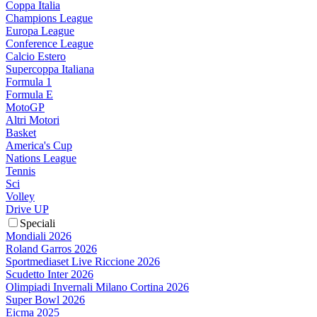
Coppa Italia
Champions League
Europa League
Conference League
Calcio Estero
Supercoppa Italiana
Formula 1
Formula E
MotoGP
Altri Motori
Basket
America's Cup
Nations League
Tennis
Sci
Volley
Drive UP
Speciali
Mondiali 2026
Roland Garros 2026
Sportmediaset Live Riccione 2026
Scudetto Inter 2026
Olimpiadi Invernali Milano Cortina 2026
Super Bowl 2026
Eicma 2025