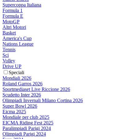
Supercoppa Italiana
Formula 1
Formula E
MotoGP
Altri Motori
Basket
America's Cup
Nations League
Tennis
Sci
Volley
Drive UP
Speciali
Mondiali 2026
Roland Garros 2026
Sportmediaset Live Riccione 2026
Scudetto Inter 2026
Olimpiadi Invernali Milano Cortina 2026
Super Bowl 2026
Eicma 2025
Mondiale per club 2025
EICMA Riding Fest 2025
Paralimpiadi Parigi 2024
Olimpiadi Parigi 2024