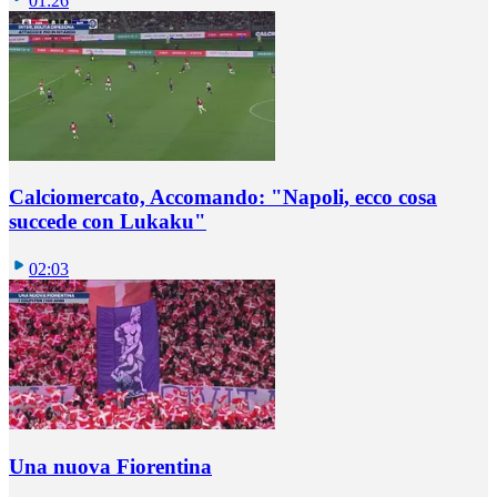
01:26
Calciomercato, Accomando: "Napoli, ecco cosa
succede con Lukaku"
02:03
Una nuova Fiorentina