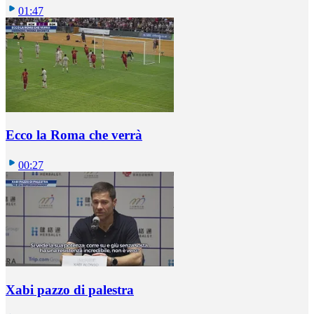
01:47
Ecco la Roma che verrà
00:27
Xabi pazzo di palestra