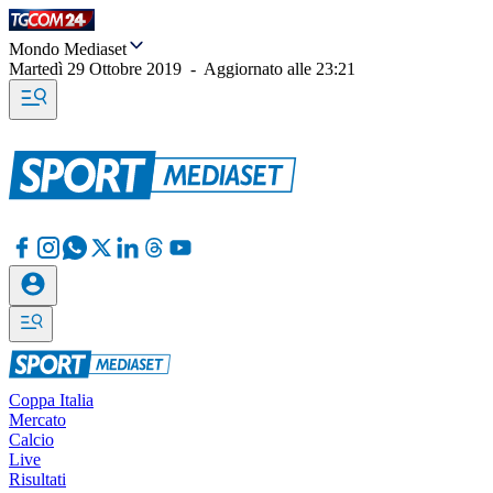
Mondo Mediaset
Martedì 29 Ottobre 2019
-
Aggiornato alle
23:21
Coppa Italia
Mercato
Calcio
Live
Risultati