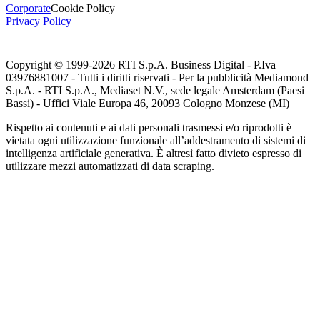
Corporate
Cookie Policy
Privacy Policy
Copyright © 1999-
2026
RTI S.p.A. Business Digital - P.Iva
03976881007 - Tutti i diritti riservati - Per la pubblicità Mediamond
S.p.A. - RTI S.p.A., Mediaset N.V., sede legale Amsterdam (Paesi
Bassi) - Uffici Viale Europa 46, 20093 Cologno Monzese (MI)
Rispetto ai contenuti e ai dati personali trasmessi e/o riprodotti è
vietata ogni utilizzazione funzionale all’addestramento di sistemi di
intelligenza artificiale generativa. È altresì fatto divieto espresso di
utilizzare mezzi automatizzati di data scraping.