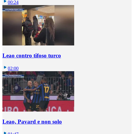
00:24
Leao contro tifoso turco
02:00
Leao, Pavard e non solo