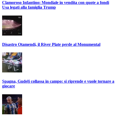
Clamoroso Infantino: Mondiale in vendita con quote a fondi
Usa legati alla famiglia Trump
Disastro Otamendi, il River Plate perde al Monumental
Spagna, Gudelj collassa in campo: si riprende e vuole tornare a
giocare