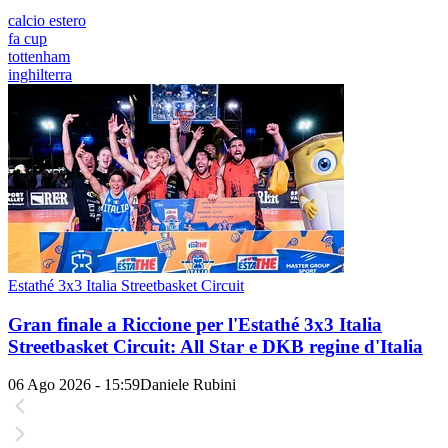
calcio estero
fa cup
tottenham
inghilterra
Estathé 3x3 Italia Streetbasket Circuit
Gran finale a Riccione per l'Estathé 3x3 Italia
Streetbasket Circuit: All Star e DKB regine d'Italia
06 Ago 2026 - 15:59
Daniele Rubini