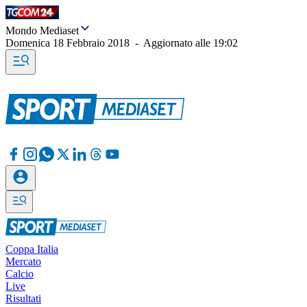
Mondo Mediaset
Domenica 18 Febbraio 2018
-
Aggiornato alle
19:02
Coppa Italia
Mercato
Calcio
Live
Risultati