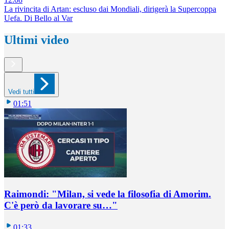
La rivincita di Artan: escluso dai Mondiali, dirigerà la Supercoppa
Uefa. Di Bello al Var
Ultimi video
Vedi tutti
01:51
Raimondi: "Milan, si vede la filosofia di Amorim.
C'è però da lavorare su…"
01:33