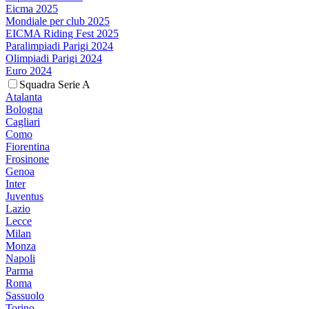
Eicma 2025
Mondiale per club 2025
EICMA Riding Fest 2025
Paralimpiadi Parigi 2024
Olimpiadi Parigi 2024
Euro 2024
Squadra Serie A
Atalanta
Bologna
Cagliari
Como
Fiorentina
Frosinone
Genoa
Inter
Juventus
Lazio
Lecce
Milan
Monza
Napoli
Parma
Roma
Sassuolo
Torino