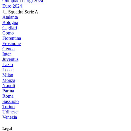
Olimpiadi Parigi 2024
Euro 2024
Squadra Serie A
Atalanta
Bologna
Cagliari
Como
Fiorentina
Frosinone
Genoa
Inter
Juventus
Lazio
Lecce
Milan
Monza
Napoli
Parma
Roma
Sassuolo
Torino
Udinese
Venezia
Legal