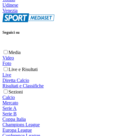
Udinese
Venezia
Seguici su
Media
Video
Foto
Live e Risultati
Live
Diretta Calcio
Risultati e Classifiche
Sezioni
Calcio
Mercato
Serie A
Serie B
Coppa Italia
Champions League
Europa League
Conference League