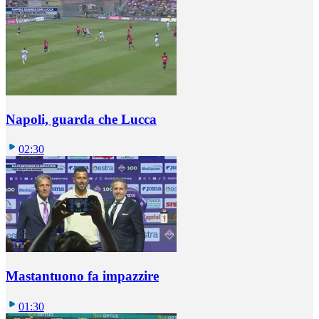
Napoli, guarda che Lucca
02:30
Mastantuono fa impazzire
01:30