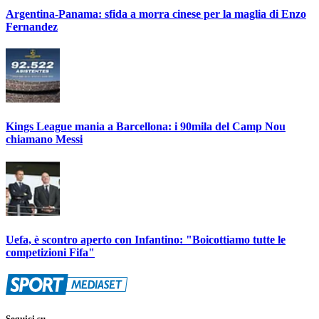
Argentina-Panama: sfida a morra cinese per la maglia di Enzo
Fernandez
Kings League mania a Barcellona: i 90mila del Camp Nou
chiamano Messi
Uefa, è scontro aperto con Infantino: "Boicottiamo tutte le
competizioni Fifa"
Seguici su