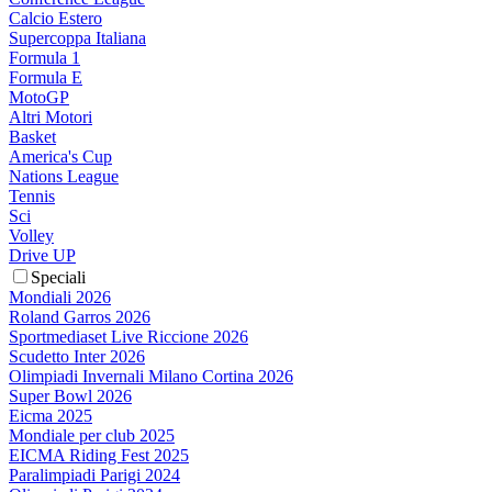
Calcio Estero
Supercoppa Italiana
Formula 1
Formula E
MotoGP
Altri Motori
Basket
America's Cup
Nations League
Tennis
Sci
Volley
Drive UP
Speciali
Mondiali 2026
Roland Garros 2026
Sportmediaset Live Riccione 2026
Scudetto Inter 2026
Olimpiadi Invernali Milano Cortina 2026
Super Bowl 2026
Eicma 2025
Mondiale per club 2025
EICMA Riding Fest 2025
Paralimpiadi Parigi 2024