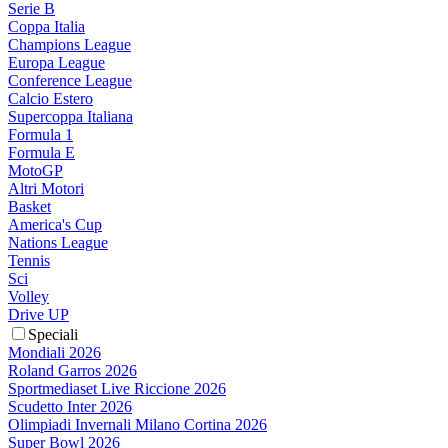
Serie B
Coppa Italia
Champions League
Europa League
Conference League
Calcio Estero
Supercoppa Italiana
Formula 1
Formula E
MotoGP
Altri Motori
Basket
America's Cup
Nations League
Tennis
Sci
Volley
Drive UP
Speciali
Mondiali 2026
Roland Garros 2026
Sportmediaset Live Riccione 2026
Scudetto Inter 2026
Olimpiadi Invernali Milano Cortina 2026
Super Bowl 2026