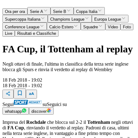
Ora per ora
Serie A
Serie B
Coppa Italia
Supercoppa Italiana
Champions League
Europa League
Conference League
Calcio Estero
Squadre
Video
Foto
Live
Risultati e Classifiche
FA Cup, il Tottenham al replay
Negli ottavi di finale, l'ultima in classifica della terza serie inglese
blocca gli Spurs e rinvia il verdetto al replay di Wembley
18 Feb 2018 - 19:02
18 Feb 2018 - 19:02
Segui
su
Seguici su
whatsapp
discover
Impresa del
Rochdale
che blocca sul 2-2 il
Tottenham
negli ottavi
di
FA Cup
, rinviando il verdetto al replay. Padroni di casa, ultimi
nella terza serie inglese, in vantaggio a fine primo tempo con