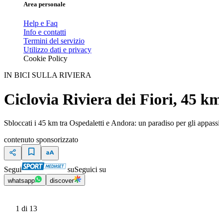
Area personale
Help e Faq
Info e contatti
Termini del servizio
Utilizzo dati e privacy
Cookie Policy
IN BICI SULLA RIVIERA
Ciclovia Riviera dei Fiori, 45 k
Sbloccati i 45 km tra Ospedaletti e Andora: un paradiso per gli appassion
contenuto sponsorizzato
Segui
su
Seguici su
whatsapp
discover
1
di 13