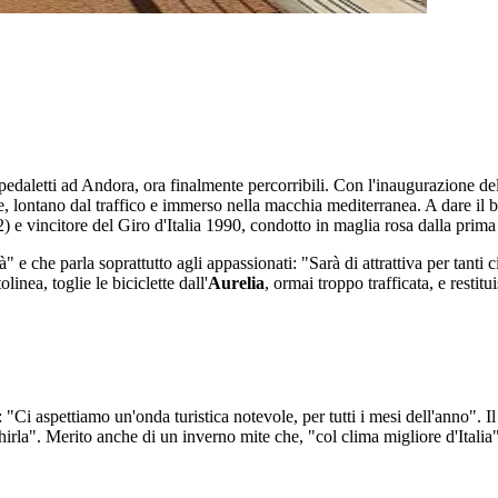
pedaletti ad Andora, ora finalmente percorribili. Con l'inaugurazione de
, lontano dal traffico e immerso nella macchia mediterranea. A dare il be
e vincitore del Giro d'Italia 1990, condotto in maglia rosa dalla prima 
" e che parla soprattutto agli appassionati: "Sarà di attrattiva per tanti c
inea, toglie le biciclette dall'
Aurelia
, ormai troppo trafficata, e resti
 "Ci aspettiamo un'onda turistica notevole, per tutti i mesi dell'anno". Il
chirla". Merito anche di un inverno mite che, "col clima migliore d'Italia"