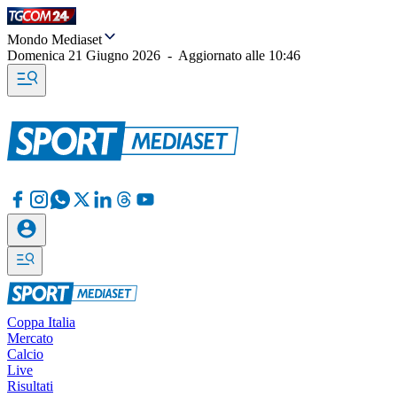
Mondo Mediaset
Domenica 21 Giugno 2026
-
Aggiornato alle
10:46
Coppa Italia
Mercato
Calcio
Live
Risultati