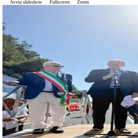
Avvia slideshow
Fullscreen
Zoom