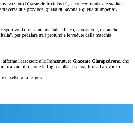
 aveva vinto l'
Oscar delle ciclovie
", la cui cerimonia si è svolta a
attraversa due province, quella di Savona e quella di Imperia".
é sport vuol dire salute mentale e fisica, educazione, ma anche
'Italia", per pedalare tra i profumi e le vedute della macchia
 afferma l'assessore alle Infrastrutture
Giacomo Giampedrone
, che
renica vuol dire unire la Liguria alla Toscana, fino ad arrivare a
e in sella tutto l'anno.