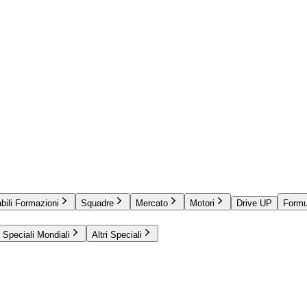
bili Formazioni
Squadre
Mercato
Motori
Drive UP
Formu
Speciali Mondiali
Altri Speciali