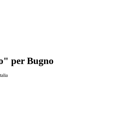
olo" per Bugno
talia