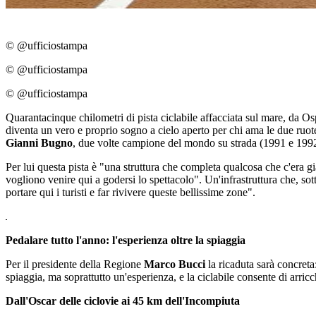
© @ufficiostampa
© @ufficiostampa
© @ufficiostampa
Quarantacinque chilometri di pista ciclabile affacciata sul mare, da Os
diventa un vero e proprio sogno a cielo aperto per chi ama le due ruote
Gianni Bugno
, due volte campione del mondo su strada (1991 e 1992) 
Per lui questa pista è "una struttura che completa qualcosa che c'era già
vogliono venire qui a godersi lo spettacolo". Un'infrastruttura che, sottol
portare qui i turisti e far rivivere queste bellissime zone".
Pedalare tutto l'anno: l'esperienza oltre la spiaggia
Per il presidente della Regione
Marco Bucci
la ricaduta sarà concreta:
spiaggia, ma soprattutto un'esperienza, e la ciclabile consente di arric
Dall'Oscar delle ciclovie ai 45 km dell'Incompiuta