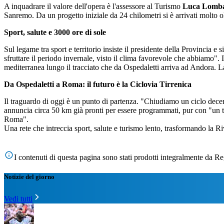
A inquadrare il valore dell'opera è l'assessore al Turismo
Luca Lomb
Sanremo. Da un progetto iniziale da 24 chilometri si è arrivati molto 
Sport, salute e 3000 ore di sole
Sul legame tra sport e territorio insiste il presidente della Provincia e
sfruttare il periodo invernale, visto il clima favorevole che abbiamo". I
mediterranea lungo il tracciato che da Ospedaletti arriva ad Andora. L
Da Ospedaletti a Roma: il futuro è la Ciclovia Tirrenica
Il traguardo di oggi è un punto di partenza. "Chiudiamo un ciclo decenn
annuncia circa 50 km già pronti per essere programmati, pur con "un tema
Roma".
Una rete che intreccia sport, salute e turismo lento, trasformando la Riv
I contenuti di questa pagina sono stati prodotti integralmente da 
Notizie del giorno
Vedi tutti