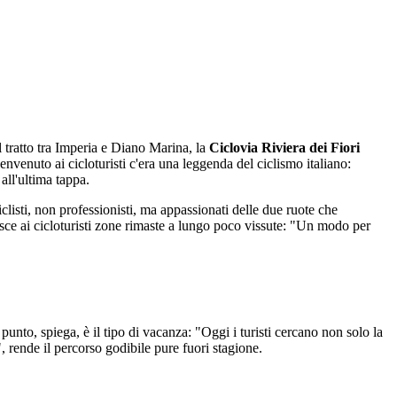
l tratto tra Imperia e Diano Marina, la
Ciclovia Riviera dei Fiori
nvenuto ai cicloturisti c'era una leggenda del ciclismo italiano:
all'ultima tappa.
iclisti, non professionisti, ma appassionati delle due ruote che
tuisce ai cicloturisti zone rimaste a lungo poco vissute: "Un modo per
 punto, spiega, è il tipo di vacanza: "Oggi i turisti cercano non solo la
, rende il percorso godibile pure fuori stagione.