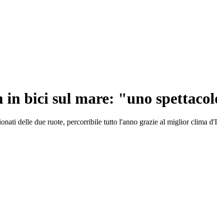
m in bici sul mare: "uno spettac
ati delle due ruote, percorribile tutto l'anno grazie al miglior clima d'I