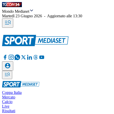
Mondo Mediaset
Martedì 23 Giugno 2026
-
Aggiornato alle
13:30
Coppa Italia
Mercato
Calcio
Live
Risultati