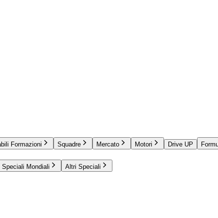
bili Formazioni
Squadre
Mercato
Motori
Drive UP
Formu
Speciali Mondiali
Altri Speciali