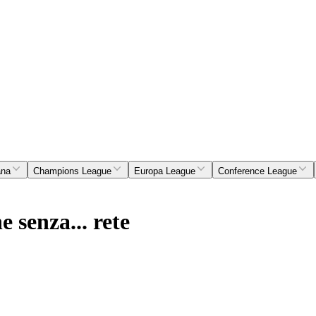
ana
Champions League
Europa League
Conference League
e senza... rete