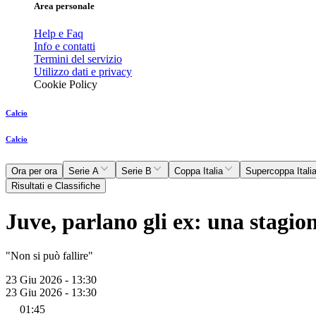
Area personale
Help e Faq
Info e contatti
Termini del servizio
Utilizzo dati e privacy
Cookie Policy
Calcio
Calcio
Ora per ora
Serie A
Serie B
Coppa Italia
Supercoppa Itali
Risultati e Classifiche
Juve, parlano gli ex: una stagion
"Non si può fallire"
23 Giu 2026 - 13:30
23 Giu 2026 - 13:30
01:45