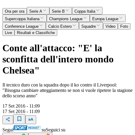
Ora per ora
Serie A
Serie B
Coppa Italia
Supercoppa Italiana
Champions League
Europa League
Conference League
Calcio Estero
Squadre
Video
Foto
Live
Risultati e Classifiche
Conte all'attacco: "E' la
sconfitta dell'intero mondo
Chelsea"
Il tecnico duro con la squadra dopo il ko contro il Liverpool:
"Bisogna cambiare atteggiamento se non si vuole ripetere la stagione
dello scorso anno"
17 Set 2016 - 11:09
17 Set 2016 - 11:09
Segui
su
Seguici su