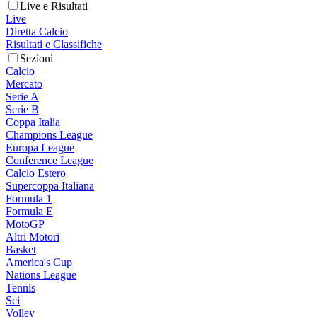
Live e Risultati
Live
Diretta Calcio
Risultati e Classifiche
Sezioni
Calcio
Mercato
Serie A
Serie B
Coppa Italia
Champions League
Europa League
Conference League
Calcio Estero
Supercoppa Italiana
Formula 1
Formula E
MotoGP
Altri Motori
Basket
America's Cup
Nations League
Tennis
Sci
Volley