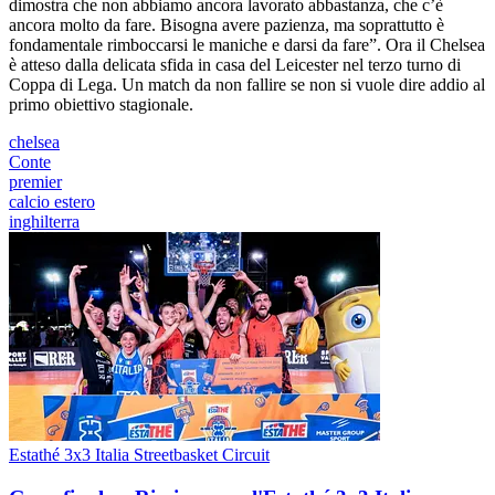
dimostra che non abbiamo ancora lavorato abbastanza, che c’è
ancora molto da fare. Bisogna avere pazienza, ma soprattutto è
fondamentale rimboccarsi le maniche e darsi da fare”. Ora il Chelsea
è atteso dalla delicata sfida in casa del Leicester nel terzo turno di
Coppa di Lega. Un match da non fallire se non si vuole dire addio al
primo obiettivo stagionale.
chelsea
Conte
premier
calcio estero
inghilterra
Estathé 3x3 Italia Streetbasket Circuit