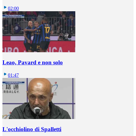
02:00
Leao, Pavard e non solo
01:47
L'occhiolino di Spalletti