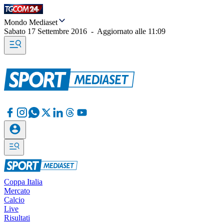
Mondo Mediaset
Sabato 17 Settembre 2016
-
Aggiornato alle
11:09
Coppa Italia
Mercato
Calcio
Live
Risultati