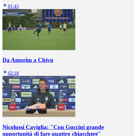
01:43
Da Amorim a Chivu
02:18
Nicolussi Caviglia: "Con Guccini grande
opportunità di fare quattro chiacchere"