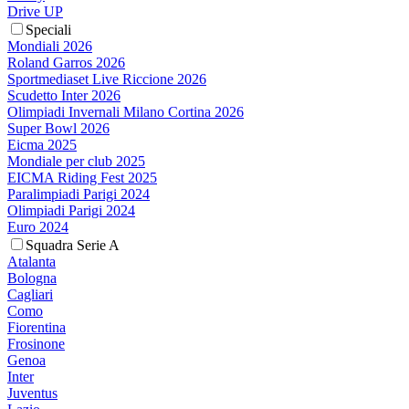
Drive UP
Speciali
Mondiali 2026
Roland Garros 2026
Sportmediaset Live Riccione 2026
Scudetto Inter 2026
Olimpiadi Invernali Milano Cortina 2026
Super Bowl 2026
Eicma 2025
Mondiale per club 2025
EICMA Riding Fest 2025
Paralimpiadi Parigi 2024
Olimpiadi Parigi 2024
Euro 2024
Squadra Serie A
Atalanta
Bologna
Cagliari
Como
Fiorentina
Frosinone
Genoa
Inter
Juventus