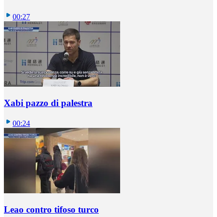
00:27
Xabi pazzo di palestra
00:24
Leao contro tifoso turco