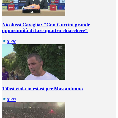
Nicolussi Caviglia: "Con Guccini grande
opportunità di fare quattro chiacchere"
01:30
Tifosi viola in estasi per Mastantuono
01:33