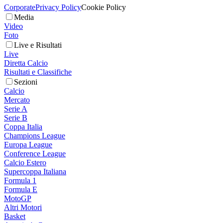
Corporate
Privacy Policy
Cookie Policy
Media
Video
Foto
Live e Risultati
Live
Diretta Calcio
Risultati e Classifiche
Sezioni
Calcio
Mercato
Serie A
Serie B
Coppa Italia
Champions League
Europa League
Conference League
Calcio Estero
Supercoppa Italiana
Formula 1
Formula E
MotoGP
Altri Motori
Basket