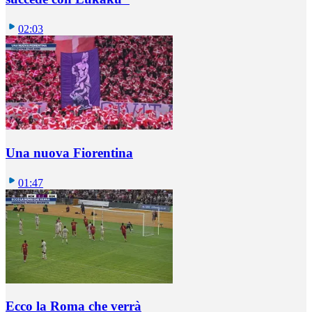
02:03
Una nuova Fiorentina
01:47
Ecco la Roma che verrà