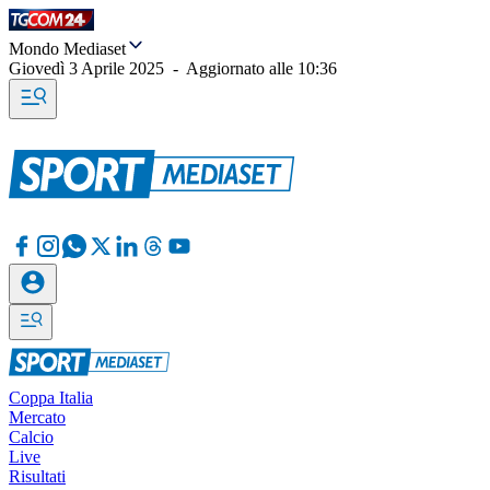
Mondo Mediaset
Giovedì 3 Aprile 2025
-
Aggiornato alle
10:36
Coppa Italia
Mercato
Calcio
Live
Risultati