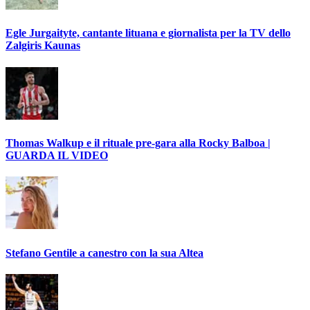
Egle Jurgaityte, cantante lituana e giornalista per la TV dello
Zalgiris Kaunas
Thomas Walkup e il rituale pre-gara alla Rocky Balboa |
GUARDA IL VIDEO
Stefano Gentile a canestro con la sua Altea