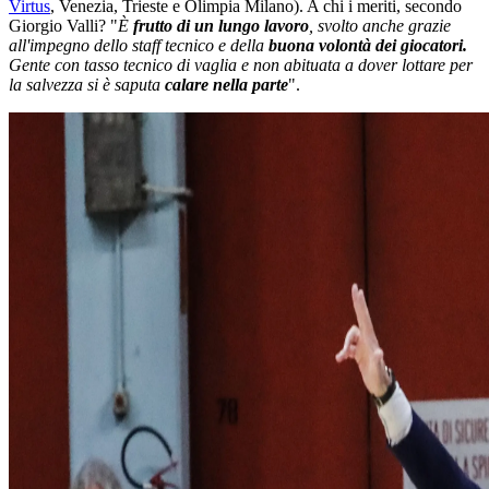
Virtus
, Venezia, Trieste e Olimpia Milano). A chi i meriti, secondo
Giorgio Valli? "
È
frutto di un lungo lavoro
, svolto anche grazie
all'impegno dello staff tecnico e della
buona volontà dei giocatori.
Gente con tasso tecnico di vaglia e non abituata a dover lottare per
la salvezza si è saputa
calare nella parte
".