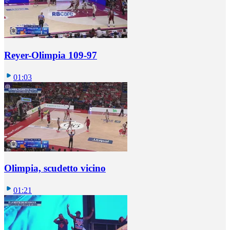
Reyer-Olimpia 109-97
01:03
Olimpia, scudetto vicino
01:21