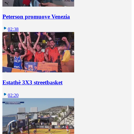
Peterson promuove Venezia
02:38
Estathè 3X3 streetbasket
02:20