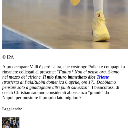
© IPA
A preoccupare Valli è però l'altra, che costringe Pullen e compagni a
rimanere collegati al presente: "
Futuro? Non ci penso ora. Siamo
nel mezzo del ciclone.
Il mio futuro immediato dice
Trieste
(trasferta al PalaRubini domenica 6 aprile, ore 17). Dobbiamo
pensare solo a guadagnare altri punti salvezza!
". I biancorossi di
coach Christian saranno considerati abbastanza "grandi" da
Napoli per mostrare il proprio lato migliore?
Leggi anche