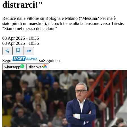
distrarci!"
Reduce dalle vittorie su Bologna e Milano ("Messina? Per me è
stato più di un maestro"), il coach tiene alta la tensione verso Trieste:
"Siamo nel mezzo del ciclone"
03 Apr 2025 - 10:36
03 Apr 2025 - 10:36
Segui
su
Seguici su
whatsapp
discover