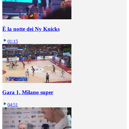
È la notte dei Ny Knicks
01:15
Gara 1, Milano super
04:51