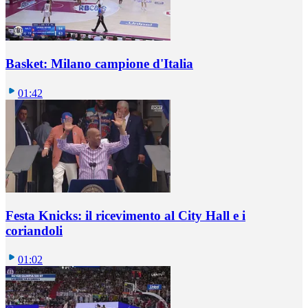
Basket: Milano campione d'Italia
01:42
Festa Knicks: il ricevimento al City Hall e i
coriandoli
01:02