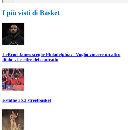
I più visti di Basket
LeBron James sceglie Philadelphia: "Voglio vincere un altro
titolo". Le cifre del contratto
Estathè 3X3 streetbasket