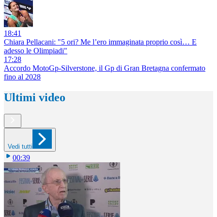
18:41
Chiara Pellacani: "5 ori? Me l’ero immaginata proprio così… E
adesso le Olimpiadi"
17:28
Accordo MotoGp-Silverstone, il Gp di Gran Bretagna confermato
fino al 2028
Ultimi video
Vedi tutti
00:39