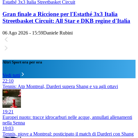
Estathé 3x3 Italia Streetbasket Circuit
Gran finale a Riccione per l'Estathé 3x3 Italia
Streetbasket Circuit: All Star e DKB regine d'Italia
06 Ago 2026 - 15:59
Daniele Rubini
Altri Sport ora per ora
Vedi tutti
22:10
Tennis: Atp Montreal, Darderi supera Shang e va agli ottavi
19:21
Europei nuoto: tracce idrocarburi nelle acque, annullati allenamenti
nella Senna
19:03
Tennis, piove a Montreal: posticipato il match di Darderi con Shang