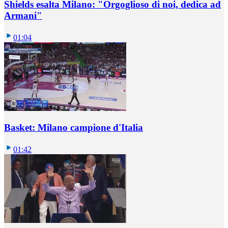
Shields esalta Milano: "Orgoglioso di noi, dedica ad
Armani"
01:04
Basket: Milano campione d'Italia
01:42