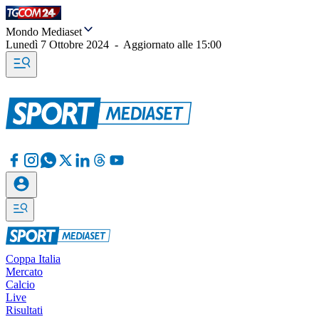
Mondo Mediaset
Lunedì 7 Ottobre 2024
-
Aggiornato alle
15:00
Coppa Italia
Mercato
Calcio
Live
Risultati