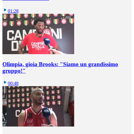
01:28
Olimpia, gioia Brooks: "Siamo un grandissimo
gruppo!"
00:48