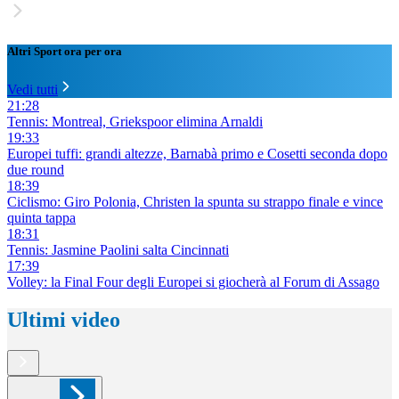
Altri Sport ora per ora
Vedi tutti
21:28
Tennis: Montreal, Griekspoor elimina Arnaldi
19:33
Europei tuffi: grandi altezze, Barnabà primo e Cosetti seconda dopo
due round
18:39
Ciclismo: Giro Polonia, Christen la spunta su strappo finale e vince
quinta tappa
18:31
Tennis: Jasmine Paolini salta Cincinnati
17:39
Volley: la Final Four degli Europei si giocherà al Forum di Assago
Ultimi video