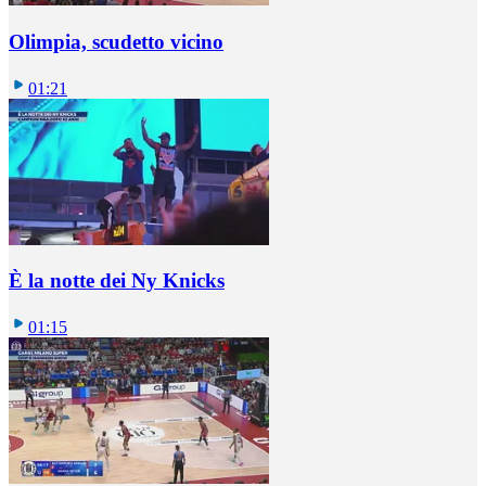
Olimpia, scudetto vicino
01:21
È la notte dei Ny Knicks
01:15