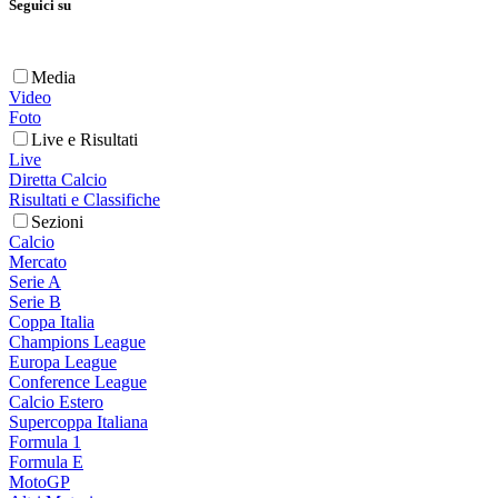
Seguici su
Media
Video
Foto
Live e Risultati
Live
Diretta Calcio
Risultati e Classifiche
Sezioni
Calcio
Mercato
Serie A
Serie B
Coppa Italia
Champions League
Europa League
Conference League
Calcio Estero
Supercoppa Italiana
Formula 1
Formula E
MotoGP