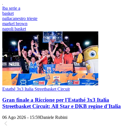
lba serie a
basket
pallacanestro trieste
markel brown
napoli basket
Estathé 3x3 Italia Streetbasket Circuit
Gran finale a Riccione per l'Estathé 3x3 Italia
Streetbasket Circuit: All Star e DKB regine d'Italia
06 Ago 2026 - 15:59
Daniele Rubini