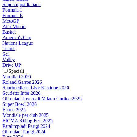
Supercoppa Italiana
Formula 1
Formula E
MotoGP
Altri Motori
Basket
America's Cup
Nations League
Tennis
Sci
Volley
Drive UP
Speciali
Mondiali 2026
Roland Garros 2026
Sportmediaset Live Riccione 2026
Scudetto Inter 2026
Olimpiadi Invernali Milano Cortina 2026
Super Bowl 2026
Eicma 2025
Mondiale per club 2025
EICMA Riding Fest 2025
Paralimpiadi Parigi 2024
Olimpiadi Parigi 2024