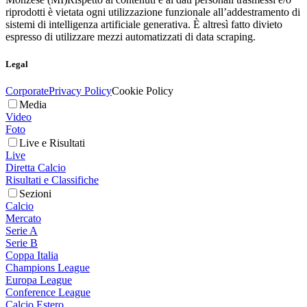
riprodotti è vietata ogni utilizzazione funzionale all’addestramento di
sistemi di intelligenza artificiale generativa. È altresì fatto divieto
espresso di utilizzare mezzi automatizzati di data scraping.
Legal
Corporate
Privacy Policy
Cookie Policy
Media
Video
Foto
Live e Risultati
Live
Diretta Calcio
Risultati e Classifiche
Sezioni
Calcio
Mercato
Serie A
Serie B
Coppa Italia
Champions League
Europa League
Conference League
Calcio Estero