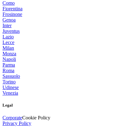
Como
Fiorentina
Frosinone
Genoa
Inter
Juventus
Lazio
Lecce
Milan
Monza
Napoli
Parma
Roma
Sassuolo
Torino
Udinese
Venezia
Legal
Corporate
Cookie Policy
Privacy Policy