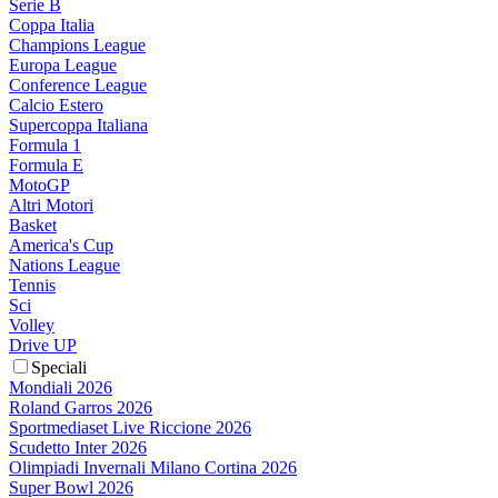
Serie B
Coppa Italia
Champions League
Europa League
Conference League
Calcio Estero
Supercoppa Italiana
Formula 1
Formula E
MotoGP
Altri Motori
Basket
America's Cup
Nations League
Tennis
Sci
Volley
Drive UP
Speciali
Mondiali 2026
Roland Garros 2026
Sportmediaset Live Riccione 2026
Scudetto Inter 2026
Olimpiadi Invernali Milano Cortina 2026
Super Bowl 2026