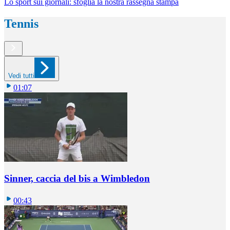
Lo sport sui giornali: sfoglia la nostra rassegna stampa
Tennis
Vedi tutti
01:07
Sinner, caccia del bis a Wimbledon
00:43