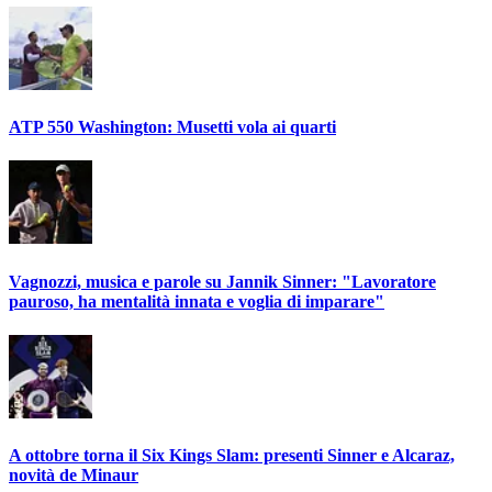
ATP 550 Washington: Musetti vola ai quarti
Vagnozzi, musica e parole su Jannik Sinner: "Lavoratore
pauroso, ha mentalità innata e voglia di imparare"
A ottobre torna il Six Kings Slam: presenti Sinner e Alcaraz,
novità de Minaur