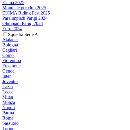
Eicma 2025
Mondiale per club 2025
EICMA Riding Fest 2025
Paralimpiadi Parigi 2024
Olimpiadi Parigi 2024
Euro 2024
Squadra Serie A
Atalanta
Bologna
Cagliari
Como
Fiorentina
Frosinone
Genoa
Inter
Juventus
Lazio
Lecce
Milan
Monza
Napoli
Parma
Roma
Sassuolo
Torino