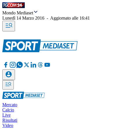
Mondo Mediaset
Lunedì 14 Marzo 2016
-
Aggiornato alle
16:41
Mercato
Calcio
Live
Risultati
Video