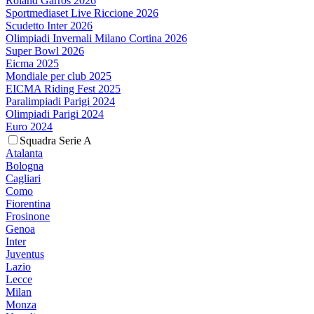
Roland Garros 2026
Sportmediaset Live Riccione 2026
Scudetto Inter 2026
Olimpiadi Invernali Milano Cortina 2026
Super Bowl 2026
Eicma 2025
Mondiale per club 2025
EICMA Riding Fest 2025
Paralimpiadi Parigi 2024
Olimpiadi Parigi 2024
Euro 2024
Squadra Serie A
Atalanta
Bologna
Cagliari
Como
Fiorentina
Frosinone
Genoa
Inter
Juventus
Lazio
Lecce
Milan
Monza