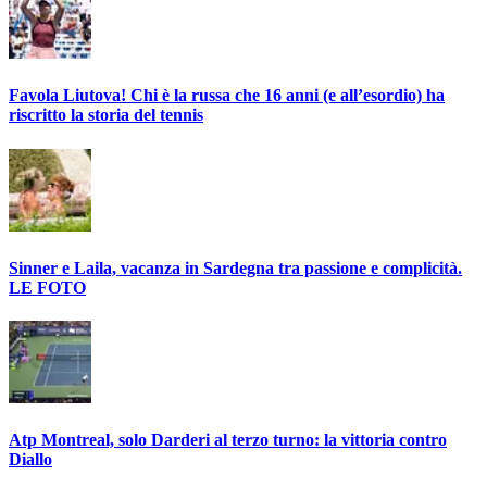
Favola Liutova! Chi è la russa che 16 anni (e all’esordio) ha
riscritto la storia del tennis
Sinner e Laila, vacanza in Sardegna tra passione e complicità.
LE FOTO
Atp Montreal, solo Darderi al terzo turno: la vittoria contro
Diallo