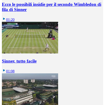
Ecco le possibili insidie per il secondo Wimbledon di
fila di Sinner
01:20
Sinner, tutto facile
01:08