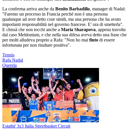
La conferma arriva anche da
Benito Barbadillo
, manager di Nadal:
"Faremo un processo in Francia perché non è una persona
qualunque ad aver detto cose simili, ma una persona che ha avuto
importanti responsabilità nel governo francese. E' ora di smetterla".
E chissà che non tocchi anche a
Maria Sharapova
, appena travolta
dal caso Meldonium, e che nella sua difesa aveva detto una frase che
per molti alludeva proprio a Rafa: "Non ho mai
finto
di essere
infortunata per non risultare positiva".
Tennis
Rafa Nadal
Querela
Estathé 3x3 Italia Streetbasket Circuit