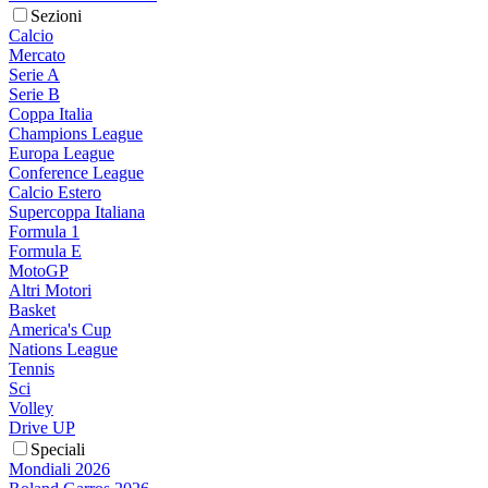
Sezioni
Calcio
Mercato
Serie A
Serie B
Coppa Italia
Champions League
Europa League
Conference League
Calcio Estero
Supercoppa Italiana
Formula 1
Formula E
MotoGP
Altri Motori
Basket
America's Cup
Nations League
Tennis
Sci
Volley
Drive UP
Speciali
Mondiali 2026