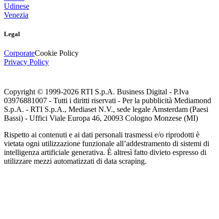
Udinese
Venezia
Legal
Corporate
Cookie Policy
Privacy Policy
Copyright © 1999-
2026
RTI S.p.A. Business Digital - P.Iva
03976881007 - Tutti i diritti riservati - Per la pubblicità Mediamond
S.p.A. - RTI S.p.A., Mediaset N.V., sede legale Amsterdam (Paesi
Bassi) - Uffici Viale Europa 46, 20093 Cologno Monzese (MI)
Rispetto ai contenuti e ai dati personali trasmessi e/o riprodotti è
vietata ogni utilizzazione funzionale all’addestramento di sistemi di
intelligenza artificiale generativa. È altresì fatto divieto espresso di
utilizzare mezzi automatizzati di data scraping.