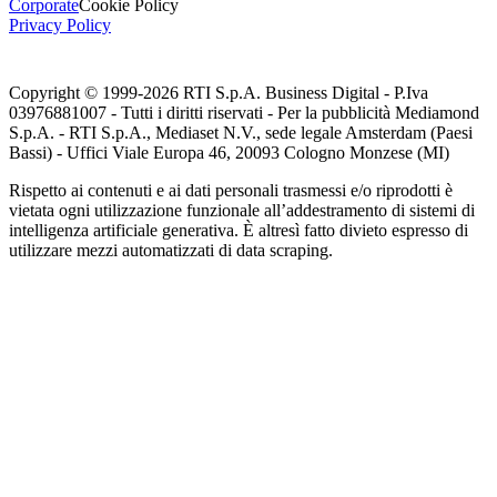
Corporate
Cookie Policy
Privacy Policy
Copyright © 1999-
2026
RTI S.p.A. Business Digital - P.Iva
03976881007 - Tutti i diritti riservati - Per la pubblicità Mediamond
S.p.A. - RTI S.p.A., Mediaset N.V., sede legale Amsterdam (Paesi
Bassi) - Uffici Viale Europa 46, 20093 Cologno Monzese (MI)
Rispetto ai contenuti e ai dati personali trasmessi e/o riprodotti è
vietata ogni utilizzazione funzionale all’addestramento di sistemi di
intelligenza artificiale generativa. È altresì fatto divieto espresso di
utilizzare mezzi automatizzati di data scraping.