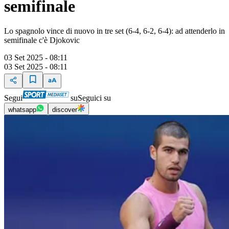
semifinale
Lo spagnolo vince di nuovo in tre set (6-4, 6-2, 6-4): ad attenderlo in
semifinale c'è Djokovic
03 Set 2025 - 08:11
03 Set 2025 - 08:11
Segui
su
Seguici su
whatsapp
discover