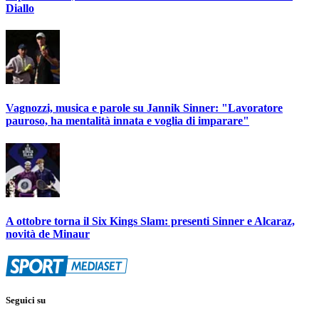
Diallo
Vagnozzi, musica e parole su Jannik Sinner: "Lavoratore
pauroso, ha mentalità innata e voglia di imparare"
A ottobre torna il Six Kings Slam: presenti Sinner e Alcaraz,
novità de Minaur
Seguici su