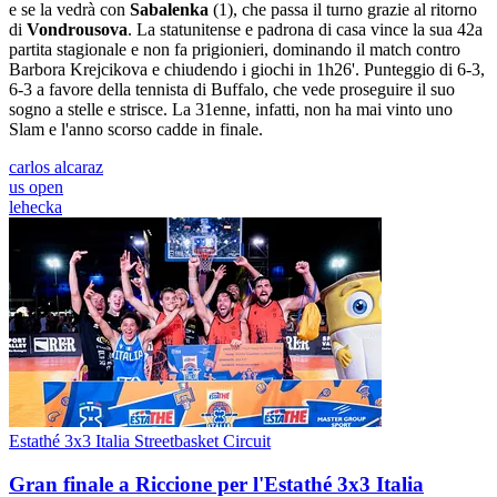
e se la vedrà con
Sabalenka
(1), che passa il turno grazie al ritorno
di
Vondrousova
. La statunitense e padrona di casa vince la sua 42a
partita stagionale e non fa prigionieri, dominando il match contro
Barbora Krejcikova e chiudendo i giochi in 1h26'. Punteggio di 6-3,
6-3 a favore della tennista di Buffalo, che vede proseguire il suo
sogno a stelle e strisce. La 31enne, infatti, non ha mai vinto uno
Slam e l'anno scorso cadde in finale.
carlos alcaraz
us open
lehecka
Estathé 3x3 Italia Streetbasket Circuit
Gran finale a Riccione per l'Estathé 3x3 Italia