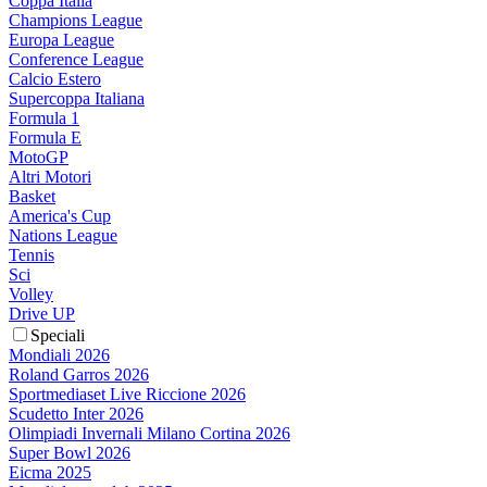
Coppa Italia
Champions League
Europa League
Conference League
Calcio Estero
Supercoppa Italiana
Formula 1
Formula E
MotoGP
Altri Motori
Basket
America's Cup
Nations League
Tennis
Sci
Volley
Drive UP
Speciali
Mondiali 2026
Roland Garros 2026
Sportmediaset Live Riccione 2026
Scudetto Inter 2026
Olimpiadi Invernali Milano Cortina 2026
Super Bowl 2026
Eicma 2025