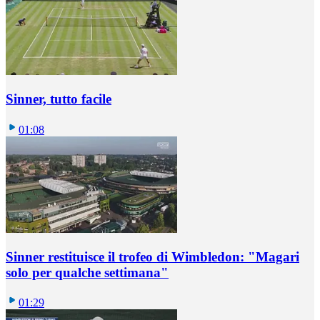
Sinner, tutto facile
01:08
Sinner restituisce il trofeo di Wimbledon: "Magari
solo per qualche settimana"
01:29