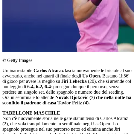
© Getty Images
Un inarrestabile
Carlos Alcaraz
lascia nuovamente le briciole al suo
avversario, anche nei quarti di finale degli
Us Open.
Bastano 1h56'
di gioco per avere la meglio su
Jiri Lehecka
(20), che si arrende col
punteggio di
6-4, 6-2, 6-4
: prosegue dunque il percorso, senza
perdere un singolo set, dello spagnolo e numero due del seeding.
Ora in semifinale lo attende
Novak Djokovic (7) che nella notte ha
sconfitto il padrone di casa Taylor Fritz (4).
TABELLONE MASCHILE
Non c'è nuovamente storia nelle gare statunitensi di Carlos Alcaraz
(2), che vola tranquillamente in semifinale negli Us Open. Lo
spagnolo prosegue nel suo percorso netto ed elimina anche Jiri