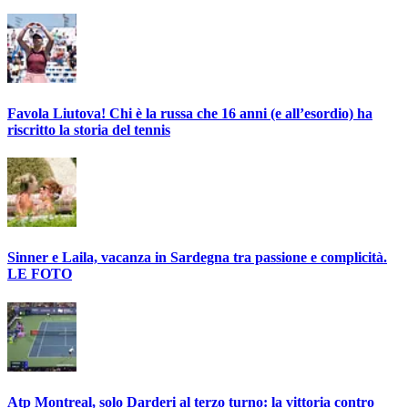
Favola Liutova! Chi è la russa che 16 anni (e all’esordio) ha
riscritto la storia del tennis
Sinner e Laila, vacanza in Sardegna tra passione e complicità.
LE FOTO
Atp Montreal, solo Darderi al terzo turno: la vittoria contro