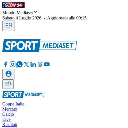
Mondo Mediaset
Sabato 4 Luglio 2026
-
Aggiornato alle
09:15
Coppa Italia
Mercato
Calcio
Live
Risultati