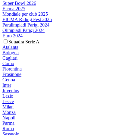
Super Bowl 2026
Eicma 2025
Mondiale per club 2025
EICMA Riding Fest 2025
Paralimpiadi Parigi 2024
Olimpiadi Parigi 2024
Euro 2024
Squadra Serie A
Atalanta
Bologna
Cagliari
Como
Fiorentina
Frosinone
Genoa
Inter
Juventus
Lazio
Lecce
Milan
Monza
Napoli
Parma
Roma
Sassuolo