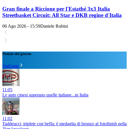
Gran finale a Riccione per l'Estathé 3x3 Italia
Streetbasket Circuit: All Star e DKB regine d'Italia
06 Ago 2026 - 15:59
Daniele Rubini
Notizie del giorno
Vedi tutti
11:05
Le auto cinesi superano quelle italiane...in Italia
11:02
Taddeucci, triplete con beffa: è medaglia di bronzo al fotofinish nella
3km knockout