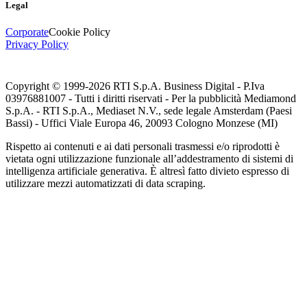
Legal
Corporate
Cookie Policy
Privacy Policy
Copyright © 1999-
2026
RTI S.p.A. Business Digital - P.Iva
03976881007 - Tutti i diritti riservati - Per la pubblicità Mediamond
S.p.A. - RTI S.p.A., Mediaset N.V., sede legale Amsterdam (Paesi
Bassi) - Uffici Viale Europa 46, 20093 Cologno Monzese (MI)
Rispetto ai contenuti e ai dati personali trasmessi e/o riprodotti è
vietata ogni utilizzazione funzionale all’addestramento di sistemi di
intelligenza artificiale generativa. È altresì fatto divieto espresso di
utilizzare mezzi automatizzati di data scraping.