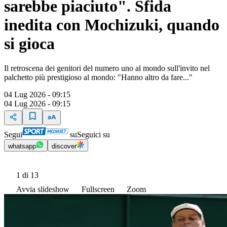
sarebbe piaciuto". Sfida
inedita con Mochizuki, quando
si gioca
Il retroscena dei genitori del numero uno al mondo sull'invito nel
palchetto più prestigioso al mondo: "Hanno altro da fare..."
04 Lug 2026 - 09:15
04 Lug 2026 - 09:15
Segui
su
Seguici su
whatsapp
discover
1
di 13
Avvia slideshow
Fullscreen
Zoom