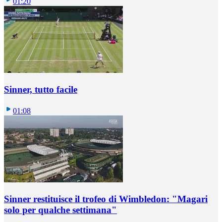
01:20
Sinner, tutto facile
01:08
Sinner restituisce il trofeo di Wimbledon: "Magari
solo per qualche settimana"