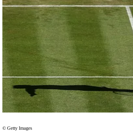
© Getty Images