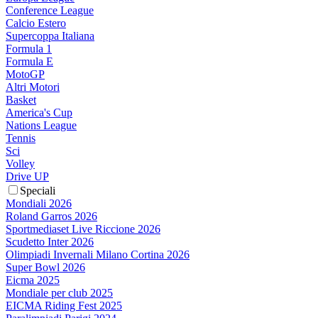
Conference League
Calcio Estero
Supercoppa Italiana
Formula 1
Formula E
MotoGP
Altri Motori
Basket
America's Cup
Nations League
Tennis
Sci
Volley
Drive UP
Speciali
Mondiali 2026
Roland Garros 2026
Sportmediaset Live Riccione 2026
Scudetto Inter 2026
Olimpiadi Invernali Milano Cortina 2026
Super Bowl 2026
Eicma 2025
Mondiale per club 2025
EICMA Riding Fest 2025