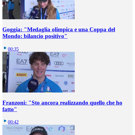
Goggia: "Medaglia olimpica e una Coppa del
Mondo: bilancio positivo"
00:35
Franzoni: "Sto ancora realizzando quello che ho
fatto"
00:42