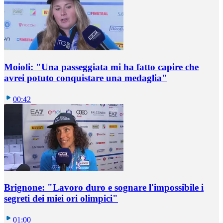
Moioli: "Una passeggiata mi ha fatto capire che
avrei potuto conquistare una medaglia"
00:42
Brignone: "Lavoro duro e sognare l'impossibile i
segreti dei miei ori olimpici"
01:00