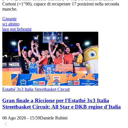
Curtoni (+1"90), capace di recuperare 17 posizioni nella seconda
manche.
Gigante
sci alpino
lara gut behrami
Estathé 3x3 Italia Streetbasket Circuit
Gran finale a Riccione per l'Estathé 3x3 Italia
Streetbasket Circuit: All Star e DKB regine d'Italia
06 Ago 2026 - 15:59
Daniele Rubini