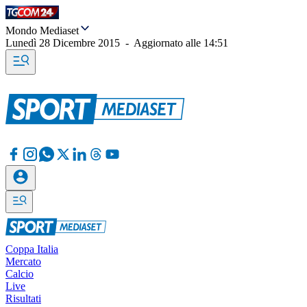
Mondo Mediaset
Lunedì 28 Dicembre 2015
-
Aggiornato alle
14:51
Coppa Italia
Mercato
Calcio
Live
Risultati