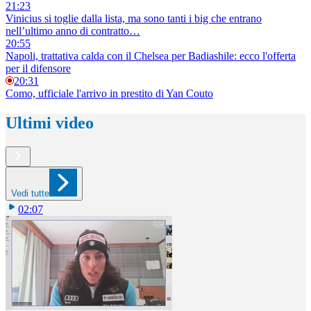
21:23
Vinicius si toglie dalla lista, ma sono tanti i big che entrano
nell’ultimo anno di contratto…
20:55
Napoli, trattativa calda con il Chelsea per Badiashile: ecco l'offerta
per il difensore
20:31
Como, ufficiale l'arrivo in prestito di Yan Couto
Ultimi video
Vedi tutte
02:07