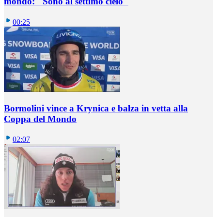
mondo: "Sono al settimo cielo"
00:25
Bormolini vince a Krynica e balza in vetta alla
Coppa del Mondo
02:07