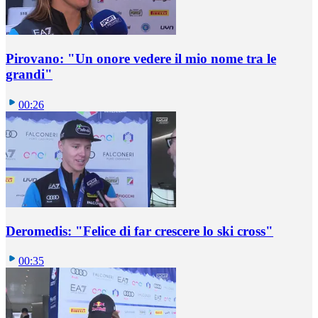
Pirovano: "Un onore vedere il mio nome tra le
grandi"
00:26
Deromedis: "Felice di far crescere lo ski cross"
00:35