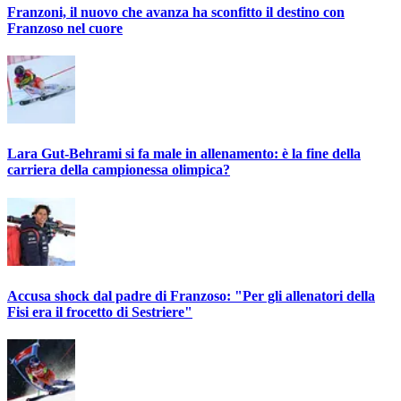
Franzoni, il nuovo che avanza ha sconfitto il destino con
Franzoso nel cuore
Lara Gut-Behrami si fa male in allenamento: è la fine della
carriera della campionessa olimpica?
Accusa shock dal padre di Franzoso: "Per gli allenatori della
Fisi era il frocetto di Sestriere"