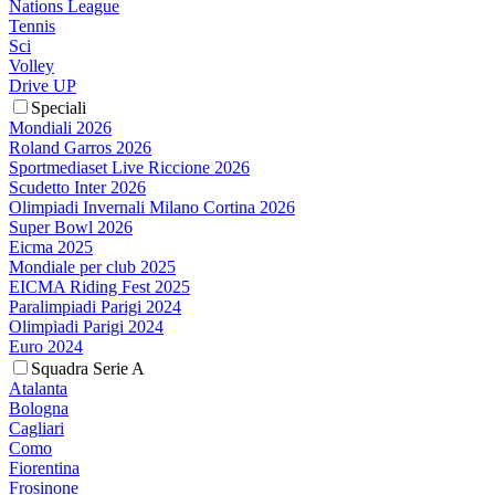
Nations League
Tennis
Sci
Volley
Drive UP
Speciali
Mondiali 2026
Roland Garros 2026
Sportmediaset Live Riccione 2026
Scudetto Inter 2026
Olimpiadi Invernali Milano Cortina 2026
Super Bowl 2026
Eicma 2025
Mondiale per club 2025
EICMA Riding Fest 2025
Paralimpiadi Parigi 2024
Olimpiadi Parigi 2024
Euro 2024
Squadra Serie A
Atalanta
Bologna
Cagliari
Como
Fiorentina
Frosinone