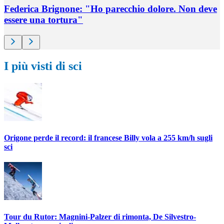
Federica Brignone: "Ho parecchio dolore. Non deve
essere una tortura"
I più visti di sci
Origone perde il record: il francese Billy vola a 255 km/h sugli
sci
Tour du Rutor: Magnini-Palzer di rimonta, De Silvestro-