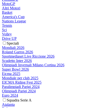
MotoGP
Altri Motori
Basket
America's Cup
Nations League
Tennis
Sci
Volley
Drive UP
Speciali
Mondiali 2026
Roland Garros 2026
Sportmediaset Live Riccione 2026
Scudetto Inter 2026
Olimpiadi Invernali Milano Cortina 2026
Super Bowl 2026
Eicma 2025
Mondiale per club 2025
EICMA Riding Fest 2025
Paralimpiadi Parigi 2024
Olimpiadi Parigi 2024
Euro 2024
Squadra Serie A
Atalanta