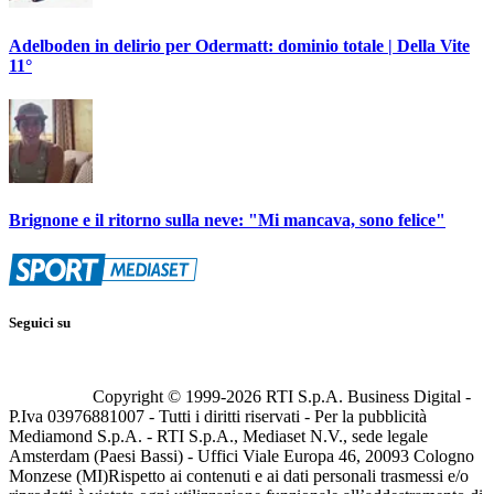
Adelboden in delirio per Odermatt: dominio totale | Della Vite
11°
Brignone e il ritorno sulla neve: "Mi mancava, sono felice"
Seguici su
Copyright © 1999-
2026
RTI S.p.A. Business Digital -
P.Iva 03976881007 - Tutti i diritti riservati - Per la pubblicità
Mediamond S.p.A. - RTI S.p.A., Mediaset N.V., sede legale
Amsterdam (Paesi Bassi) - Uffici Viale Europa 46, 20093 Cologno
Monzese (MI)
Rispetto ai contenuti e ai dati personali trasmessi e/o