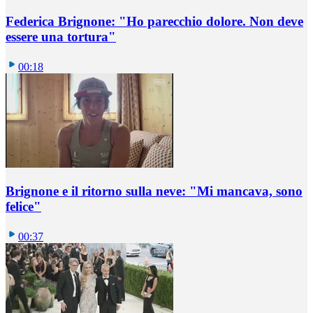
Federica Brignone: "Ho parecchio dolore. Non deve
essere una tortura"
00:18
Brignone e il ritorno sulla neve: "Mi mancava, sono
felice"
00:37