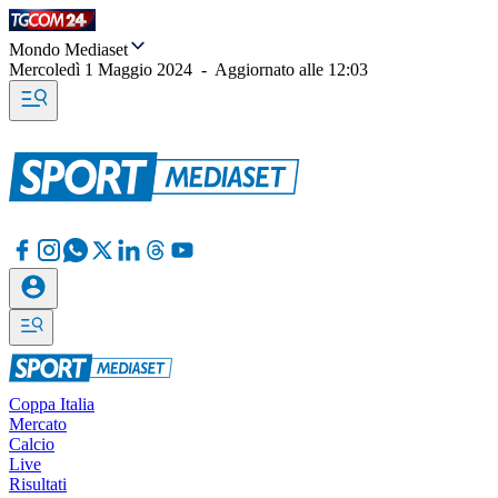
Mondo Mediaset
Mercoledì 1 Maggio 2024
-
Aggiornato alle
12:03
Coppa Italia
Mercato
Calcio
Live
Risultati