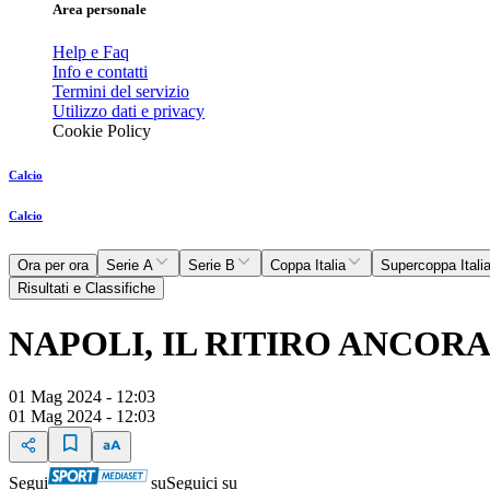
Area personale
Help e Faq
Info e contatti
Termini del servizio
Utilizzo dati e privacy
Cookie Policy
Calcio
Calcio
Ora per ora
Serie A
Serie B
Coppa Italia
Supercoppa Itali
Risultati e Classifiche
NAPOLI, IL RITIRO ANCOR
01 Mag 2024 - 12:03
01 Mag 2024 - 12:03
Segui
su
Seguici su