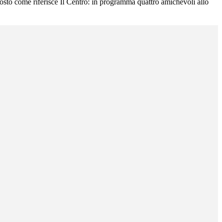
gosto come riferisce Il Centro: in programma quattro amichevoli allo