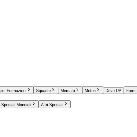
bili Formazioni
Squadre
Mercato
Motori
Drive UP
Formu
Speciali Mondiali
Altri Speciali