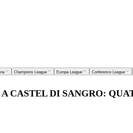
ana
Champions League
Europa League
Conference League
A A CASTEL DI SANGRO: QU