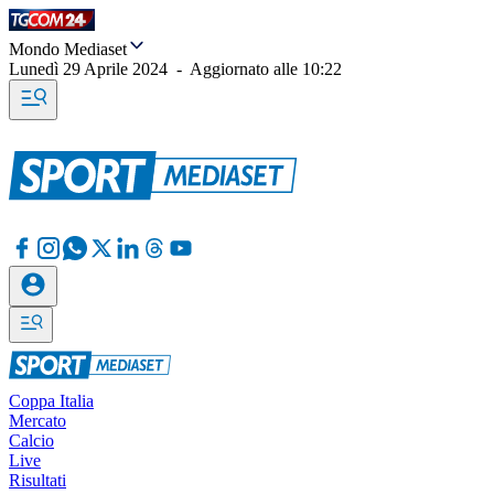
Mondo Mediaset
Lunedì 29 Aprile 2024
-
Aggiornato alle
10:22
Coppa Italia
Mercato
Calcio
Live
Risultati