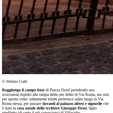
© Stefano Gatti
Raggiungo il campo base
di Piazza Dessì prendendo una
scorciatoia rispetto alla rampa dritto per dritto di Via Roma, ma solo
per questa volta: solitamente infatti preferisco salire lungo la Via
Roma stessa, per passare
davanti al palazzo altero e signorile
che
è stato la
casa natale dello scrittore Giuseppe Dessì
, figlio
prediletto (di certo il più conosciuto) di Villacidro.