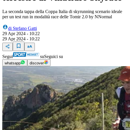
La seconda tappa della Coppa Italia di skyrunning scenario ideale
per un test run in modalità race delle Tomir 2.0 by NNormal
di
Stefano Gatti
29 Apr 2024 - 10:22
29 Apr 2024 - 10:22
Segui
su
Seguici su
whatsapp
discover