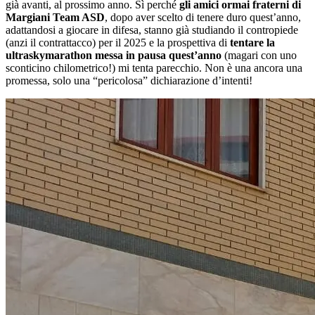
già avanti, al prossimo anno. Sì perché
gli amici ormai fraterni di
Margiani Team ASD
, dopo aver scelto di tenere duro quest’anno,
adattandosi a giocare in difesa, stanno già studiando il contropiede
(anzi il contrattacco) per il 2025 e la prospettiva di
tentare la
ultraskymarathon messa in pausa quest’anno
(magari con uno
sconticino chilometrico!) mi tenta parecchio. Non è una ancora una
promessa, solo una “pericolosa” dichiarazione d’intenti!