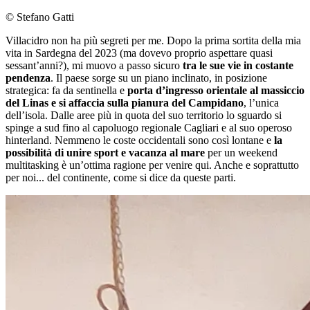
© Stefano Gatti
Villacidro non ha più segreti per me. Dopo la prima sortita della mia
vita in Sardegna del 2023 (ma dovevo proprio aspettare quasi
sessant’anni?), mi muovo a passo sicuro
tra le sue vie in costante
pendenza
. Il paese sorge su un piano inclinato, in posizione
strategica: fa da sentinella e
porta d’ingresso orientale al massiccio
del Linas e si affaccia sulla pianura del Campidano
, l’unica
dell’isola. Dalle aree più in quota del suo territorio lo sguardo si
spinge a sud fino al capoluogo regionale Cagliari e al suo operoso
hinterland. Nemmeno le coste occidentali sono così lontane e
la
possibilità di unire sport e vacanza al mare
per un weekend
multitasking è un’ottima ragione per venire qui. Anche e soprattutto
per noi... del continente, come si dice da queste parti.