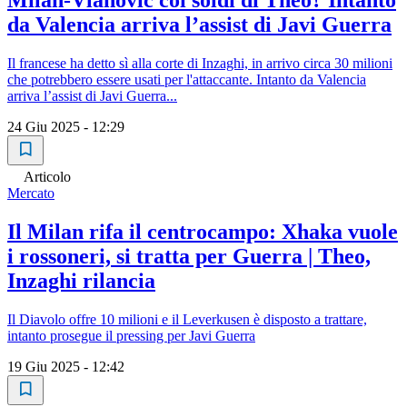
Milan-Vlahovic coi soldi di Theo? Intanto
da Valencia arriva l’assist di Javi Guerra
Il francese ha detto sì alla corte di Inzaghi, in arrivo circa 30 milioni
che potrebbero essere usati per l'attaccante. Intanto da Valencia
arriva l’assist di Javi Guerra...
24 Giu 2025 - 12:29
Articolo
Mercato
Il Milan rifa il centrocampo: Xhaka vuole
i rossoneri, si tratta per Guerra | Theo,
Inzaghi rilancia
Il Diavolo offre 10 milioni e il Leverkusen è disposto a trattare,
intanto prosegue il pressing per Javi Guerra
19 Giu 2025 - 12:42