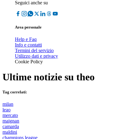
Seguici anche su
Area personale
Help e Faq
Info e contatti
Termini del servizio
Utilizzo dati e privacy
Cookie Policy
Ultime notizie su
theo
Tag correlati:
milan
leao
mercato
maignan
camarda
maldini
champions league