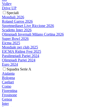
Volley
Drive UP
Speciali
Mondiali 2026
Roland Garros 2026
Sportmediaset Live Riccione 2026
Scudetto Inter 2026
Olimpiadi Invernali Milano Cortina 2026
Super Bowl 2026
Eicma 2025
Mondiale per club 2025
EICMA Riding Fest 2025
Paralimpiadi Parigi 2024
Olimpiadi Parigi 2024
Euro 2024
Squadra Serie A
Atalanta
Bologna
Cagliari
Como
Fiorentina
Frosinone
Genoa
Inter