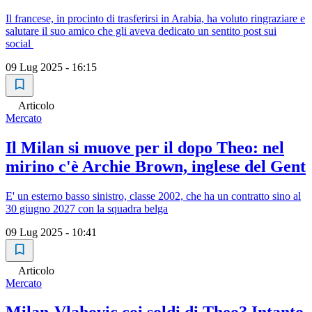
Il francese, in procinto di trasferirsi in Arabia, ha voluto ringraziare e
salutare il suo amico che gli aveva dedicato un sentito post sui
social
09 Lug 2025 - 16:15
Articolo
Mercato
Il Milan si muove per il dopo Theo: nel
mirino c'è Archie Brown, inglese del Gent
E' un esterno basso sinistro, classe 2002, che ha un contratto sino al
30 giugno 2027 con la squadra belga
09 Lug 2025 - 10:41
Articolo
Mercato