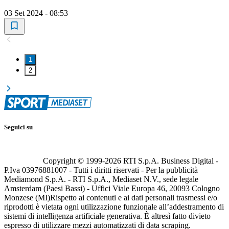
03 Set 2024 - 08:53
1
2
Seguici su
Copyright © 1999-
2026
RTI S.p.A. Business Digital -
P.Iva 03976881007 - Tutti i diritti riservati - Per la pubblicità
Mediamond S.p.A. - RTI S.p.A., Mediaset N.V., sede legale
Amsterdam (Paesi Bassi) - Uffici Viale Europa 46, 20093 Cologno
Monzese (MI)
Rispetto ai contenuti e ai dati personali trasmessi e/o
riprodotti è vietata ogni utilizzazione funzionale all’addestramento di
sistemi di intelligenza artificiale generativa. È altresì fatto divieto
espresso di utilizzare mezzi automatizzati di data scraping.