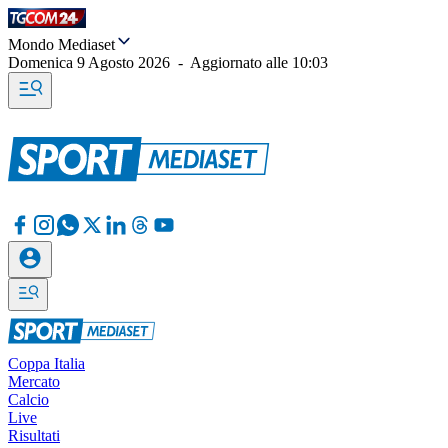
Mondo Mediaset
Domenica 9 Agosto 2026
-
Aggiornato alle
10:03
Coppa Italia
Mercato
Calcio
Live
Risultati