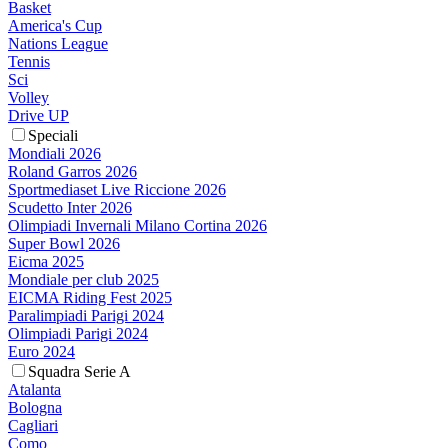
Basket
America's Cup
Nations League
Tennis
Sci
Volley
Drive UP
Speciali
Mondiali 2026
Roland Garros 2026
Sportmediaset Live Riccione 2026
Scudetto Inter 2026
Olimpiadi Invernali Milano Cortina 2026
Super Bowl 2026
Eicma 2025
Mondiale per club 2025
EICMA Riding Fest 2025
Paralimpiadi Parigi 2024
Olimpiadi Parigi 2024
Euro 2024
Squadra Serie A
Atalanta
Bologna
Cagliari
Como