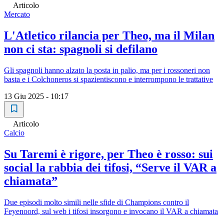
Articolo
Mercato
L'Atletico rilancia per Theo, ma il Milan
non ci sta: spagnoli si defilano
Gli spagnoli hanno alzato la posta in palio, ma per i rossoneri non
basta e i Colchoneros si spazientiscono e interrompono le trattative
13 Giu 2025 - 10:17
Articolo
Calcio
Su Taremi è rigore, per Theo è rosso: sui
social la rabbia dei tifosi, “Serve il VAR a
chiamata”
Due episodi molto simili nelle sfide di Champions contro il
Feyenoord, sul web i tifosi insorgono e invocano il VAR a chiamata