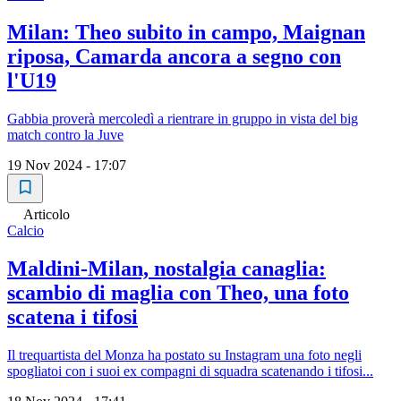
Milan: Theo subito in campo, Maignan
riposa, Camarda ancora a segno con
l'U19
Gabbia proverà mercoledì a rientrare in gruppo in vista del big
match contro la Juve
19 Nov 2024 - 17:07
Articolo
Calcio
Maldini-Milan, nostalgia canaglia:
scambio di maglia con Theo, una foto
scatena i tifosi
Il trequartista del Monza ha postato su Instagram una foto negli
spogliatoi con i suoi ex compagni di squadra scatenando i tifosi...