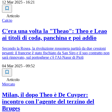
12 Mar 2025 - 16:21
Articolo
Calcio
C'era una volta la "Theao": Theo e Leao
ai titoli di coda, panchina e poi addio
Secondo la Rosea, la rivoluzione rossonera partirà da due cessioni
pesanti: il francese è stato fischiato da San Siro e il suo contratto non
sarà rinnovato, sul portoghese c'è l'Al-Nassr di Pioli
04 Mar 2025 - 09:52
Articolo
Mercato
Milan, il dopo Theo è De Cuyper:
incontro con l'agente del terzino del
Bruges