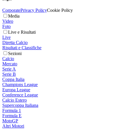
Corporate
Privacy Policy
Cookie Policy
Media
Video
Foto
Live e Risultati
Live
Diretta Calcio
Risultati e Classifiche
Sezioni
Calcio
Mercato
Serie A
Serie B
Coppa Italia
Champions League
Europa League
Conference League
Calcio Estero
Supercoppa Italiana
Formula 1
Formula E
MotoGP
Altri Motori