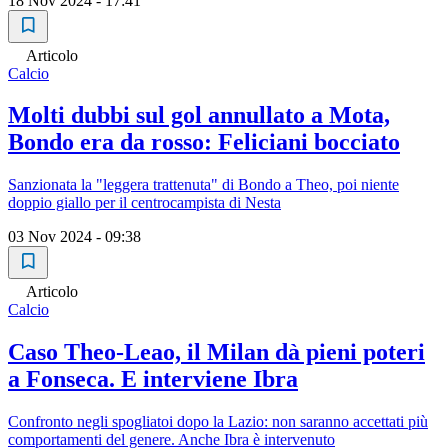
18 Nov 2024 - 17:41
Articolo
Calcio
Molti dubbi sul gol annullato a Mota,
Bondo era da rosso: Feliciani bocciato
Sanzionata la "leggera trattenuta" di Bondo a Theo, poi niente
doppio giallo per il centrocampista di Nesta
03 Nov 2024 - 09:38
Articolo
Calcio
Caso Theo-Leao, il Milan dà pieni poteri
a Fonseca. E interviene Ibra
Confronto negli spogliatoi dopo la Lazio: non saranno accettati più
comportamenti del genere. Anche Ibra è intervenuto