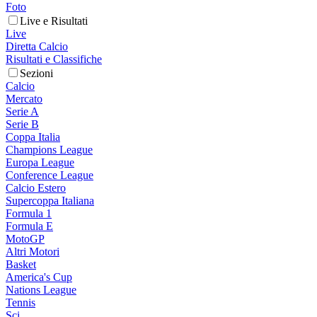
Foto
Live e Risultati
Live
Diretta Calcio
Risultati e Classifiche
Sezioni
Calcio
Mercato
Serie A
Serie B
Coppa Italia
Champions League
Europa League
Conference League
Calcio Estero
Supercoppa Italiana
Formula 1
Formula E
MotoGP
Altri Motori
Basket
America's Cup
Nations League
Tennis
Sci