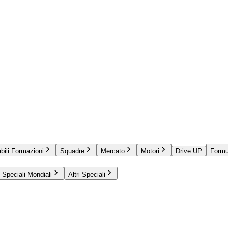
bili Formazioni
Squadre
Mercato
Motori
Drive UP
Formu
Speciali Mondiali
Altri Speciali