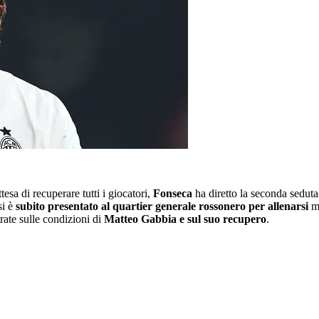
ttesa di recuperare tutti i giocatori,
Fonseca
ha diretto la seconda seduta
si è
subito presentato al quartier generale rossonero per allenarsi
m
trate sulle condizioni di
Matteo Gabbia e sul suo recupero
.