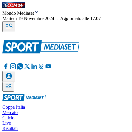
Mondo Mediaset
Martedì 19 Novembre 2024
-
Aggiornato alle
17:07
Coppa Italia
Mercato
Calcio
Live
Risultati