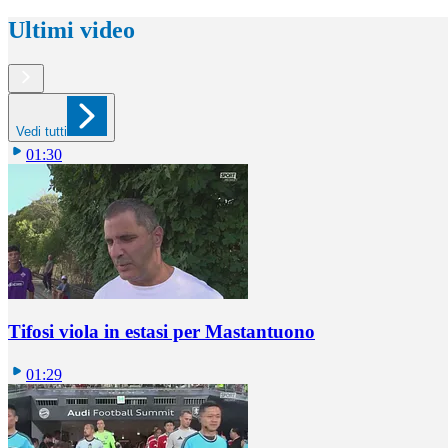
Ultimi video
Vedi tutti
01:30
Tifosi viola in estasi per Mastantuono
01:29