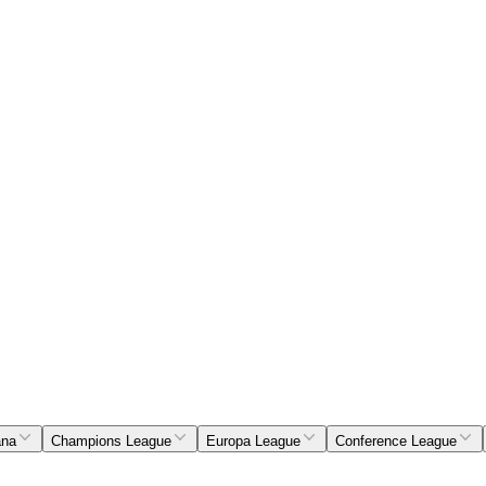
ana
Champions League
Europa League
Conference League