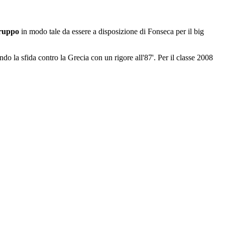
gruppo
in modo tale da essere a disposizione di Fonseca per il big
do la sfida contro la Grecia con un rigore all'87'. Per il classe 2008