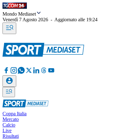
Mondo Mediaset
Venerdì 7 Agosto 2026
-
Aggiornato alle
19:24
Coppa Italia
Mercato
Calcio
Live
Risultati