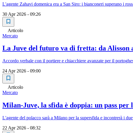
L'agente Zahavi domenica era a San Siro: i bianconeri superano i rosso
30 Apr 2026 - 09:26
Articolo
Mercato
La Juve del futuro va di fretta: da Alisson 
Accordo verbale con il portiere e chiacchiere avanzate per il portoghes
24 Apr 2026 - 09:00
Articolo
Mercato
Milan-Juve, la sfida è doppia: un pass per
L'agente del polacco sarà a Milano per la supersfida e incontrerà i due 
22 Apr 2026 - 08:32