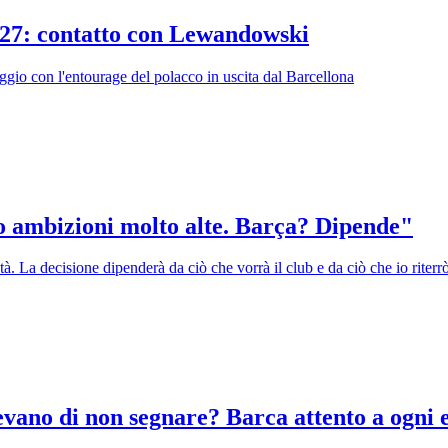
/27: contatto con Lewandowski
io con l'entourage del polacco in uscita dal Barcellona
 ambizioni molto alte. Barça? Dipende"
età. La decisione dipenderà da ciò che vorrà il club e da ciò che io riterr
vano di non segnare? Barca attento a ogni e