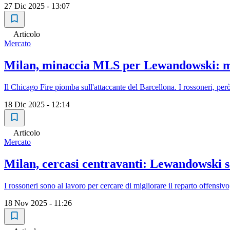
27 Dic 2025 - 13:07
Articolo
Mercato
Milan, minaccia MLS per Lewandowski: ma l
Il Chicago Fire piomba sull'attaccante del Barcellona. I rossoneri, per
18 Dic 2025 - 12:14
Articolo
Mercato
Milan, cercasi centravanti: Lewandowski so
I rossoneri sono al lavoro per cercare di migliorare il reparto offensiv
18 Nov 2025 - 11:26