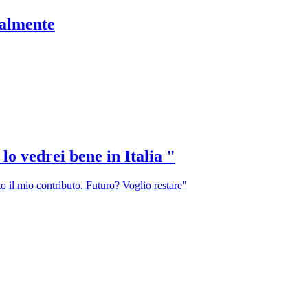
ialmente
lo vedrei bene in Italia "
o il mio contributo. Futuro? Voglio restare"