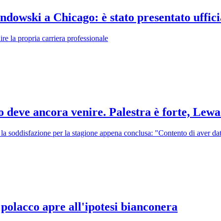
andowski a Chicago: è stato presentato uffic
e la propria carriera professionale
io deve ancora venire. Palestra è forte, Lewa 
la soddisfazione per la stagione appena conclusa: "Contento di aver dat
polacco apre all'ipotesi bianconera