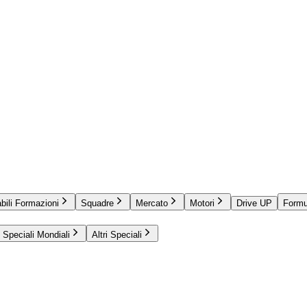
bili Formazioni
Squadre
Mercato
Motori
Drive UP
Formu
Speciali Mondiali
Altri Speciali