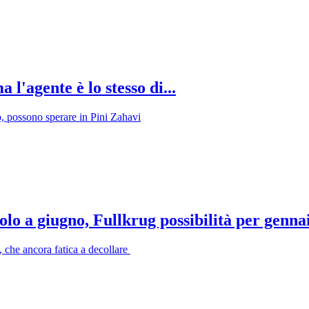
'agente è lo stesso di...
ò, possono sperare in Pini Zahavi
lo a giugno, Fullkrug possibilità per genna
o, che ancora fatica a decollare