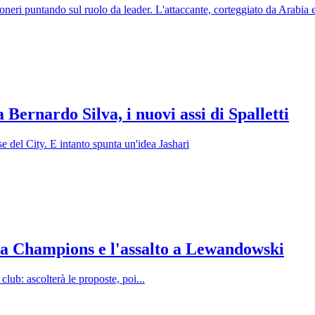
neri puntando sul ruolo da leader. L'attaccante, corteggiato da Arabia e
a Bernardo Silva, i nuovi assi di Spalletti
e del City. E intanto spunta un'idea Jashari
 la Champions e l'assalto a Lewandowski
club: ascolterà le proposte, poi...