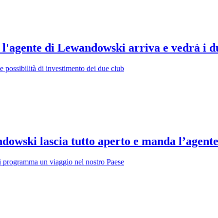
 l'agente di Lewandowski arriva e vedrà i d
e le possibilità di investimento dei due club
wski lascia tutto aperto e manda l’agente 
vi programma un viaggio nel nostro Paese