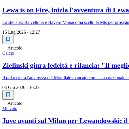
Lewa is on Fire, inizia l'avventura di Lew
La stella ex Barcellona e Bayern Monaco ha scelto la Mls per proseguir
15 Lug 2026 - 12:27
Articolo
Calcio
Zielinski giura fedeltà e rilancia: "Il megl
Il polacco tra l'amarezza del Mondiale mancato con la sua nazionale e 
04 Giu 2026 - 10:23
Articolo
Mercato
Juve avanti sul Milan per Lewandowski: il 