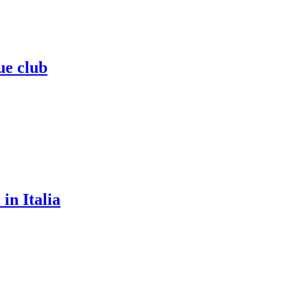
ue club
in Italia