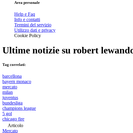
Area personale
Help e Faq
Info e contatti
Termini del servizio
Utilizzo dati e privacy
Cookie Policy
Ultime notizie su
robert lewand
Tag correlati:
barcellona
bayern monaco
mercato
milan
juventus
bundesliga
champions league
5 gol
chicago fire
Articolo
Mercato