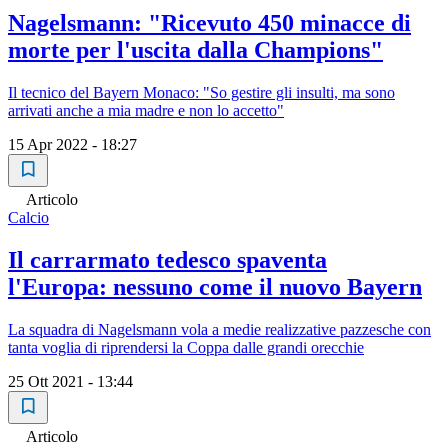
Nagelsmann: "Ricevuto 450 minacce di
morte per l'uscita dalla Champions"
Il tecnico del Bayern Monaco: "So gestire gli insulti, ma sono
arrivati anche a mia madre e non lo accetto"
15 Apr 2022 - 18:27
Articolo
Calcio
Il carrarmato tedesco spaventa
l'Europa: nessuno come il nuovo Bayern
La squadra di Nagelsmann vola a medie realizzative pazzesche con
tanta voglia di riprendersi la Coppa dalle grandi orecchie
25 Ott 2021 - 13:44
Articolo