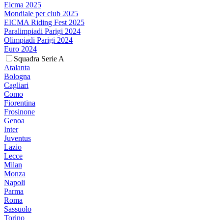
Eicma 2025
Mondiale per club 2025
EICMA Riding Fest 2025
Paralimpiadi Parigi 2024
Olimpiadi Parigi 2024
Euro 2024
Squadra Serie A
Atalanta
Bologna
Cagliari
Como
Fiorentina
Frosinone
Genoa
Inter
Juventus
Lazio
Lecce
Milan
Monza
Napoli
Parma
Roma
Sassuolo
Torino