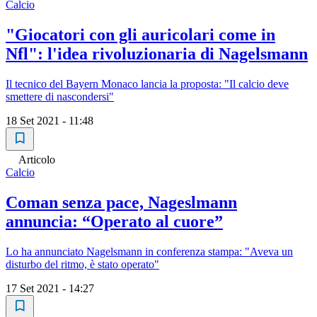
Calcio
"Giocatori con gli auricolari come in
Nfl": l'idea rivoluzionaria di Nagelsmann
Il tecnico del Bayern Monaco lancia la proposta: "Il calcio deve
smettere di nascondersi"
18 Set 2021 - 11:48
Articolo
Calcio
Coman senza pace, Nageslmann
annuncia: “Operato al cuore”
Lo ha annunciato Nagelsmann in conferenza stampa: "Aveva un
disturbo del ritmo, è stato operato"
17 Set 2021 - 14:27