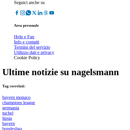
Seguici anche su
Area personale
Help e Faq
Info e contatti
Termini del servizio
Utilizzo dati e privacy
Cookie Policy
Ultime notizie su
nagelsmann
Tag correlati:
bayern monaco
champions league
germania
tuchel
lipsia
bayern
bundesliga