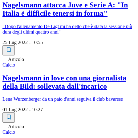
Nagelsmann attacca Juve e Serie A: "In
Italia è difficile tenersi in forma"
"Dopo l'allenamento De Ligt mi ha detto che è stata la sessione più
dura degli ultimi quattro anni"
25 Lug 2022 - 10:55
Articolo
Calcio
Nagelsmann in love con una giornalista
della Bild: sollevata dall'incarico
Lena Wurzenberger da un paio d'anni seguiva il club bavarese
01 Lug 2022 - 10:27
Articolo
Calcio