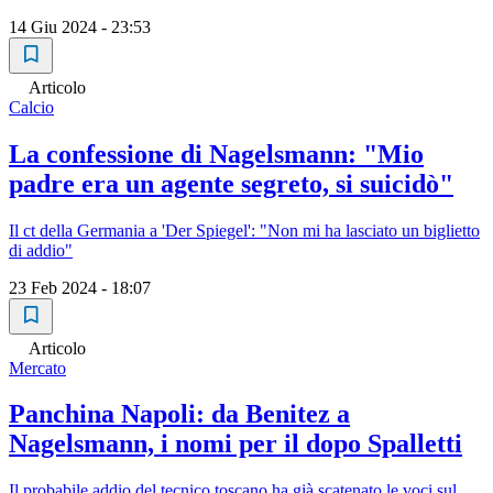
14 Giu 2024 - 23:53
Articolo
Calcio
La confessione di Nagelsmann: "Mio
padre era un agente segreto, si suicidò"
Il ct della Germania a 'Der Spiegel': "Non mi ha lasciato un biglietto
di addio"
23 Feb 2024 - 18:07
Articolo
Mercato
Panchina Napoli: da Benitez a
Nagelsmann, i nomi per il dopo Spalletti
Il probabile addio del tecnico toscano ha già scatenato le voci sul