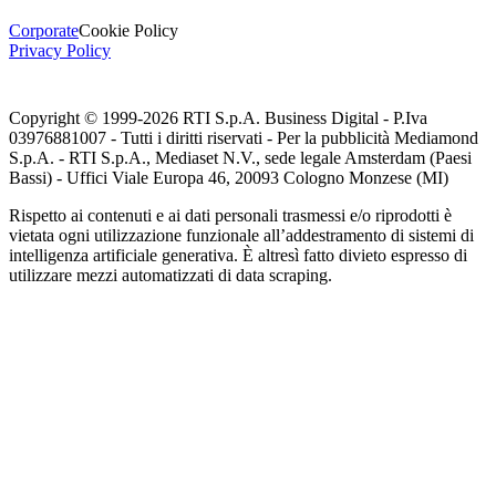
Corporate
Cookie Policy
Privacy Policy
Copyright © 1999-
2026
RTI S.p.A. Business Digital - P.Iva
03976881007 - Tutti i diritti riservati - Per la pubblicità Mediamond
S.p.A. - RTI S.p.A., Mediaset N.V., sede legale Amsterdam (Paesi
Bassi) - Uffici Viale Europa 46, 20093 Cologno Monzese (MI)
Rispetto ai contenuti e ai dati personali trasmessi e/o riprodotti è
vietata ogni utilizzazione funzionale all’addestramento di sistemi di
intelligenza artificiale generativa. È altresì fatto divieto espresso di
utilizzare mezzi automatizzati di data scraping.