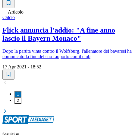
Articolo
Calcio
Flick annuncia l'addio: "A fine anno
lascio il Bayern Monaco"
Dopo la partita vinta contro il Wolfsburg, l'allenatore dei bavaresi ha
comunicato la fine del suo rapporto con il club
17 Apr 2021 - 18:52
1
2
Seguici su