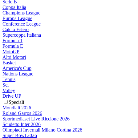
Serie B
Coppa Italia
Champions League
Europa League
Conference League
Calcio Estero
Supercoppa Italiana
Formula 1
Formula E
MotoGP
Altri Motori
Basket
America's Cup
Nations League
Tennis
Sci
Volley
Drive UP
Speciali
Mondiali 2026
Roland Garros 2026
Sportmediaset Live Riccione 2026
Scudetto Inter 2026
Olimpiadi Invernali Milano Cortina 2026
Super Bowl 2026