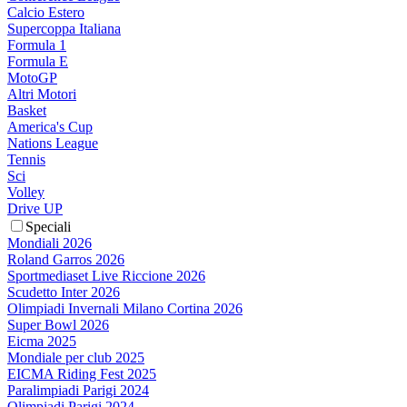
Calcio Estero
Supercoppa Italiana
Formula 1
Formula E
MotoGP
Altri Motori
Basket
America's Cup
Nations League
Tennis
Sci
Volley
Drive UP
Speciali
Mondiali 2026
Roland Garros 2026
Sportmediaset Live Riccione 2026
Scudetto Inter 2026
Olimpiadi Invernali Milano Cortina 2026
Super Bowl 2026
Eicma 2025
Mondiale per club 2025
EICMA Riding Fest 2025
Paralimpiadi Parigi 2024
Olimpiadi Parigi 2024