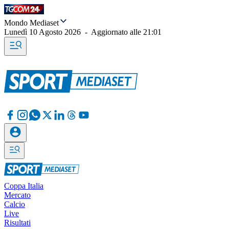
Mondo Mediaset
Lunedì 10 Agosto 2026
-
Aggiornato alle
21:01
Coppa Italia
Mercato
Calcio
Live
Risultati