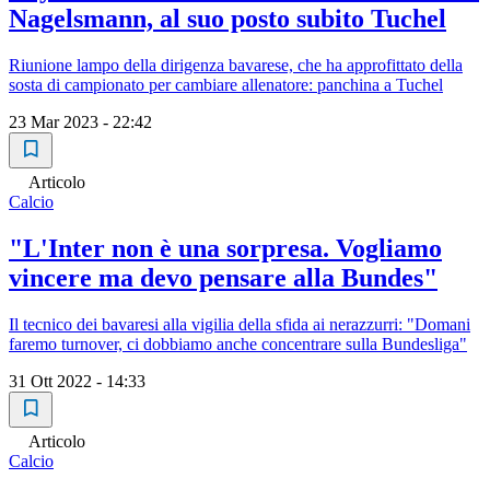
Nagelsmann, al suo posto subito Tuchel
Riunione lampo della dirigenza bavarese, che ha approfittato della
sosta di campionato per cambiare allenatore: panchina a Tuchel
23 Mar 2023 - 22:42
Articolo
Calcio
"L'Inter non è una sorpresa. Vogliamo
vincere ma devo pensare alla Bundes"
Il tecnico dei bavaresi alla vigilia della sfida ai nerazzurri: "Domani
faremo turnover, ci dobbiamo anche concentrare sulla Bundesliga"
31 Ott 2022 - 14:33
Articolo
Calcio