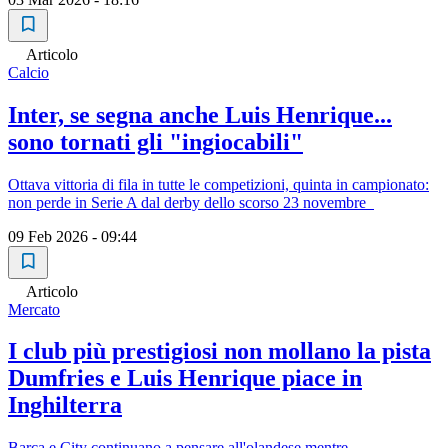
Articolo
Calcio
Inter, se segna anche Luis Henrique...
sono tornati gli "ingiocabili"
Ottava vittoria di fila in tutte le competizioni, quinta in campionato:
non perde in Serie A dal derby dello scorso 23 novembre
09 Feb 2026 - 09:44
Articolo
Mercato
I club più prestigiosi non mollano la pista
Dumfries e Luis Henrique piace in
Inghilterra
Barça e City continuano a pensare all'olandese mentre