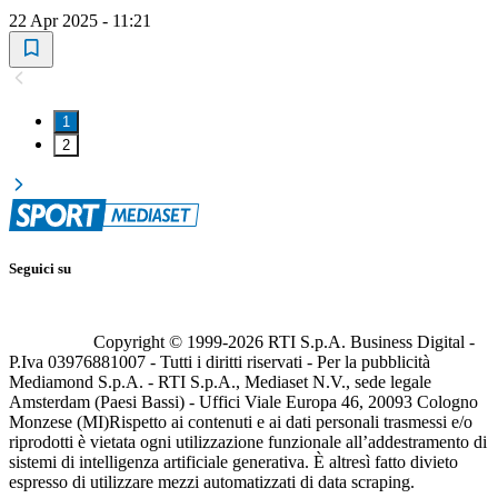
22 Apr 2025 - 11:21
1
2
Seguici su
Copyright © 1999-
2026
RTI S.p.A. Business Digital -
P.Iva 03976881007 - Tutti i diritti riservati - Per la pubblicità
Mediamond S.p.A. - RTI S.p.A., Mediaset N.V., sede legale
Amsterdam (Paesi Bassi) - Uffici Viale Europa 46, 20093 Cologno
Monzese (MI)
Rispetto ai contenuti e ai dati personali trasmessi e/o
riprodotti è vietata ogni utilizzazione funzionale all’addestramento di
sistemi di intelligenza artificiale generativa. È altresì fatto divieto
espresso di utilizzare mezzi automatizzati di data scraping.