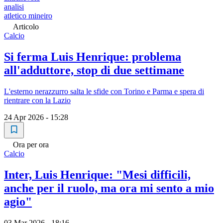
analisi
atletico mineiro
Articolo
Calcio
Si ferma Luis Henrique: problema
all'adduttore, stop di due settimane
L'esterno nerazzurro salta le sfide con Torino e Parma e spera di
rientrare con la Lazio
24 Apr 2026 - 15:28
Ora per ora
Calcio
Inter, Luis Henrique: "Mesi difficili,
anche per il ruolo, ma ora mi sento a mio
agio"
03 Mar 2026 - 18:16