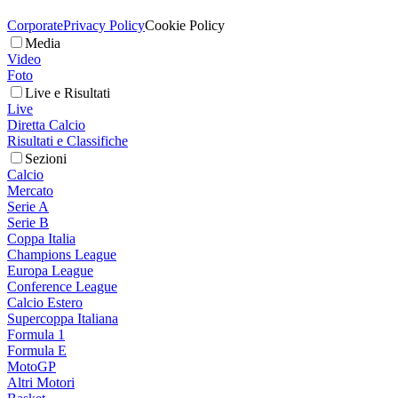
Corporate
Privacy Policy
Cookie Policy
Media
Video
Foto
Live e Risultati
Live
Diretta Calcio
Risultati e Classifiche
Sezioni
Calcio
Mercato
Serie A
Serie B
Coppa Italia
Champions League
Europa League
Conference League
Calcio Estero
Supercoppa Italiana
Formula 1
Formula E
MotoGP
Altri Motori