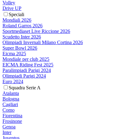
Volley
Drive UP
Speciali
Mondiali 2026
Roland Garros 2026
Sportmediaset Live Riccione 2026
Scudetto Inter 2026
Olimpiadi Invernali Milano Cortina 2026
Super Bowl 2026
Eicma 2025
Mondiale per club 2025
EICMA Riding Fest 2025
Paralimpiadi Parigi 2024
Olimpiadi Parigi 2024
Euro 2024
Squadra Serie A
Atalanta
Bologna
Cagliari
Como
Fiorentina
Frosinone
Genoa
Inter
Juventus