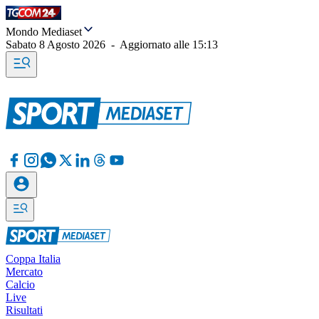
Mondo Mediaset
Sabato 8 Agosto 2026
-
Aggiornato alle
15:13
Coppa Italia
Mercato
Calcio
Live
Risultati