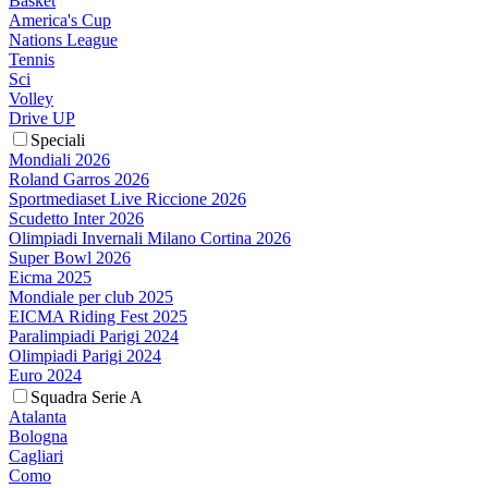
Basket
America's Cup
Nations League
Tennis
Sci
Volley
Drive UP
Speciali
Mondiali 2026
Roland Garros 2026
Sportmediaset Live Riccione 2026
Scudetto Inter 2026
Olimpiadi Invernali Milano Cortina 2026
Super Bowl 2026
Eicma 2025
Mondiale per club 2025
EICMA Riding Fest 2025
Paralimpiadi Parigi 2024
Olimpiadi Parigi 2024
Euro 2024
Squadra Serie A
Atalanta
Bologna
Cagliari
Como