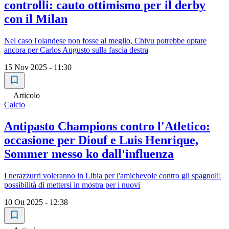
controlli: cauto ottimismo per il derby
con il Milan
Nel caso l'olandese non fosse al meglio, Chivu potrebbe optare
ancora per Carlos Augusto sulla fascia destra
15 Nov 2025 - 11:30
Articolo
Calcio
Antipasto Champions contro l'Atletico:
occasione per Diouf e Luis Henrique,
Sommer messo ko dall'influenza
I nerazzurri voleranno in Libia per l'amichevole contro gli spagnoli:
possibilità di mettersi in mostra per i nuovi
10 Ott 2025 - 12:38