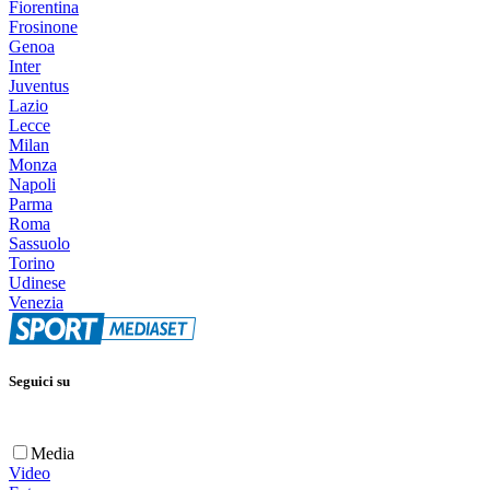
Fiorentina
Frosinone
Genoa
Inter
Juventus
Lazio
Lecce
Milan
Monza
Napoli
Parma
Roma
Sassuolo
Torino
Udinese
Venezia
Seguici su
Media
Video