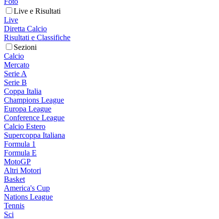
Foto
Live e Risultati
Live
Diretta Calcio
Risultati e Classifiche
Sezioni
Calcio
Mercato
Serie A
Serie B
Coppa Italia
Champions League
Europa League
Conference League
Calcio Estero
Supercoppa Italiana
Formula 1
Formula E
MotoGP
Altri Motori
Basket
America's Cup
Nations League
Tennis
Sci