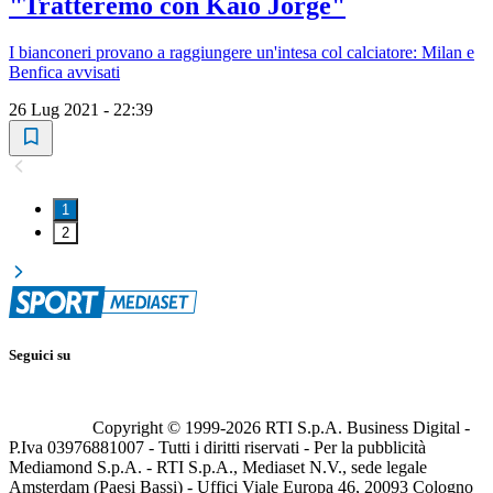
"Tratteremo con Kaio Jorge"
I bianconeri provano a raggiungere un'intesa col calciatore: Milan e
Benfica avvisati
26 Lug 2021 - 22:39
1
2
Seguici su
Copyright © 1999-
2026
RTI S.p.A. Business Digital -
P.Iva 03976881007 - Tutti i diritti riservati - Per la pubblicità
Mediamond S.p.A. - RTI S.p.A., Mediaset N.V., sede legale
Amsterdam (Paesi Bassi) - Uffici Viale Europa 46, 20093 Cologno