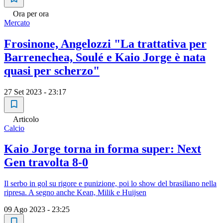
Ora per ora
Mercato
Frosinone, Angelozzi "La trattativa per
Barrenechea, Soulé e Kaio Jorge è nata
quasi per scherzo"
27 Set 2023 - 23:17
Articolo
Calcio
Kaio Jorge torna in forma super: Next
Gen travolta 8-0
Il serbo in gol su rigore e punizione, poi lo show del brasiliano nella
ripresa. A segno anche Kean, Milik e Huijsen
09 Ago 2023 - 23:25