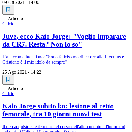
09 Ott 2021 - 14:06
Articolo
Calcio
Juve, ecco Kaio Jorge: "Voglio imparare
da CR7. Resta? Non lo so"
L'attaccante brasiliano: "Sono felicissimo di essere alla Juventus e
Cristiano è il mio idolo da sempre"
25 Ago 2021 - 14:22
Articolo
Calcio
Kaio Jorge subito ko: lesione al retto
femorale, tra 10 giorni nuovi test
Il neo acquisto si è fermato nel corso dell'allenamento all'indomani
del pari di Udine, Allegri perde già pezzi