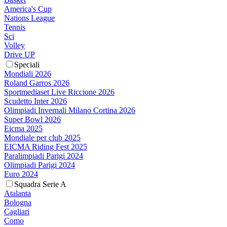
America's Cup
Nations League
Tennis
Sci
Volley
Drive UP
Speciali
Mondiali 2026
Roland Garros 2026
Sportmediaset Live Riccione 2026
Scudetto Inter 2026
Olimpiadi Invernali Milano Cortina 2026
Super Bowl 2026
Eicma 2025
Mondiale per club 2025
EICMA Riding Fest 2025
Paralimpiadi Parigi 2024
Olimpiadi Parigi 2024
Euro 2024
Squadra Serie A
Atalanta
Bologna
Cagliari
Como