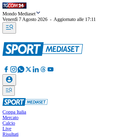
Mondo Mediaset
Venerdì 7 Agosto 2026
-
Aggiornato alle
17:11
Coppa Italia
Mercato
Calcio
Live
Risultati