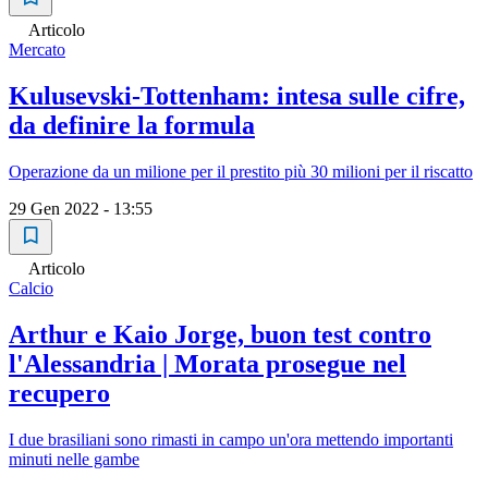
Articolo
Mercato
Kulusevski-Tottenham: intesa sulle cifre,
da definire la formula
Operazione da un milione per il prestito più 30 milioni per il riscatto
29 Gen 2022 - 13:55
Articolo
Calcio
Arthur e Kaio Jorge, buon test contro
l'Alessandria | Morata prosegue nel
recupero
I due brasiliani sono rimasti in campo un'ora mettendo importanti
minuti nelle gambe