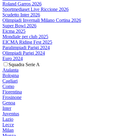
Roland Garros 2026
Sportmediaset Live Riccione 2026
Scudetto Inter 2026
Olimpiadi Invernali Milano Cortina 2026
Super Bowl 2026
Eicma 2025
Mondiale per club 2025
EICMA Riding Fest 2025
Paralimpiadi Parigi 2024
Olimpiadi Parigi 2024
Euro 2024
Squadra Serie A
Atalanta
Bologna
Cagliari
Como
Fiorentina
Frosinone
Genoa
Inter
Juventus
Lazio
Lecce
Milan
Monza