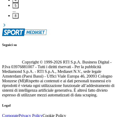
4
5
...
8
Seguici su
Copyright © 1999-
2026
RTI S.p.A. Business Digital -
P.Iva 03976881007 - Tutti i diritti riservati - Per la pubblicità
Mediamond S.p.A. - RTI S.p.A., Mediaset N.V., sede legale
Amsterdam (Paesi Bassi) - Uffici Viale Europa 46, 20093 Cologno
Monzese (MI)
Rispetto ai contenuti e ai dati personali trasmessi e/o
riprodotti è vietata ogni utilizzazione funzionale all’addestramento di
sistemi di intelligenza artificiale generativa. È altresì fatto divieto
espresso di utilizzare mezzi automatizzati di data scraping.
Legal
Corporate
Privacy Policy
Cookie Policy