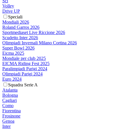
Sci
Volley
Drive UP
Speciali
Mondiali 2026
Roland Garros 2026
Sportmediaset Live Riccione 2026
Scudetto Inter 2026
Olimpiadi Invernali Milano Cortina 2026
Super Bowl 2026
Eicma 2025
Mondiale per club 2025
EICMA Riding Fest 2025
Paralimpiadi Parigi 2024
Olimpiadi Parigi 2024
Euro 2024
Squadra Serie A
Atalanta
Bologna
Cagliari
Como
Fiorentina
Frosinone
Genoa
Inter