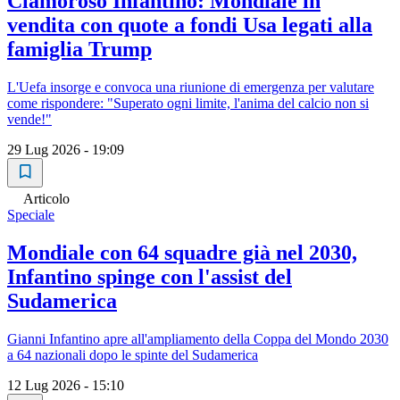
Clamoroso Infantino: Mondiale in
vendita con quote a fondi Usa legati alla
famiglia Trump
L'Uefa insorge e convoca una riunione di emergenza per valutare
come rispondere: "Superato ogni limite, l'anima del calcio non si
vende!"
29 Lug 2026 - 19:09
Articolo
Speciale
Mondiale con 64 squadre già nel 2030,
Infantino spinge con l'assist del
Sudamerica
Gianni Infantino apre all'ampliamento della Coppa del Mondo 2030
a 64 nazionali dopo le spinte del Sudamerica
12 Lug 2026 - 15:10