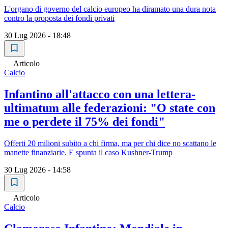
L'organo di governo del calcio europeo ha diramato una dura nota
contro la proposta dei fondi privati
30 Lug 2026 - 18:48
Articolo
Calcio
Infantino all'attacco con una lettera-
ultimatum alle federazioni: "O state con
me o perdete il 75% dei fondi"
Offerti 20 milioni subito a chi firma, ma per chi dice no scattano le
manette finanziarie. E spunta il caso Kushner-Trump
30 Lug 2026 - 14:58
Articolo
Calcio