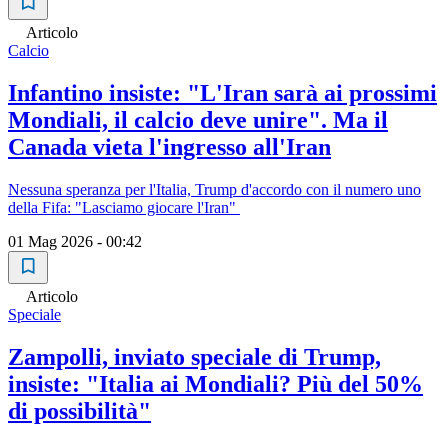
Articolo
Calcio
Infantino insiste: "L'Iran sarà ai prossimi
Mondiali, il calcio deve unire". Ma il
Canada vieta l'ingresso all'Iran
Nessuna speranza per l'Italia, Trump d'accordo con il numero uno
della Fifa: "Lasciamo giocare l'Iran"
01 Mag 2026 - 00:42
Articolo
Speciale
Zampolli, inviato speciale di Trump,
insiste: "Italia ai Mondiali? Più del 50%
di possibilità"