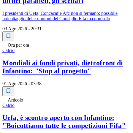
tornei paralleli, gli scenari
I presidenti di Uefa, Concacaf e Afc non si fermano: possibile
boicottaggio delle riunioni del Consiglio Fifa ma non solo
03 Ago 2026 - 20:31
Ora per ora
Calcio
Mondiali ai fondi privati, dietrofront di
Infantino: "Stop al progetto"
01 Ago 2026 - 03:38
Articolo
Calcio
Uefa, è scontro aperto con Infantino:
"Boicottiamo tutte le competizioni Fifa"