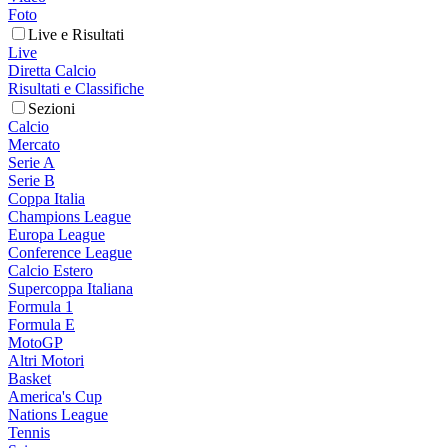
Foto
Live e Risultati
Live
Diretta Calcio
Risultati e Classifiche
Sezioni
Calcio
Mercato
Serie A
Serie B
Coppa Italia
Champions League
Europa League
Conference League
Calcio Estero
Supercoppa Italiana
Formula 1
Formula E
MotoGP
Altri Motori
Basket
America's Cup
Nations League
Tennis