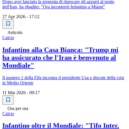
Dopo aver lanciato la proposta di ripescare gli azzurri al posto
dell'Iran, ha ribadito: "Ora incontrerò Infantino a Miami"
27 Apr 2026 - 17:12
Articolo
Calcio
Infantino alla Casa Bianca: "Trump mi
ha assicurato che l'Iran è benvenuto al
Mondiale"
Il numero 1 della Fifa incontra il presidente Usa e discute della crisi
in Medio Oriente
11 Mar 2026 - 09:17
Ora per ora
Calcio
Infantino oltre il Mondiale: "Tifo Inter.