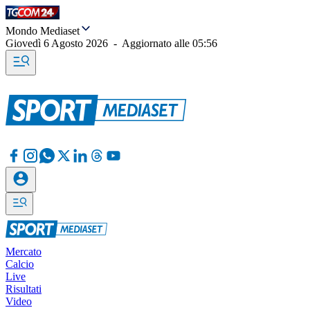
Mondo Mediaset
Giovedì 6 Agosto 2026
-
Aggiornato alle
05:56
Mercato
Calcio
Live
Risultati
Video