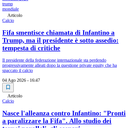
trump
mondiale
Articolo
Calcio
Fifa smentisce chiamata di Infantino a
Trump, ma il presidente è sotto assedio:
tempesta di critiche
Il presidente della federazione internazionale sta perdendo
progressivamente alleati dopo la questione private equity che ha
spaccato il calcio
04 Ago 2026 - 16:47
Articolo
Calcio
Nasce l'alleanza contro Infantino: "Pronti
a paralizzare la Fifa". Allo studio dei