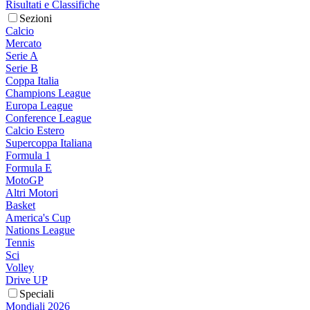
Risultati e Classifiche
Sezioni
Calcio
Mercato
Serie A
Serie B
Coppa Italia
Champions League
Europa League
Conference League
Calcio Estero
Supercoppa Italiana
Formula 1
Formula E
MotoGP
Altri Motori
Basket
America's Cup
Nations League
Tennis
Sci
Volley
Drive UP
Speciali
Mondiali 2026