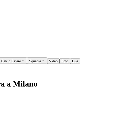
Calcio Estero
Squadre
Video
Foto
Live
ra a Milano