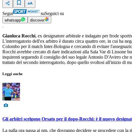
Segui
su
Seguici su
whatsapp
discover
Gianluca Rocchi
, ex designatore arbitrale e indagato per frode spor
L'interrogatorio dell'ex arbitro è durato circa quattro ore, in cui ha n
Colombo per il match Inter-Bologna e cercando di evitare l'assegnazion
Rocchi avrebbe cercato di dare indicazioni alla Sala Var di Lissone bus
inquirenti seguendo il consiglio del suo legale Antonio D'Avirro che n
trattato del secondo interrogatorio, dopo quello svoltosi all'inizio di 
Leggi anche
Gli arbitri scelgono Orsato per il dopo-Rocchi: è il nuovo designa
La palla ora passa ai pm, che dovranno decidere se procedere con la ri