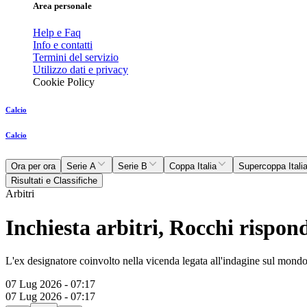
Area personale
Help e Faq
Info e contatti
Termini del servizio
Utilizzo dati e privacy
Cookie Policy
Calcio
Calcio
Ora per ora
Serie A
Serie B
Coppa Italia
Supercoppa Itali
Risultati e Classifiche
Arbitri
Inchiesta arbitri, Rocchi rispo
L'ex designatore coinvolto nella vicenda legata all'indagine sul mondo ar
07 Lug 2026 - 07:17
07 Lug 2026 - 07:17