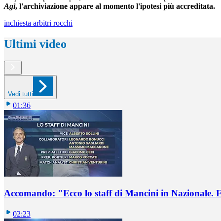
Agi
, l'archiviazione appare al momento l'ipotesi più accreditata.
inchiesta arbitri rocchi
Ultimi video
Vedi tutti
01:36
Accomando: "Ecco lo staff di Mancini in Nazionale. E 
02:23