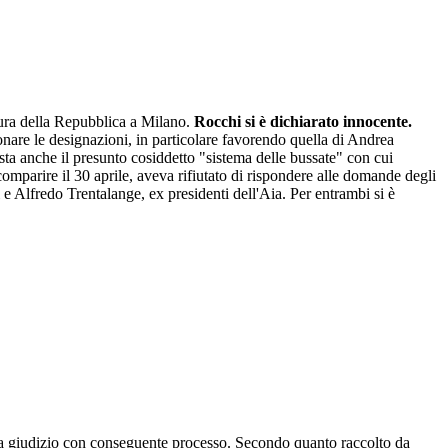
cura della Repubblica a Milano.
Rocchi si è dichiarato innocente.
ionare le designazioni, in particolare favorendo quella di Andrea
sta anche il presunto cosiddetto "sistema delle bussate" con cui
comparire il 30 aprile, aveva rifiutato di rispondere alle domande degli
e Alfredo Trentalange, ex presidenti dell'Aia. Per entrambi si è
io a giudizio con conseguente processo. Secondo quanto raccolto da