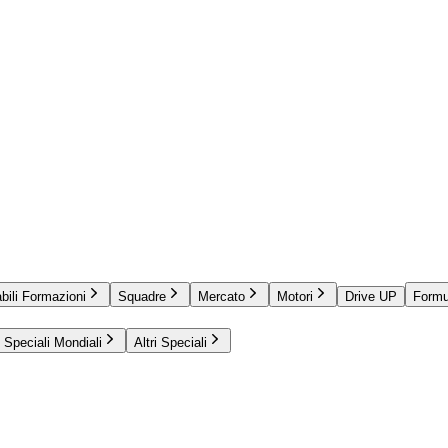
bili Formazioni
Squadre
Mercato
Motori
Drive UP
Formu
Speciali Mondiali
Altri Speciali