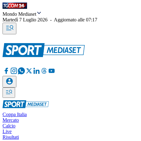
Mondo Mediaset
Martedì 7 Luglio 2026
-
Aggiornato alle
07:17
Coppa Italia
Mercato
Calcio
Live
Risultati