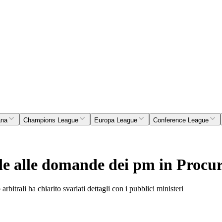
ana
Champions League
Europa League
Conference League
nde alle domande dei pm in Procu
bitrali ha chiarito svariati dettagli con i pubblici ministeri