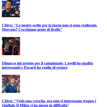
Chivu: "Le nostre scelte per la fascia non si sono realizzate.
Mercato? Cerchiamo gente di livello"
Dimarco già pronto per il campionato, Lavelli ha qualità
interessanti e Pavard ha voglia di restare
Chivu: "Vedo una crescita, ora non ci interessano troppo i
risultati. Il Milan ci ha messo in difficoltà"