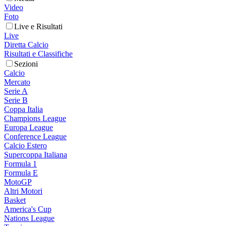
Video
Foto
Live e Risultati
Live
Diretta Calcio
Risultati e Classifiche
Sezioni
Calcio
Mercato
Serie A
Serie B
Coppa Italia
Champions League
Europa League
Conference League
Calcio Estero
Supercoppa Italiana
Formula 1
Formula E
MotoGP
Altri Motori
Basket
America's Cup
Nations League