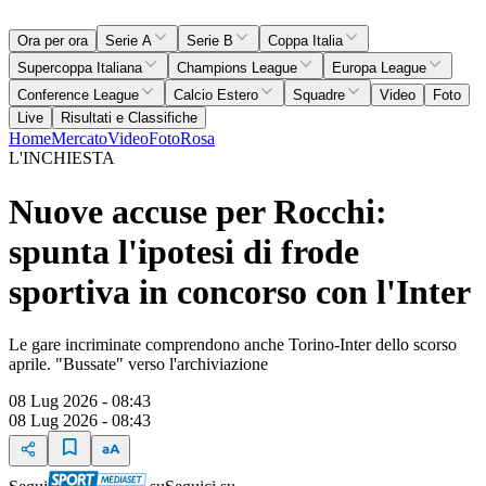
Ora per ora
Serie A
Serie B
Coppa Italia
Supercoppa Italiana
Champions League
Europa League
Conference League
Calcio Estero
Squadre
Video
Foto
Live
Risultati e Classifiche
Home
Mercato
Video
Foto
Rosa
L'INCHIESTA
Nuove accuse per Rocchi:
spunta l'ipotesi di frode
sportiva in concorso con l'Inter
Le gare incriminate comprendono anche Torino-Inter dello scorso
aprile. "Bussate" verso l'archiviazione
08 Lug 2026 - 08:43
08 Lug 2026 - 08:43