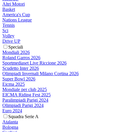
Altri Motori
Basket
America's Cup
Nations League
Tennis
Sci
Volley
Drive UP
Speciali
Mondiali 2026
Roland Garros 2026
Sportmediaset Live Riccione 2026
Scudetto Inter 2026
Olimpiadi Invernali Milano Cortina 2026
Super Bowl 2026
Eicma 2025
Mondiale per club 2025
EICMA Riding Fest 2025
Paralimpiadi Parigi 2024
Olimpiadi Parigi 2024
Euro 2024
Squadra Serie A
Atalanta
Bologna