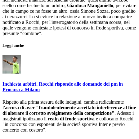
scelto come fischietto un arbitro,
Gianluca Manganiello
, per evitare
che in campo ce ne fosse un altro, ossia Simone Sozza, poco gradito
ai nerazzurri. Lo si evince in relazione al nuovo invito a comparire
notificato a Rocchi, per l'interrogatorio della settimana scorsa, nel
quale vengono contestate ipotesi di concorso in frode sportiva, come
presunte "combine".
Leggi anche
Inchiesta arbitri, Rocchi risponde alle domande dei pm in
Procura a Milano
Rispetto alla prima stesura delle indagini, cambia radicalmente
l
'accusa di aver "fraudolentemente accettato interferenze al fine
di alterare il corretto svolgimento della competizione"
. Adesso i
magistrati ipotizzano il
reato di frode sportiva
e collocano Rocchi
"in concorso con esponenti della società sportiva Inter e previo
concerto con costoro".