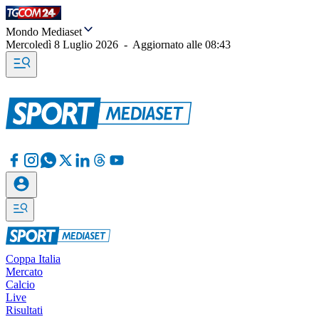
Mondo Mediaset
Mercoledì 8 Luglio 2026
-
Aggiornato alle
08:43
Coppa Italia
Mercato
Calcio
Live
Risultati