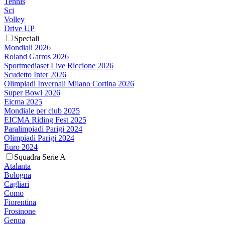
Tennis
Sci
Volley
Drive UP
Speciali
Mondiali 2026
Roland Garros 2026
Sportmediaset Live Riccione 2026
Scudetto Inter 2026
Olimpiadi Invernali Milano Cortina 2026
Super Bowl 2026
Eicma 2025
Mondiale per club 2025
EICMA Riding Fest 2025
Paralimpiadi Parigi 2024
Olimpiadi Parigi 2024
Euro 2024
Squadra Serie A
Atalanta
Bologna
Cagliari
Como
Fiorentina
Frosinone
Genoa