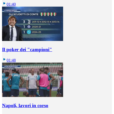
01:40
Il poker dei "campioni"
01:48
Napoli, lavori in corso