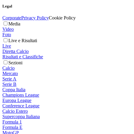
Legal
Corporate
Privacy Policy
Cookie Policy
Media
Video
Foto
Live e Risultati
Live
Diretta Calcio
Risultati e Classifiche
Sezioni
Calcio
Mercato
Serie A
Serie B
Coppa Italia
Champions League
Europa League
Conference League
Calcio Estero
Supercoppa Italiana
Formula 1
Formula E
MotoGP