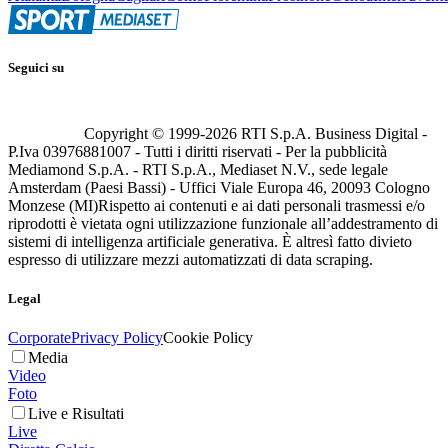
Seguici su
Copyright © 1999-
2026
RTI S.p.A. Business Digital -
P.Iva 03976881007 - Tutti i diritti riservati - Per la pubblicità
Mediamond S.p.A. - RTI S.p.A., Mediaset N.V., sede legale
Amsterdam (Paesi Bassi) - Uffici Viale Europa 46, 20093 Cologno
Monzese (MI)
Rispetto ai contenuti e ai dati personali trasmessi e/o
riprodotti è vietata ogni utilizzazione funzionale all’addestramento di
sistemi di intelligenza artificiale generativa. È altresì fatto divieto
espresso di utilizzare mezzi automatizzati di data scraping.
Legal
Corporate
Privacy Policy
Cookie Policy
Media
Video
Foto
Live e Risultati
Live