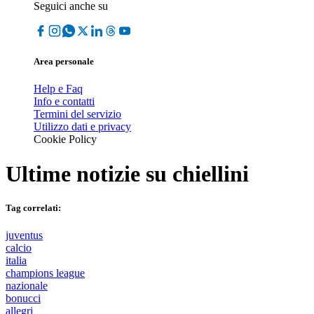
Seguici anche su
Area personale
Help e Faq
Info e contatti
Termini del servizio
Utilizzo dati e privacy
Cookie Policy
Ultime notizie su
chiellini
Tag correlati:
juventus
calcio
italia
champions league
nazionale
bonucci
allegri