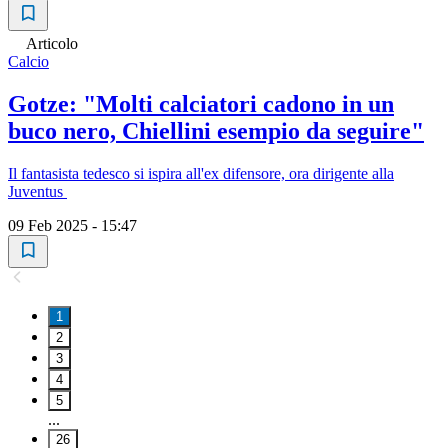
Articolo
Calcio
Gotze: "Molti calciatori cadono in un
buco nero, Chiellini esempio da seguire"
Il fantasista tedesco si ispira all'ex difensore, ora dirigente alla
Juventus
09 Feb 2025 - 15:47
1
2
3
4
5
...
26