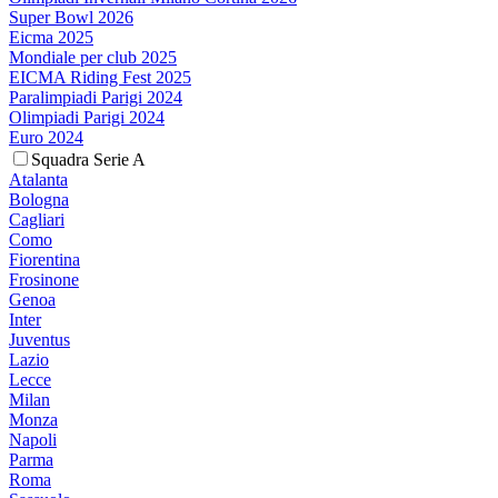
Super Bowl 2026
Eicma 2025
Mondiale per club 2025
EICMA Riding Fest 2025
Paralimpiadi Parigi 2024
Olimpiadi Parigi 2024
Euro 2024
Squadra Serie A
Atalanta
Bologna
Cagliari
Como
Fiorentina
Frosinone
Genoa
Inter
Juventus
Lazio
Lecce
Milan
Monza
Napoli
Parma
Roma