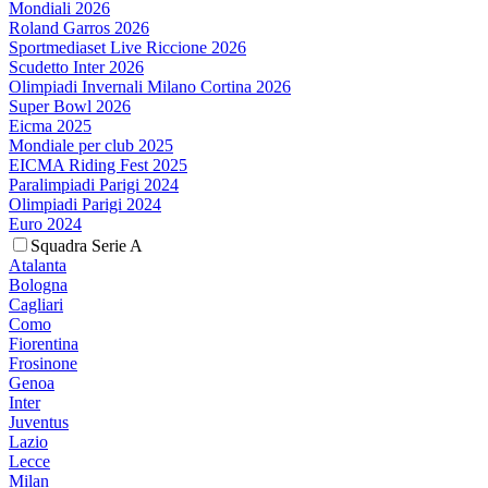
Mondiali 2026
Roland Garros 2026
Sportmediaset Live Riccione 2026
Scudetto Inter 2026
Olimpiadi Invernali Milano Cortina 2026
Super Bowl 2026
Eicma 2025
Mondiale per club 2025
EICMA Riding Fest 2025
Paralimpiadi Parigi 2024
Olimpiadi Parigi 2024
Euro 2024
Squadra Serie A
Atalanta
Bologna
Cagliari
Como
Fiorentina
Frosinone
Genoa
Inter
Juventus
Lazio
Lecce
Milan