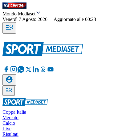
Mondo Mediaset
Venerdì 7 Agosto 2026
-
Aggiornato alle
00:23
Coppa Italia
Mercato
Calcio
Live
Risultati