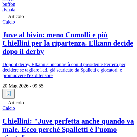
buffon
dybala
Articolo
Calcio
Juve al bivio: meno Comolli e più
Chiellini per la ripartenza. Elkann decide
dopo il derby
Dopo il derby, Elkann si incontrerà con il presidente Ferrero per
decidere se tagliare l'ad, già scaricato da Spalletti e giocatori, e
promuovere l'ex difensore
20 Mag 2026 - 09:55
Articolo
Calcio
Chiellini: "Juve perfetta anche quando va
male. Ecco perché Spalletti è l'uomo