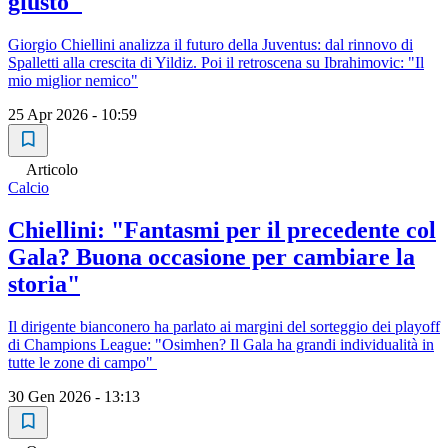
giusto"
Giorgio Chiellini analizza il futuro della Juventus: dal rinnovo di
Spalletti alla crescita di Yildiz. Poi il retroscena su Ibrahimovic: "Il
mio miglior nemico"
25 Apr 2026 - 10:59
Articolo
Calcio
Chiellini: "Fantasmi per il precedente col
Gala? Buona occasione per cambiare la
storia"
Il dirigente bianconero ha parlato ai margini del sorteggio dei playoff
di Champions League: "Osimhen? Il Gala ha grandi individualità in
tutte le zone di campo"
30 Gen 2026 - 13:13