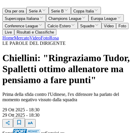
Ora per ora
Serie A
Serie B
Coppa Italia
Supercoppa Italiana
Champions League
Europa League
Conference League
Calcio Estero
Squadre
Video
Foto
Live
Risultati e Classifiche
Home
Mercato
Video
Foto
Rosa
LE PAROLE DEL DIRIGENTE
Chiellini: "Ringraziamo Tudor,
Spalletti ottimo allenatore ma
pensiamo a fare punti"
Prima della sfida contro l'Udinese, l'ex difensore ha parlato del
momento negativo vissuto dalla squadra
29 Ott 2025 - 18:30
29 Ott 2025 - 18:30