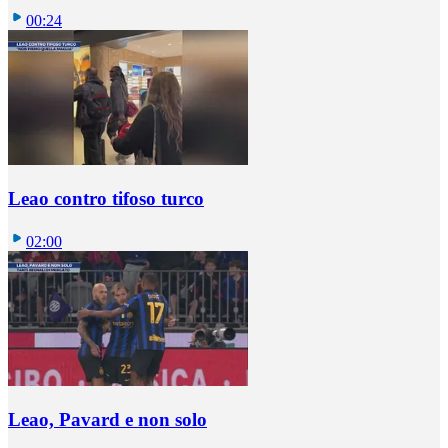
00:24
Leao contro tifoso turco
02:00
Leao, Pavard e non solo