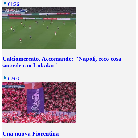
01:26
Calciomercato, Accomando: "Napoli, ecco cosa
succede con Lukaku"
02:03
Una nuova Fiorentina