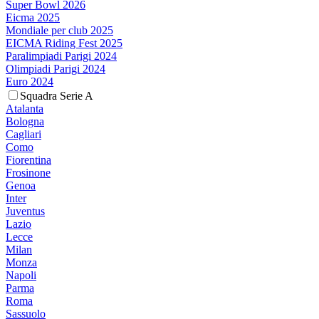
Super Bowl 2026
Eicma 2025
Mondiale per club 2025
EICMA Riding Fest 2025
Paralimpiadi Parigi 2024
Olimpiadi Parigi 2024
Euro 2024
Squadra Serie A
Atalanta
Bologna
Cagliari
Como
Fiorentina
Frosinone
Genoa
Inter
Juventus
Lazio
Lecce
Milan
Monza
Napoli
Parma
Roma
Sassuolo