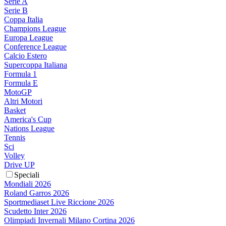
Serie A
Serie B
Coppa Italia
Champions League
Europa League
Conference League
Calcio Estero
Supercoppa Italiana
Formula 1
Formula E
MotoGP
Altri Motori
Basket
America's Cup
Nations League
Tennis
Sci
Volley
Drive UP
Speciali
Mondiali 2026
Roland Garros 2026
Sportmediaset Live Riccione 2026
Scudetto Inter 2026
Olimpiadi Invernali Milano Cortina 2026