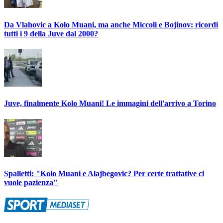
Da Vlahovic a Kolo Muani, ma anche Miccoli e Bojinov: ricordi
tutti i 9 della Juve dal 2000?
Juve, finalmente Kolo Muani! Le immagini dell'arrivo a Torino
Spalletti: "Kolo Muani e Alajbegovic? Per certe trattative ci
vuole pazienza"