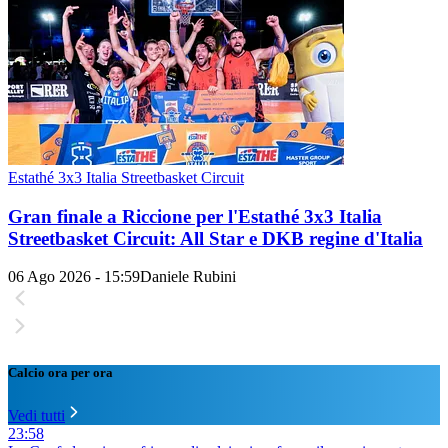
Estathé 3x3 Italia Streetbasket Circuit
Gran finale a Riccione per l'Estathé 3x3 Italia
Streetbasket Circuit: All Star e DKB regine d'Italia
06 Ago 2026 - 15:59
Daniele Rubini
Calcio ora per ora
Vedi tutti
23:58