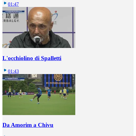
01:47
L'occhiolino di Spalletti
01:43
Da Amorim a Chivu