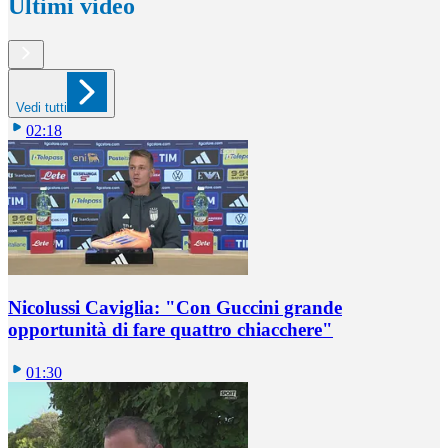
Ultimi video
Vedi tutti
02:18
Nicolussi Caviglia: "Con Guccini grande
opportunità di fare quattro chiacchere"
01:30