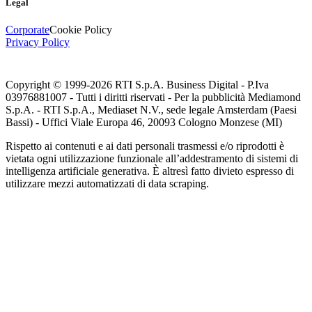
Legal
Corporate
Cookie Policy
Privacy Policy
Copyright © 1999-
2026
RTI S.p.A. Business Digital - P.Iva
03976881007 - Tutti i diritti riservati - Per la pubblicità Mediamond
S.p.A. - RTI S.p.A., Mediaset N.V., sede legale Amsterdam (Paesi
Bassi) - Uffici Viale Europa 46, 20093 Cologno Monzese (MI)
Rispetto ai contenuti e ai dati personali trasmessi e/o riprodotti è
vietata ogni utilizzazione funzionale all’addestramento di sistemi di
intelligenza artificiale generativa. È altresì fatto divieto espresso di
utilizzare mezzi automatizzati di data scraping.