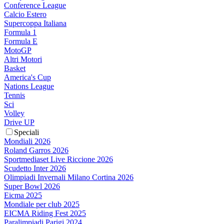
Conference League
Calcio Estero
Supercoppa Italiana
Formula 1
Formula E
MotoGP
Altri Motori
Basket
America's Cup
Nations League
Tennis
Sci
Volley
Drive UP
Speciali
Mondiali 2026
Roland Garros 2026
Sportmediaset Live Riccione 2026
Scudetto Inter 2026
Olimpiadi Invernali Milano Cortina 2026
Super Bowl 2026
Eicma 2025
Mondiale per club 2025
EICMA Riding Fest 2025
Paralimpiadi Parigi 2024