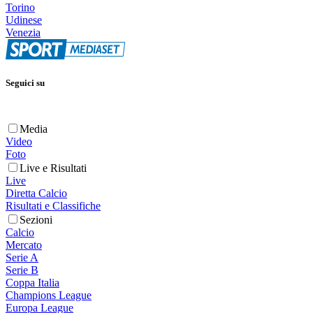
Torino
Udinese
Venezia
Seguici su
Media
Video
Foto
Live e Risultati
Live
Diretta Calcio
Risultati e Classifiche
Sezioni
Calcio
Mercato
Serie A
Serie B
Coppa Italia
Champions League
Europa League