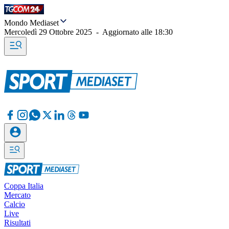
Mondo Mediaset
Mercoledì 29 Ottobre 2025
-
Aggiornato alle
18:30
Coppa Italia
Mercato
Calcio
Live
Risultati