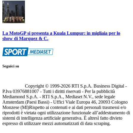
La MotoGP si presenta a Kuala Lumpur: in migliaia per lo
show di Marquez & C.
Seguici su
Copyright © 1999-
2026
RTI S.p.A. Business Digital -
P.Iva 03976881007 - Tutti i diritti riservati - Per la pubblicità
Mediamond S.p.A. - RTI S.p.A., Mediaset N.V., sede legale
Amsterdam (Paesi Bassi) - Uffici Viale Europa 46, 20093 Cologno
Monzese (MI)
Rispetto ai contenuti e ai dati personali trasmessi e/o
riprodotti è vietata ogni utilizzazione funzionale all’addestramento di
sistemi di intelligenza artificiale generativa. È altresì fatto divieto
espresso di utilizzare mezzi automatizzati di data scraping.