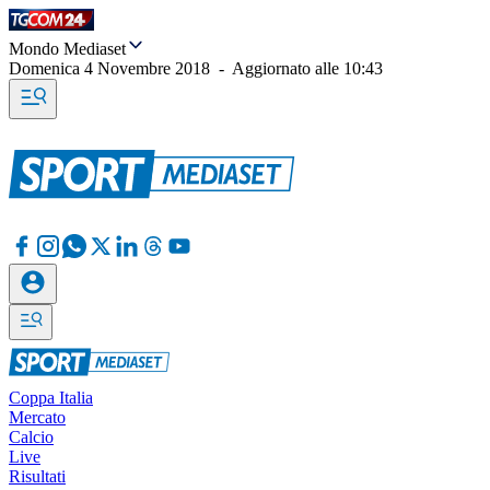
Mondo Mediaset
Domenica 4 Novembre 2018
-
Aggiornato alle
10:43
Coppa Italia
Mercato
Calcio
Live
Risultati