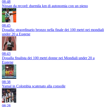
08:48
Nissan da record: duemila km di autonomia con un pieno
08:45
Doualla: straordinario bronzo nella finale dei 100 metri nei mondiali
under 20 a Eugene
08:43
Doualla finalista dei 100 metri donne nei Mondiali under 20 a
Eugene
08:38
Yamal in Colombia scatenato alla consolle
08:28