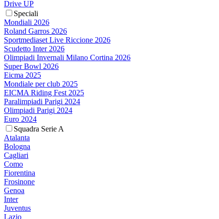
Drive UP
Speciali
Mondiali 2026
Roland Garros 2026
Sportmediaset Live Riccione 2026
Scudetto Inter 2026
Olimpiadi Invernali Milano Cortina 2026
Super Bowl 2026
Eicma 2025
Mondiale per club 2025
EICMA Riding Fest 2025
Paralimpiadi Parigi 2024
Olimpiadi Parigi 2024
Euro 2024
Squadra Serie A
Atalanta
Bologna
Cagliari
Como
Fiorentina
Frosinone
Genoa
Inter
Juventus
Lazio