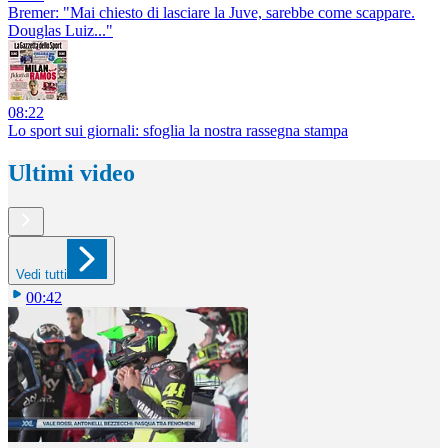
Bremer: "Mai chiesto di lasciare la Juve, sarebbe come scappare.
Douglas Luiz..."
08:22
Lo sport sui giornali: sfoglia la nostra rassegna stampa
Ultimi video
Vedi tutti
00:42