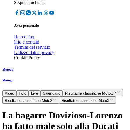
Seguici anche su
Area personale
Help e Faq
Info e contatti
Termini del servizio
Utilizzo dati e privacy
Cookie Policy
Motogp
Motogp
Video
Foto
Live
Calendario
Risultati e classifiche MotoGP
Risultati e classifiche Moto2
Risultati e classifiche Moto3
La bagarre Dovizioso-Lorenzo
ha fatto male solo alla Ducati