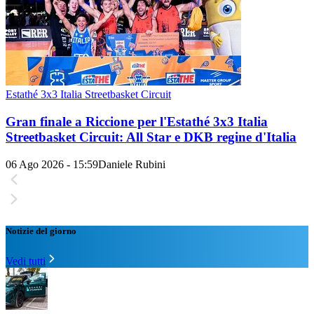
Estathé 3x3 Italia Streetbasket Circuit
Gran finale a Riccione per l'Estathé 3x3 Italia
Streetbasket Circuit: All Star e DKB regine d'Italia
06 Ago 2026 - 15:59
Daniele Rubini
Notizie del giorno
Vedi tutti