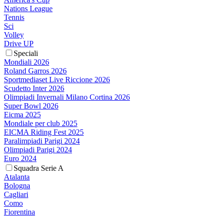
Nations League
Tennis
Sci
Volley
Drive UP
Speciali
Mondiali 2026
Roland Garros 2026
Sportmediaset Live Riccione 2026
Scudetto Inter 2026
Olimpiadi Invernali Milano Cortina 2026
Super Bowl 2026
Eicma 2025
Mondiale per club 2025
EICMA Riding Fest 2025
Paralimpiadi Parigi 2024
Olimpiadi Parigi 2024
Euro 2024
Squadra Serie A
Atalanta
Bologna
Cagliari
Como
Fiorentina