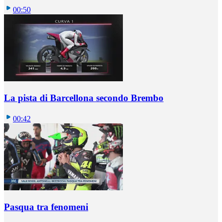
00:50
La pista di Barcellona secondo Brembo
00:42
Pasqua tra fenomeni