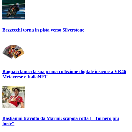
Bezzecchi torna in pista verso Silverstone
Bagnaia lancia la sua prima collezione digitale insieme a VR46
Metaverse e ItaliaNFT
Bastianini travolto da Marini: scapola rotta | "Tornerò più
forte"