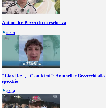
Antonelli e Bezzecchi in esclusiva
01:18
"Ciao Bez", "Ciao Kimi": Antonelli e Bezzecchi allo
specchio
02:19