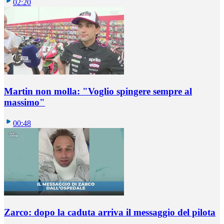
02:20
Martin non molla: "Voglio spingere sempre al
massimo"
00:48
Zarco: dopo la caduta arriva il messaggio del pilota