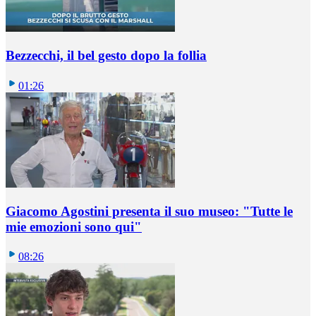
Bezzecchi, il bel gesto dopo la follia
01:26
Giacomo Agostini presenta il suo museo: "Tutte le
mie emozioni sono qui"
08:26