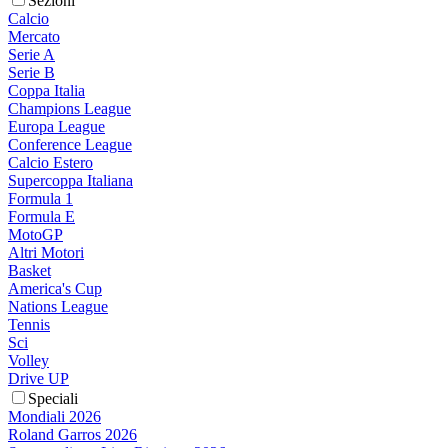
Sezioni
Calcio
Mercato
Serie A
Serie B
Coppa Italia
Champions League
Europa League
Conference League
Calcio Estero
Supercoppa Italiana
Formula 1
Formula E
MotoGP
Altri Motori
Basket
America's Cup
Nations League
Tennis
Sci
Volley
Drive UP
Speciali
Mondiali 2026
Roland Garros 2026