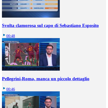
Svolta clamorosa sul capo di Sebastiano Esposito
00:48
Pellegrini-Roma, manca un piccolo dettaglio
00:46