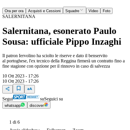
Ora per ora
Acquisti e Cessioni
Squadre
Video
Foto
SALERNITANA
Salernitana, esonerato Paulo
Sousa: ufficiale Pippo Inzaghi
Il patron Iervolino ha sciolto le riserve e dato il benservito
al portoghese, l'ex tecnico della Reggina firmerà un contratto fino a
fine stagione con opzione per il rinnovo in caso di salvezza
10 Ott 2023 - 17:26
10 Ott 2023 - 17:26
Segui
su
Seguici su
whatsapp
discover
1
di 6