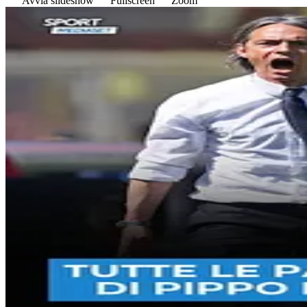
Avvia slideshow
Fullscreen
Zoom