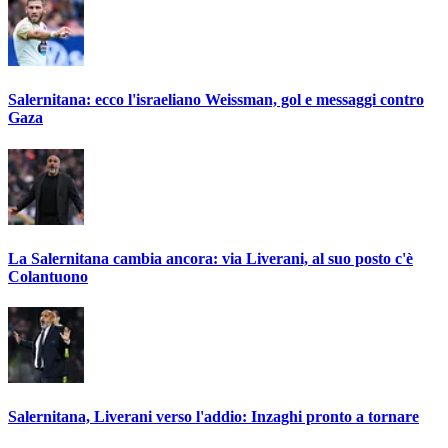
Salernitana: ecco l'israeliano Weissman, gol e messaggi contro
Gaza
La Salernitana cambia ancora: via Liverani, al suo posto c'è
Colantuono
Salernitana, Liverani verso l'addio: Inzaghi pronto a tornare