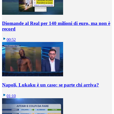
Diomande al Real per 140 milioni di euro, ma non è
record
00:52
Napoli, Lukaku è un caso: se parte chi arriva?
01:10