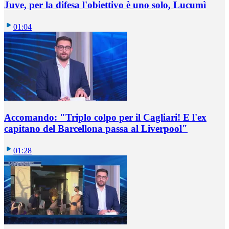
Juve, per la difesa l'obiettivo è uno solo, Lucumì
01:04
Accomando: "Triplo colpo per il Cagliari! E l'ex
capitano del Barcellona passa al Liverpool"
01:28