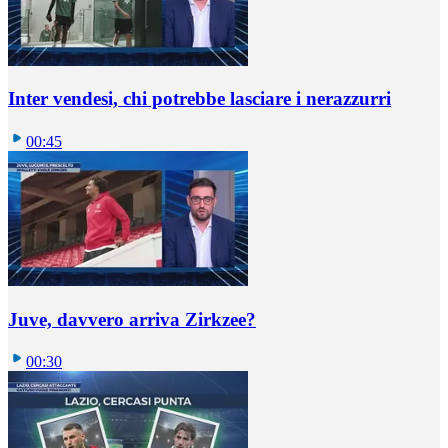
Inter vendesi, chi potrebbe lasciare i nerazzurri
00:45
Juve, davvero arriva Zirkzee?
00:30