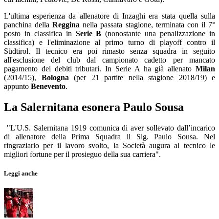
L'ultima esperienza da allenatore di Inzaghi era stata quella sulla
panchina della
Reggina
nella passata stagione, terminata con il 7°
posto in classifica in
Serie B
(nonostante una penalizzazione in
classifica) e l'eliminazione al primo turno di playoff contro il
Südtirol. Il tecnico era poi rimasto senza squadra in seguito
all'esclusione del club dal campionato cadetto per mancato
pagamento dei debiti tributari. In Serie A ha già allenato
Milan
(2014/15),
Bologna
(per 21 partite nella stagione 2018/19) e
appunto
Benevento
.
La Salernitana esonera Paulo Sousa
"L'U.S. Salernitana 1919 comunica di aver sollevato dall’incarico
di allenatore della Prima Squadra il Sig. Paulo Sousa. Nel
ringraziarlo per il lavoro svolto, la Società augura al tecnico le
migliori fortune per il prosieguo della sua carriera".
Leggi anche