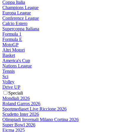
Coppa Italia
Champions League
Europa League
Conference League
Calcio Estero
Supercoppa Italiana
Formula 1
Formula E
MotoGP
Altri Motori
Basket
America's Cup
Nations League
Tennis
Sci
Volley
Drive UP
Speciali
Mondiali 2026
Roland Garros 2026
Sportmediaset Live Riccione 2026
Scudetto Inter 2026
Olimpiadi Invernali Milano Cortina 2026
Super Bowl 2026
Eicma 2025