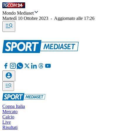
Mondo Mediaset
Martedì 10 Ottobre 2023
-
Aggiornato alle
17:26
Coppa Italia
Mercato
Calcio
Live
Risultati