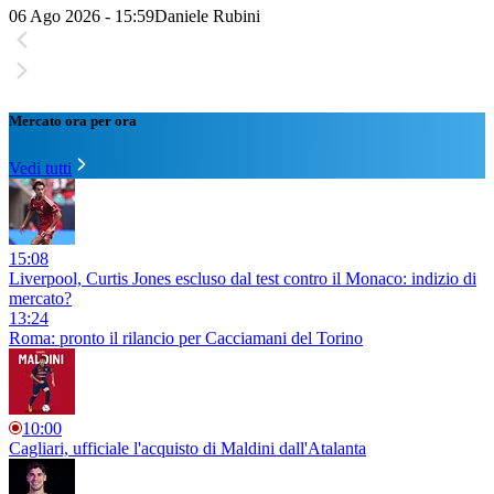
06 Ago 2026 - 15:59
Daniele Rubini
Mercato ora per ora
Vedi tutti
15:08
Liverpool, Curtis Jones escluso dal test contro il Monaco: indizio di
mercato?
13:24
Roma: pronto il rilancio per Cacciamani del Torino
10:00
Cagliari, ufficiale l'acquisto di Maldini dall'Atalanta