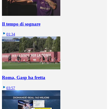
Il tempo di sognare
01:34
Roma, Gasp ha fretta
03:57