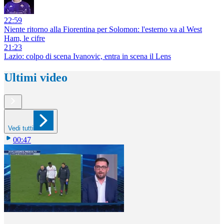
22:59
Niente ritorno alla Fiorentina per Solomon: l'esterno va al West
Ham, le cifre
21:23
Lazio: colpo di scena Ivanovic, entra in scena il Lens
Ultimi video
Vedi tutti
00:47