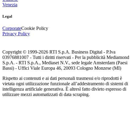
Venezia
Legal
Corporate
Cookie Policy
Privacy Policy
Copyright © 1999-
2026
RTI S.p.A. Business Digital - P.Iva
03976881007 - Tutti i diritti riservati - Per la pubblicità Mediamond
S.p.A. - RTI S.p.A., Mediaset N.V., sede legale Amsterdam (Paesi
Bassi) - Uffici Viale Europa 46, 20093 Cologno Monzese (MI)
Rispetto ai contenuti e ai dati personali trasmessi e/o riprodotti è
vietata ogni utilizzazione funzionale all’addestramento di sistemi di
intelligenza artificiale generativa. È altresì fatto divieto espresso di
utilizzare mezzi automatizzati di data scraping.