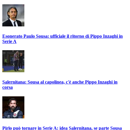
Esonerato Paulo Sousa: ufficiale il ritorno di Pippo Inzaghi in
Serie A
Salernitana: Sousa al capolinea, c'è anche Pippo Inzaghi in
corsa
Pirlo può tornare in Serie A: idea Salernitana, se parte Sousa