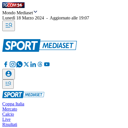
Mondo Mediaset
Lunedì 18 Marzo 2024
-
Aggiornato alle
19:07
Coppa Italia
Mercato
Calcio
Live
Risultati