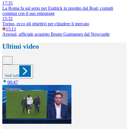
17:35
La Roma fa sul serio per Endrick in prestito dal Real: contatti
continui con il suo entourage
15:32
Torino, ecco gli obiettivi per chiudere il mercato
15:11
Arsenal, ufficiale acquisto Bruno Guimaraes dal Newcastle
Ultimi video
Vedi tutti
00:47