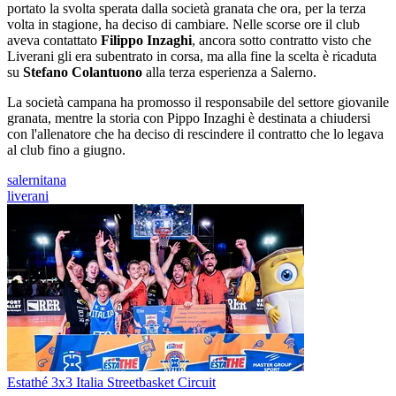
portato la svolta sperata dalla società granata che ora, per la terza
volta in stagione, ha deciso di cambiare. Nelle scorse ore il club
aveva contattato
Filippo Inzaghi
, ancora sotto contratto visto che
Liverani gli era subentrato in corsa, ma alla fine la scelta è ricaduta
su
Stefano Colantuono
alla terza esperienza a Salerno.
La società campana ha promosso il responsabile del settore giovanile
granata, mentre la storia con Pippo Inzaghi è destinata a chiudersi
con l'allenatore che ha deciso di rescindere il contratto che lo legava
al club fino a giugno.
salernitana
liverani
Estathé 3x3 Italia Streetbasket Circuit