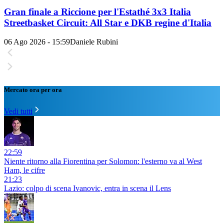
Gran finale a Riccione per l'Estathé 3x3 Italia
Streetbasket Circuit: All Star e DKB regine d'Italia
06 Ago 2026 - 15:59
Daniele Rubini
Mercato ora per ora
Vedi tutti
22:59
Niente ritorno alla Fiorentina per Solomon: l'esterno va al West
Ham, le cifre
21:23
Lazio: colpo di scena Ivanovic, entra in scena il Lens