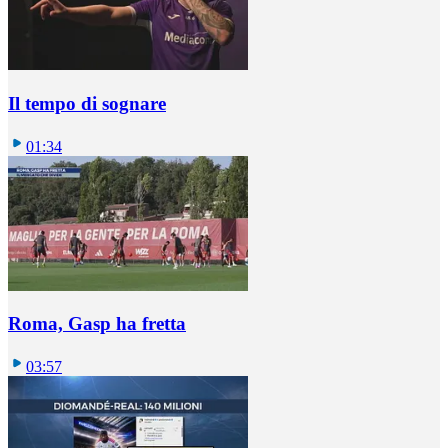
Il tempo di sognare
01:34
Roma, Gasp ha fretta
03:57