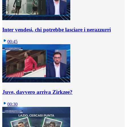
Inter vendesi, chi potrebbe lasciare i nerazzurri
00:45
Juve, davvero arriva Zirkzee?
00:30