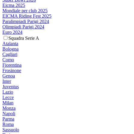
Eicma 2025
Mondiale per club 2025
EICMA Riding Fest 2025
Paralimpiadi Parigi 2024
Olimpiadi Parigi 2024
Euro 2024
Squadra Serie A
Atalanta
Bologna
Cagliari
Como
Fiorentina
Frosinone
Genoa
Inter
Juventus
Lazio
Lecce
Milan
Monza
Napoli
Parma
Roma
Sassuolo