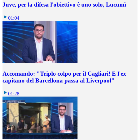
Juve, per la difesa l'obiettivo è uno solo, Lucumì
01:04
Accomando: "Triplo colpo per il Cagliari! E l'ex
capitano del Barcellona passa al Liverpool"
01:28