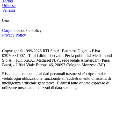
Torino
Udinese
Venezia
Legal
Corporate
Cookie Policy
Privacy Policy
Copyright © 1999-
2026
RTI S.p.A. Business Digital - P.Iva
03976881007 - Tutti i diritti riservati - Per la pubblicità Mediamond
S.p.A. - RTI S.p.A., Mediaset N.V., sede legale Amsterdam (Paesi
Bassi) - Uffici Viale Europa 46, 20093 Cologno Monzese (MI)
Rispetto ai contenuti e ai dati personali trasmessi e/o riprodotti è
vietata ogni utilizzazione funzionale all’addestramento di sistemi di
intelligenza artificiale generativa. È altresì fatto divieto espresso di
utilizzare mezzi automatizzati di data scraping.