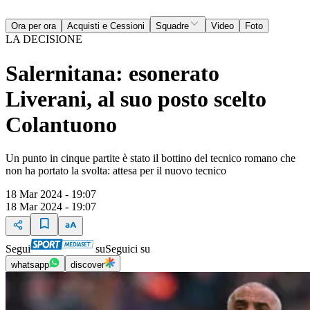
Ora per ora
Acquisti e Cessioni
Squadre
Video
Foto
LA DECISIONE
Salernitana: esonerato
Liverani, al suo posto scelto
Colantuono
Un punto in cinque partite è stato il bottino del tecnico romano che
non ha portato la svolta: attesa per il nuovo tecnico
18 Mar 2024 - 19:07
18 Mar 2024 - 19:07
Segui
su
Seguici su
whatsapp
discover