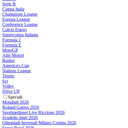
Serie B
Coppa Italia
Champions League
Europa League
Conference League
Calcio Estero
Supercoppa Italiana
Formula 1
Formula E
MotoGP
Altri Motori
Basket
America's Cup
Nations League
Tennis
Sci
Volley
Drive UP
Speciali
Mondiali 2026
Roland Garros 2026
Sportmediaset Live Riccione 2026
Scudetto Inter 2026
Olimpiadi Invernali Milano Cortina 2026
Super Bowl 2026