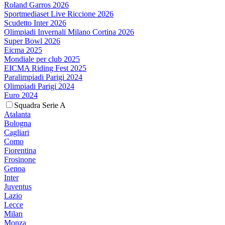
Roland Garros 2026
Sportmediaset Live Riccione 2026
Scudetto Inter 2026
Olimpiadi Invernali Milano Cortina 2026
Super Bowl 2026
Eicma 2025
Mondiale per club 2025
EICMA Riding Fest 2025
Paralimpiadi Parigi 2024
Olimpiadi Parigi 2024
Euro 2024
Squadra Serie A
Atalanta
Bologna
Cagliari
Como
Fiorentina
Frosinone
Genoa
Inter
Juventus
Lazio
Lecce
Milan
Monza