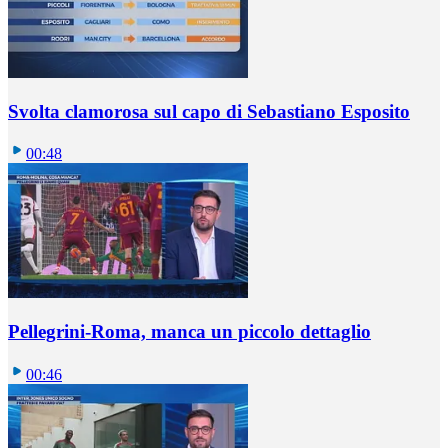
Svolta clamorosa sul capo di Sebastiano Esposito
00:48
Pellegrini-Roma, manca un piccolo dettaglio
00:46