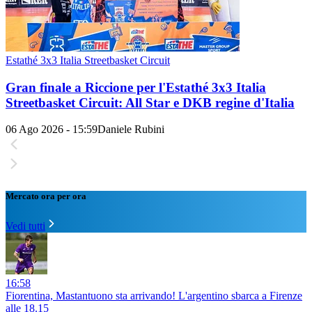
Estathé 3x3 Italia Streetbasket Circuit
Gran finale a Riccione per l'Estathé 3x3 Italia
Streetbasket Circuit: All Star e DKB regine d'Italia
06 Ago 2026 - 15:59
Daniele Rubini
Mercato ora per ora
Vedi tutti
16:58
Fiorentina, Mastantuono sta arrivando! L'argentino sbarca a Firenze
alle 18.15