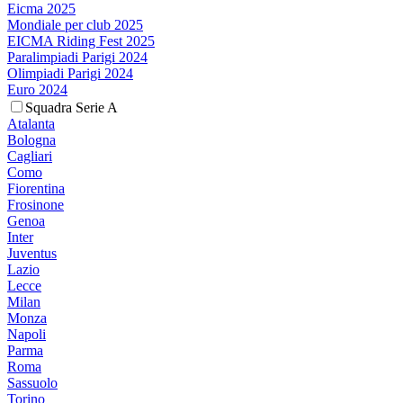
Eicma 2025
Mondiale per club 2025
EICMA Riding Fest 2025
Paralimpiadi Parigi 2024
Olimpiadi Parigi 2024
Euro 2024
Squadra Serie A
Atalanta
Bologna
Cagliari
Como
Fiorentina
Frosinone
Genoa
Inter
Juventus
Lazio
Lecce
Milan
Monza
Napoli
Parma
Roma
Sassuolo
Torino