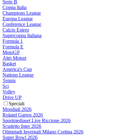
Serie B
Coppa Italia
Champions League
Europa League
Conference League
Calcio Estero
Supercoppa Italiana
Formula 1
Formula E
MotoGP
Altri Motori
Basket
America's Cup
Nations League
Tennis
Sci
Volley
Drive UP
Speciali
Mondiali 2026
Roland Garros 2026
Sportmediaset Live Riccione 2026
Scudetto Inter 2026
Olimpiadi Invernali Milano Cortina 2026
Super Bowl 2026