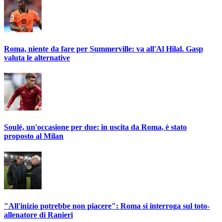
Roma, niente da fare per Summerville: va all'Al Hilal. Gasp
valuta le alternative
Soulé, un'occasione per due: in uscita da Roma, è stato
proposto al Milan
"All'inizio potrebbe non piacere": Roma si interroga sul toto-
allenatore di Ranieri