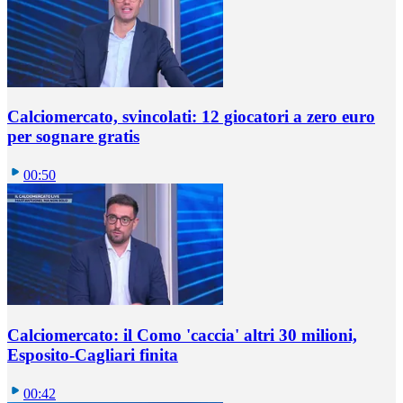
Calciomercato, svincolati: 12 giocatori a zero euro
per sognare gratis
00:50
Calciomercato: il Como 'caccia' altri 30 milioni,
Esposito-Cagliari finita
00:42