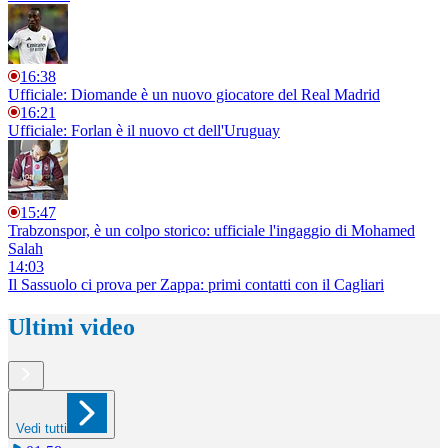
16:38
Ufficiale: Diomande è un nuovo giocatore del Real Madrid
16:21
Ufficiale: Forlan è il nuovo ct dell'Uruguay
15:47
Trabzonspor, è un colpo storico: ufficiale l'ingaggio di Mohamed
Salah
14:03
Il Sassuolo ci prova per Zappa: primi contatti con il Cagliari
Ultimi video
Vedi tutti