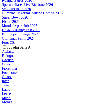
Roland Garros 2026
Sportmediaset Live Riccione 2026
Scudetto Inter 2026
Olimpiadi Invernali Milano Cortina 2026
Super Bowl 2026
Eicma 2025
Mondiale per club 2025
EICMA Riding Fest 2025
Paralimpiadi Parigi 2024
Olimpiadi Parigi 2024
Euro 2024
Squadra Serie A
Atalanta
Bologna
Cagliari
Como
Fiorentina
Frosinone
Genoa
Inter
Juventus
Lazio
Lecce
Milan
Monza