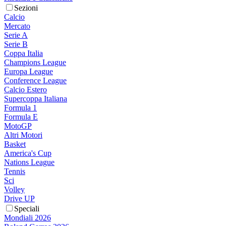
Sezioni
Calcio
Mercato
Serie A
Serie B
Coppa Italia
Champions League
Europa League
Conference League
Calcio Estero
Supercoppa Italiana
Formula 1
Formula E
MotoGP
Altri Motori
Basket
America's Cup
Nations League
Tennis
Sci
Volley
Drive UP
Speciali
Mondiali 2026