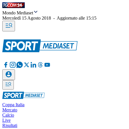
Mondo Mediaset
Mercoledì 15 Agosto 2018
-
Aggiornato alle
15:15
Coppa Italia
Mercato
Calcio
Live
Risultati