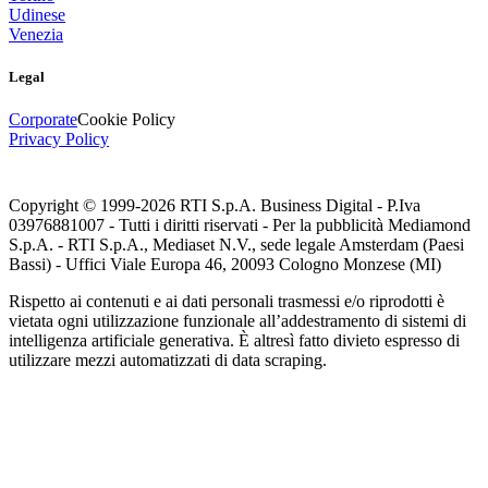
Udinese
Venezia
Legal
Corporate
Cookie Policy
Privacy Policy
Copyright © 1999-
2026
RTI S.p.A. Business Digital - P.Iva
03976881007 - Tutti i diritti riservati - Per la pubblicità Mediamond
S.p.A. - RTI S.p.A., Mediaset N.V., sede legale Amsterdam (Paesi
Bassi) - Uffici Viale Europa 46, 20093 Cologno Monzese (MI)
Rispetto ai contenuti e ai dati personali trasmessi e/o riprodotti è
vietata ogni utilizzazione funzionale all’addestramento di sistemi di
intelligenza artificiale generativa. È altresì fatto divieto espresso di
utilizzare mezzi automatizzati di data scraping.