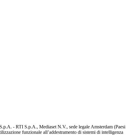
d S.p.A. - RTI S.p.A., Mediaset N.V., sede legale Amsterdam (Paesi
utilizzazione funzionale all’addestramento di sistemi di intelligenza