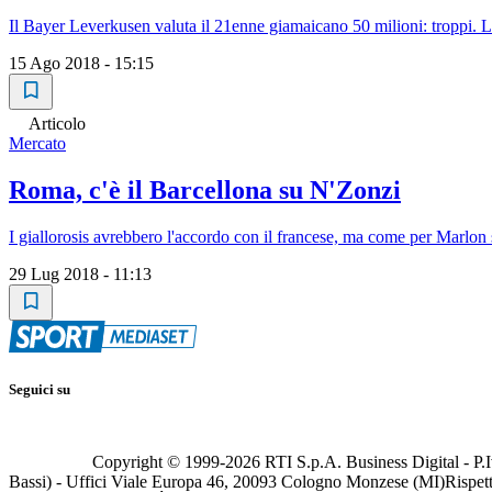
Il Bayer Leverkusen valuta il 21enne giamaicano 50 milioni: troppi. L
15 Ago 2018 - 15:15
Articolo
Mercato
Roma, c'è il Barcellona su N'Zonzi
I giallorosis avrebbero l'accordo con il francese, ma come per Marlon 
29 Lug 2018 - 11:13
Seguici su
Copyright © 1999-
2026
RTI S.p.A. Business Digital - P.I
Bassi) - Uffici Viale Europa 46, 20093 Cologno Monzese (MI)
Rispett