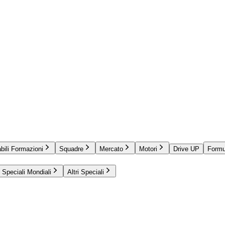
bili Formazioni
Squadre
Mercato
Motori
Drive UP
Formu
Speciali Mondiali
Altri Speciali