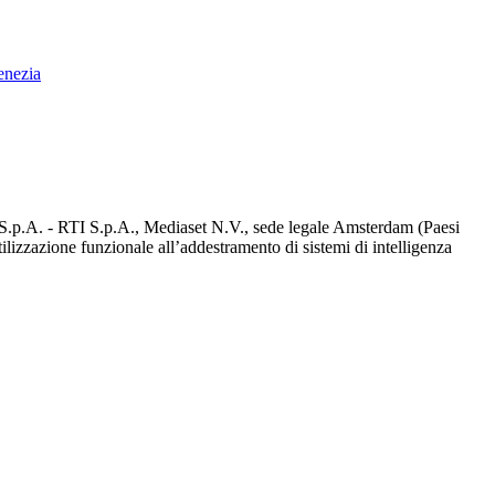
enezia
d S.p.A. - RTI S.p.A., Mediaset N.V., sede legale Amsterdam (Paesi
utilizzazione funzionale all’addestramento di sistemi di intelligenza