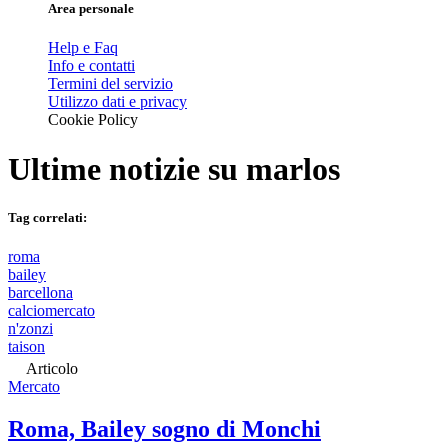
Area personale
Help e Faq
Info e contatti
Termini del servizio
Utilizzo dati e privacy
Cookie Policy
Ultime notizie su
marlos
Tag correlati:
roma
bailey
barcellona
calciomercato
n'zonzi
taison
Articolo
Mercato
Roma, Bailey sogno di Monchi