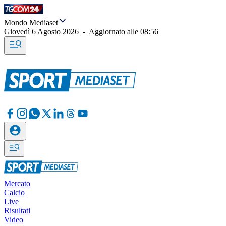
Mondo Mediaset
Giovedì 6 Agosto 2026
-
Aggiornato alle
08:56
Mercato
Calcio
Live
Risultati
Video