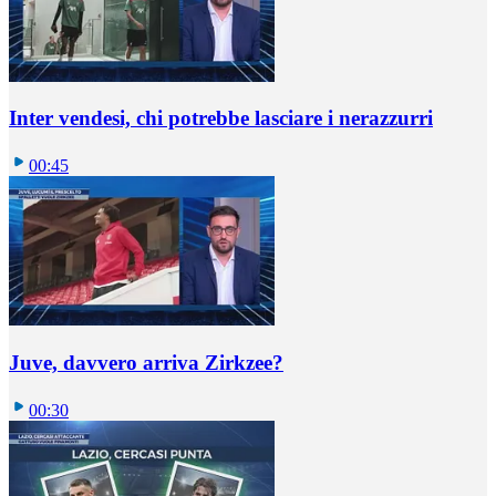
Inter vendesi, chi potrebbe lasciare i nerazzurri
00:45
Juve, davvero arriva Zirkzee?
00:30