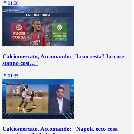
01:58
Calciomercato, Accomando: "Leao resta? Le cose
stanno così…"
01:35
Calciomercato, Accomando: "Napoli, ecco cosa