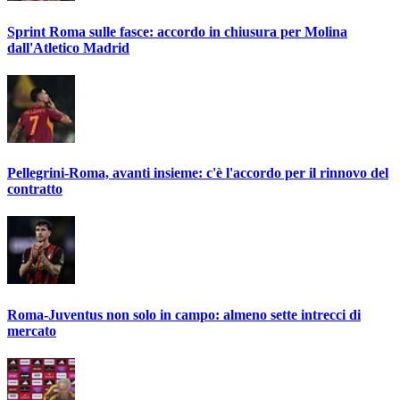
Sprint Roma sulle fasce: accordo in chiusura per Molina
dall'Atletico Madrid
Pellegrini-Roma, avanti insieme: c'è l'accordo per il rinnovo del
contratto
Roma-Juventus non solo in campo: almeno sette intrecci di
mercato