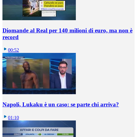
Diomande al Real per 140 milioni di euro, ma non è
record
00:52
Napoli, Lukaku è un caso: se parte chi arriva?
01:10