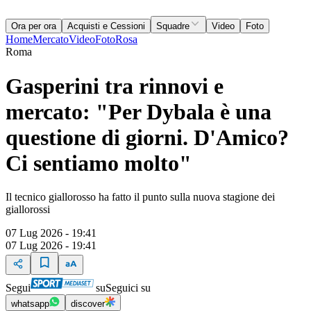
Ora per ora
Acquisti e Cessioni
Squadre
Video
Foto
Home
Mercato
Video
Foto
Rosa
Roma
Gasperini tra rinnovi e
mercato: "Per Dybala è una
questione di giorni. D'Amico?
Ci sentiamo molto"
Il tecnico giallorosso ha fatto il punto sulla nuova stagione dei
giallorossi
07 Lug 2026 - 19:41
07 Lug 2026 - 19:41
Segui
su
Seguici su
whatsapp
discover