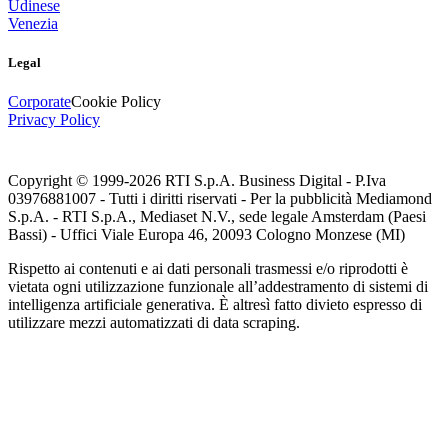
Udinese
Venezia
Legal
Corporate
Cookie Policy
Privacy Policy
Copyright © 1999-
2026
RTI S.p.A. Business Digital - P.Iva
03976881007 - Tutti i diritti riservati - Per la pubblicità Mediamond
S.p.A. - RTI S.p.A., Mediaset N.V., sede legale Amsterdam (Paesi
Bassi) - Uffici Viale Europa 46, 20093 Cologno Monzese (MI)
Rispetto ai contenuti e ai dati personali trasmessi e/o riprodotti è
vietata ogni utilizzazione funzionale all’addestramento di sistemi di
intelligenza artificiale generativa. È altresì fatto divieto espresso di
utilizzare mezzi automatizzati di data scraping.