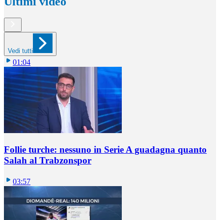
Ultimi video
Vedi tutti
01:04
Follie turche: nessuno in Serie A guadagna quanto
Salah al Trabzonspor
03:57