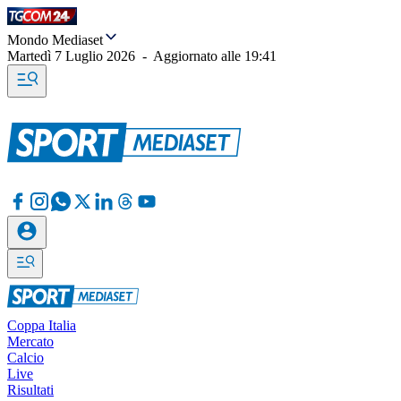
Mondo Mediaset
Martedì 7 Luglio 2026
-
Aggiornato alle
19:41
Coppa Italia
Mercato
Calcio
Live
Risultati