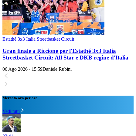
Estathé 3x3 Italia Streetbasket Circuit
Gran finale a Riccione per l'Estathé 3x3 Italia
Streetbasket Circuit: All Star e DKB regine d'Italia
06 Ago 2026 - 15:59
Daniele Rubini
Mercato ora per ora
Vedi tutti