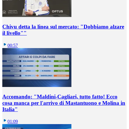
Chivu detta la linea sul mercato: "Dobbiamo alzare
il livello""
00:57
Accomando: "Maldini-Cagliari, tutto fatto! Ecco
cosa manca per l'arrivo di Mastantuono e Molina in
Italia"
01:09