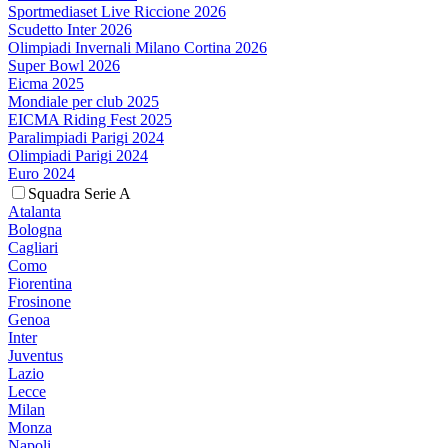
Sportmediaset Live Riccione 2026
Scudetto Inter 2026
Olimpiadi Invernali Milano Cortina 2026
Super Bowl 2026
Eicma 2025
Mondiale per club 2025
EICMA Riding Fest 2025
Paralimpiadi Parigi 2024
Olimpiadi Parigi 2024
Euro 2024
Squadra Serie A
Atalanta
Bologna
Cagliari
Como
Fiorentina
Frosinone
Genoa
Inter
Juventus
Lazio
Lecce
Milan
Monza
Napoli