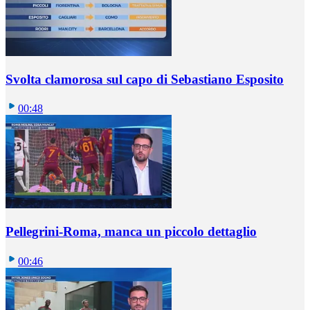
Svolta clamorosa sul capo di Sebastiano Esposito
00:48
Pellegrini-Roma, manca un piccolo dettaglio
00:46