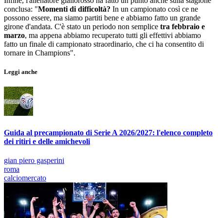
Infine, l'allenatore giallorosso ha fatto un punto anche sulla stagione
conclusa: "
Momenti di difficoltà?
In un campionato così ce ne
possono essere, ma siamo partiti bene e abbiamo fatto un grande
girone d'andata. C'è stato un periodo non semplice
tra febbraio e
marzo
, ma appena abbiamo recuperato tutti gli effettivi abbiamo
fatto un finale di campionato straordinario, che ci ha consentito di
tornare in Champions".
Leggi anche
Guida al precampionato di Serie A 2026/2027: l'elenco completo
dei ritiri e delle amichevoli
gian piero gasperini
roma
calciomercato