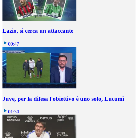
Lazio, si cerca un attaccante
00:47
Juve, per la difesa l'obiettivo è uno solo, Lucumì
01:30