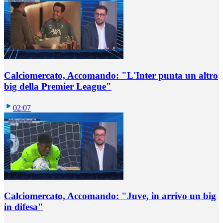
Calciomercato, Accomando: "L'Inter punta un altro
big della Premier League"
02:07
Calciomercato, Accomando: "Juve, in arrivo un big
in difesa"