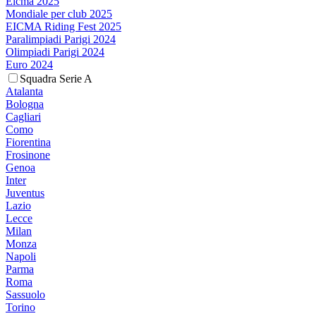
Eicma 2025
Mondiale per club 2025
EICMA Riding Fest 2025
Paralimpiadi Parigi 2024
Olimpiadi Parigi 2024
Euro 2024
Squadra Serie A
Atalanta
Bologna
Cagliari
Como
Fiorentina
Frosinone
Genoa
Inter
Juventus
Lazio
Lecce
Milan
Monza
Napoli
Parma
Roma
Sassuolo
Torino