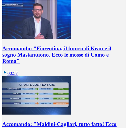
Accomando: "Fiorentina, il futuro di Kean e il
sogno Mastantuono. Ecco le mosse di Como e
Roma"
00:57
Accomando: "Maldini-Cagliari, tutto fatto! Ecco