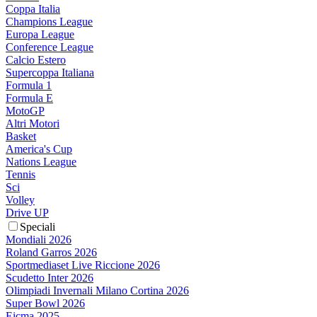
Coppa Italia
Champions League
Europa League
Conference League
Calcio Estero
Supercoppa Italiana
Formula 1
Formula E
MotoGP
Altri Motori
Basket
America's Cup
Nations League
Tennis
Sci
Volley
Drive UP
Speciali
Mondiali 2026
Roland Garros 2026
Sportmediaset Live Riccione 2026
Scudetto Inter 2026
Olimpiadi Invernali Milano Cortina 2026
Super Bowl 2026
Eicma 2025