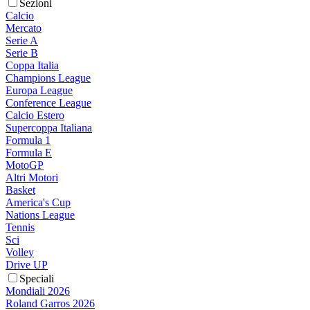
Sezioni
Calcio
Mercato
Serie A
Serie B
Coppa Italia
Champions League
Europa League
Conference League
Calcio Estero
Supercoppa Italiana
Formula 1
Formula E
MotoGP
Altri Motori
Basket
America's Cup
Nations League
Tennis
Sci
Volley
Drive UP
Speciali
Mondiali 2026
Roland Garros 2026