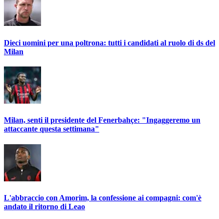
Dieci uomini per una poltrona: tutti i candidati al ruolo di ds del
Milan
Milan, senti il presidente del Fenerbahçe: "Ingaggeremo un
attaccante questa settimana"
L'abbraccio con Amorim, la confessione ai compagni: com'è
andato il ritorno di Leao