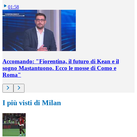
01:58
Accomando: "Fiorentina, il futuro di Kean e il
sogno Mastantuono. Ecco le mosse di Como e
Roma"
I più visti di Milan