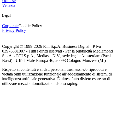
Udinese
Venezia
Legal
Corporate
Cookie Policy
Privacy Policy
Copyright © 1999-
2026
RTI S.p.A. Business Digital - P.Iva
03976881007 - Tutti i diritti riservati - Per la pubblicità Mediamond
S.p.A. - RTI S.p.A., Mediaset N.V., sede legale Amsterdam (Paesi
Bassi) - Uffici Viale Europa 46, 20093 Cologno Monzese (MI)
Rispetto ai contenuti e ai dati personali trasmessi e/o riprodotti è
vietata ogni utilizzazione funzionale all’addestramento di sistemi di
intelligenza artificiale generativa. È altresì fatto divieto espresso di
utilizzare mezzi automatizzati di data scraping.