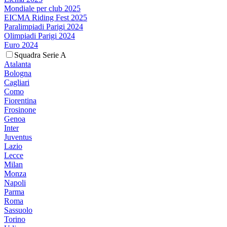
Mondiale per club 2025
EICMA Riding Fest 2025
Paralimpiadi Parigi 2024
Olimpiadi Parigi 2024
Euro 2024
Squadra Serie A
Atalanta
Bologna
Cagliari
Como
Fiorentina
Frosinone
Genoa
Inter
Juventus
Lazio
Lecce
Milan
Monza
Napoli
Parma
Roma
Sassuolo
Torino