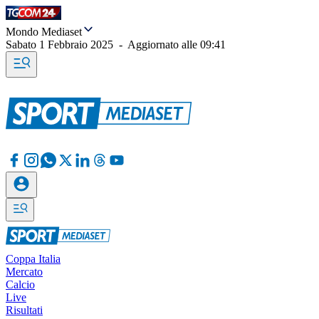
Mondo Mediaset
Sabato 1 Febbraio 2025
-
Aggiornato alle
09:41
Coppa Italia
Mercato
Calcio
Live
Risultati