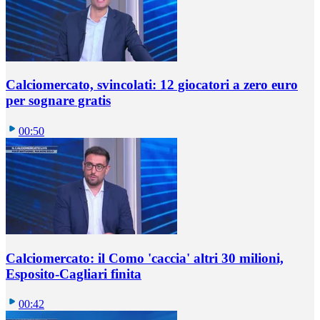
Calciomercato, svincolati: 12 giocatori a zero euro
per sognare gratis
00:50
Calciomercato: il Como 'caccia' altri 30 milioni,
Esposito-Cagliari finita
00:42