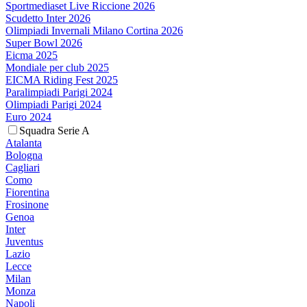
Sportmediaset Live Riccione 2026
Scudetto Inter 2026
Olimpiadi Invernali Milano Cortina 2026
Super Bowl 2026
Eicma 2025
Mondiale per club 2025
EICMA Riding Fest 2025
Paralimpiadi Parigi 2024
Olimpiadi Parigi 2024
Euro 2024
Squadra Serie A
Atalanta
Bologna
Cagliari
Como
Fiorentina
Frosinone
Genoa
Inter
Juventus
Lazio
Lecce
Milan
Monza
Napoli