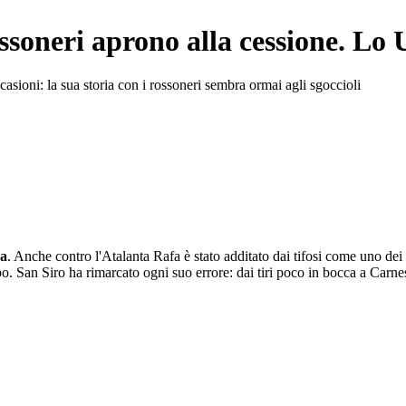
ossoneri aprono alla cessione. Lo 
casioni: la sua storia con i rossoneri sembra ormai agli sgoccioli
da
. Anche contro l'Atalanta Rafa è stato additato dai tifosi come uno dei p
mpo. San Siro ha rimarcato ogni suo errore: dai tiri poco in bocca a Carn