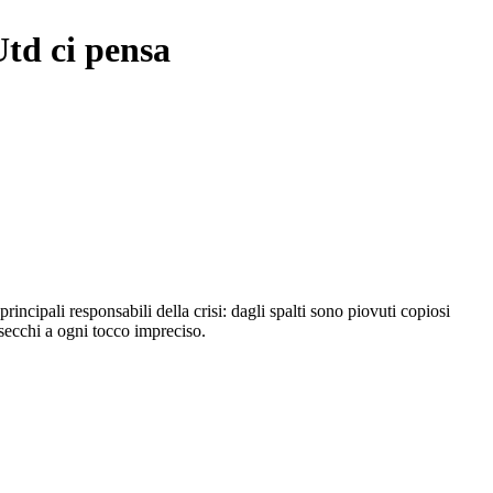
Utd ci pensa
rincipali responsabili della crisi: dagli spalti sono piovuti copiosi
esecchi a ogni tocco impreciso.