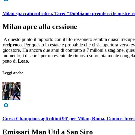
Milan spaccato sul ritiro. Tare: "Dobbiamo prenderci le nostre re
Milan apre alla cessione
A questo punto il rapporto con il tifo rossonero sembra quasi irrecupe
reciproco
. Per questo in estate è probabile che ci sia apertura verso e
giocatore. Ha ancora due anni di contratto a 7 milioni a stagione, ques
momento, i discorsi per un eventuale rinnovo sono totalmente congelati.
petto di
Leao.
Leggi anche
Corsa Champions agli ultimi 90' per Milan, Roma, Como e Juve: cri
Emissari Man Utd a San Siro