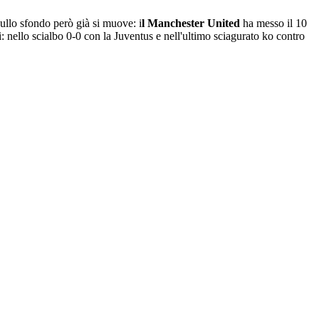
ullo sfondo però già si muove: i
l Manchester United
ha messo il 10
i: nello scialbo 0-0 con la Juventus e nell'ultimo sciagurato ko contro