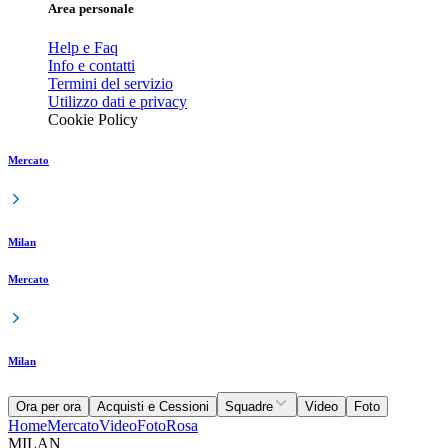
Area personale
Help e Faq
Info e contatti
Termini del servizio
Utilizzo dati e privacy
Cookie Policy
Mercato
Milan
Mercato
Milan
Ora per ora
Acquisti e Cessioni
Squadre
Video
Foto
Home
Mercato
Video
Foto
Rosa
MILAN