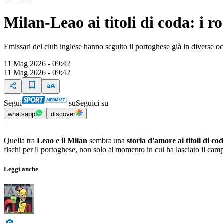
Milan-Leao ai titoli di coda: i r
Emissari del club inglese hanno seguito il portoghese già in diverse oc
11 Mag 2026 - 09:42
11 Mag 2026 - 09:42
Segui
su
Seguici su
whatsapp
discover
Quella tra
Leao e il Milan
sembra una
storia d'amore ai titoli di co
fischi per il portoghese, non solo al momento in cui ha lasciato il ca
Leggi anche