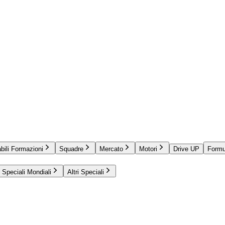
bili Formazioni
Squadre
Mercato
Motori
Drive UP
Formu
Speciali Mondiali
Altri Speciali