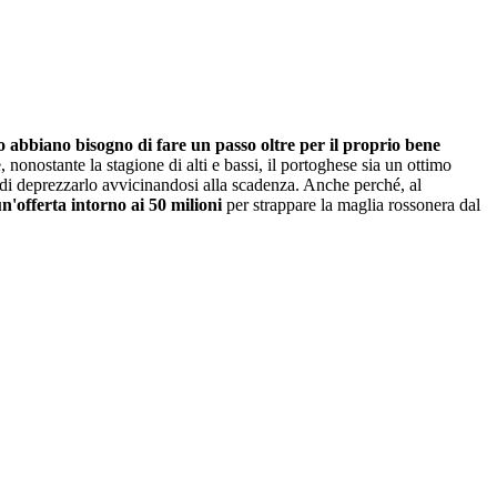
o abbiano bisogno di fare un passo oltre per il proprio bene
 nonostante la stagione di alti e bassi, il portoghese sia un ottimo
e di deprezzarlo avvicinandosi alla scadenza. Anche perché, al
n'offerta intorno ai 50 milioni
per strappare la maglia rossonera dal