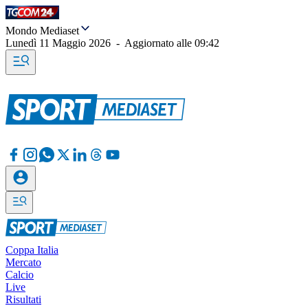
Mondo Mediaset
Lunedì 11 Maggio 2026
-
Aggiornato alle
09:42
Coppa Italia
Mercato
Calcio
Live
Risultati