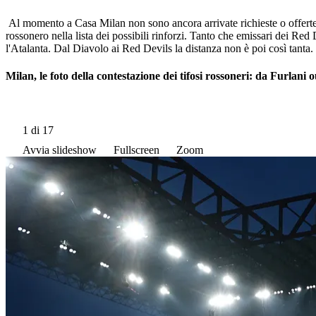
Al momento a Casa Milan non sono ancora arrivate richieste o offerte 
rossonero nella lista dei possibili rinforzi. Tanto che emissari dei Red
l'Atalanta. Dal Diavolo ai Red Devils la distanza non è poi così tanta.
Milan, le foto della contestazione dei tifosi rossoneri: da Furlani
1
di 17
Avvia slideshow
Fullscreen
Zoom