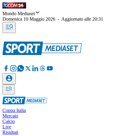
Mondo Mediaset
Domenica 10 Maggio 2026
-
Aggiornato alle
20:31
Coppa Italia
Mercato
Calcio
Live
Risultati