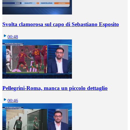
Svolta clamorosa sul capo di Sebastiano Esposito
00:48
Pellegrini-Roma, manca un piccolo dettaglio
00:46