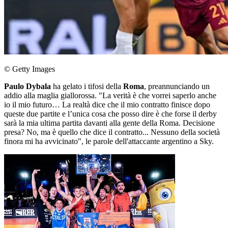
© Getty Images
Paulo Dybala
ha gelato i tifosi della
Roma
, preannunciando un
addio alla maglia giallorossa. "La verità è che vorrei saperlo anche
io il mio futuro… La realtà dice che il mio contratto finisce dopo
queste due partite e l’unica cosa che posso dire è che forse il derby
sarà la mia ultima partita davanti alla gente della Roma. Decisione
presa? No, ma è quello che dice il contratto... Nessuno della società
finora mi ha avvicinato", le parole dell'attaccante argentino a Sky.