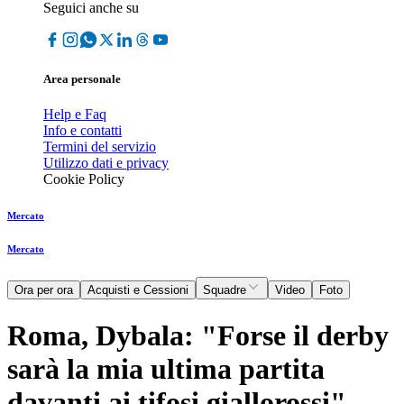
Seguici anche su
Area personale
Help e Faq
Info e contatti
Termini del servizio
Utilizzo dati e privacy
Cookie Policy
Mercato
Mercato
Ora per ora
Acquisti e Cessioni
Squadre
Video
Foto
Roma, Dybala: "Forse il derby
sarà la mia ultima partita
davanti ai tifosi giallorossi"