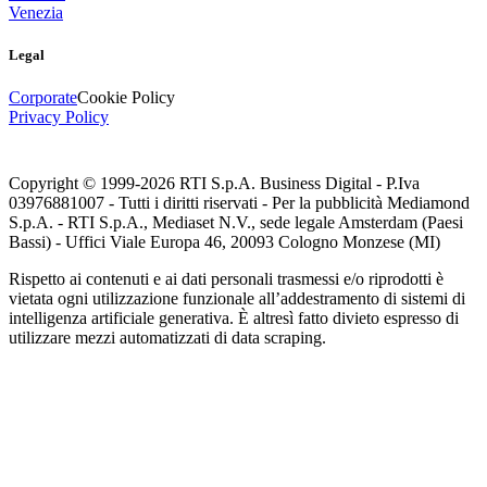
Venezia
Legal
Corporate
Cookie Policy
Privacy Policy
Copyright © 1999-
2026
RTI S.p.A. Business Digital - P.Iva
03976881007 - Tutti i diritti riservati - Per la pubblicità Mediamond
S.p.A. - RTI S.p.A., Mediaset N.V., sede legale Amsterdam (Paesi
Bassi) - Uffici Viale Europa 46, 20093 Cologno Monzese (MI)
Rispetto ai contenuti e ai dati personali trasmessi e/o riprodotti è
vietata ogni utilizzazione funzionale all’addestramento di sistemi di
intelligenza artificiale generativa. È altresì fatto divieto espresso di
utilizzare mezzi automatizzati di data scraping.