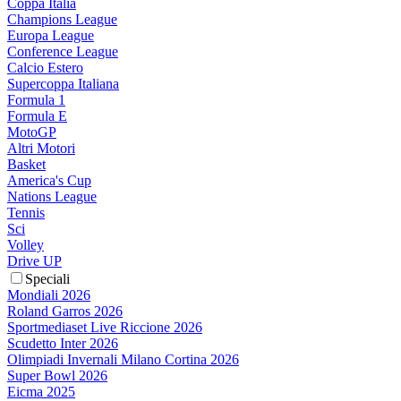
Coppa Italia
Champions League
Europa League
Conference League
Calcio Estero
Supercoppa Italiana
Formula 1
Formula E
MotoGP
Altri Motori
Basket
America's Cup
Nations League
Tennis
Sci
Volley
Drive UP
Speciali
Mondiali 2026
Roland Garros 2026
Sportmediaset Live Riccione 2026
Scudetto Inter 2026
Olimpiadi Invernali Milano Cortina 2026
Super Bowl 2026
Eicma 2025