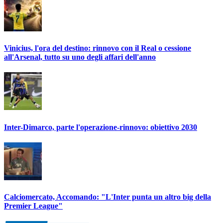
Vinicius, l'ora del destino: rinnovo con il Real o cessione
all'Arsenal, tutto su uno degli affari dell'anno
Inter-Dimarco, parte l'operazione-rinnovo: obiettivo 2030
Calciomercato, Accomando: "L'Inter punta un altro big della
Premier League"