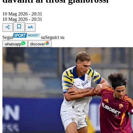
10 Mag 2026 - 20:31
10 Mag 2026 - 20:31
Segui
su
Seguici su
whatsapp
discover