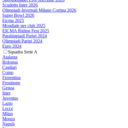
Scudetto Inter 2026
Olimpiadi Invernali Milano Cortina 2026
Super Bowl 2026
Eicma 2025
Mondiale per club 2025
EICMA Riding Fest 2025
Paralimpiadi Parigi 2024
Olimpiadi Parigi 2024
Euro 2024
Squadra Serie A
Atalanta
Bologna
Cagliari
Como
Fiorentina
Frosinone
Genoa
Inter
Juventus
Lazio
Lecce
Milan
Monza
Napoli