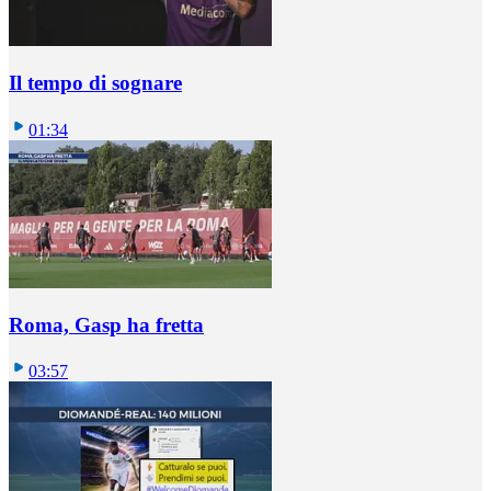
Il tempo di sognare
01:34
Roma, Gasp ha fretta
03:57