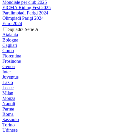
Mondiale per club 2025
EICMA Riding Fest 2025
Paralimpiadi Parigi 2024
Olimpiadi Parigi 2024
Euro 2024
Squadra Serie A
Atalanta
Bologna
Cagliari
Como
Fiorentina
Frosinone
Genoa
Inter
Juventus
Lazio
Lecce
Milan
Monza
Napoli
Parma
Roma
Sassuolo
Torino
Udinese