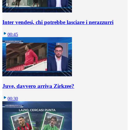
Inter vendesi, chi potrebbe lasciare i nerazzurri
00:45
Juve, davvero arriva Zirkzee?
00:30