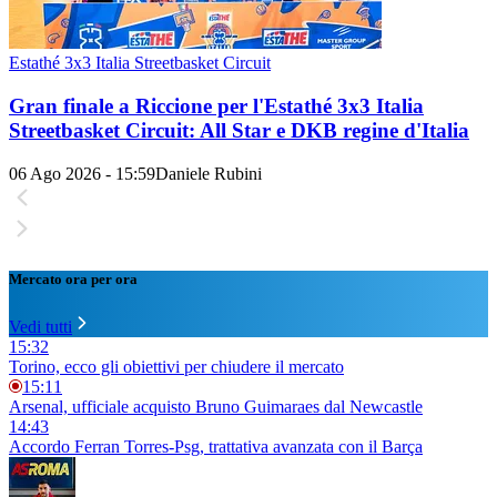
Estathé 3x3 Italia Streetbasket Circuit
Gran finale a Riccione per l'Estathé 3x3 Italia
Streetbasket Circuit: All Star e DKB regine d'Italia
06 Ago 2026 - 15:59
Daniele Rubini
Mercato ora per ora
Vedi tutti
15:32
Torino, ecco gli obiettivi per chiudere il mercato
15:11
Arsenal, ufficiale acquisto Bruno Guimaraes dal Newcastle
14:43
Accordo Ferran Torres-Psg, trattativa avanzata con il Barça