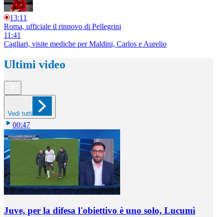
13:11
Roma, ufficiale il rinnovo di Pellegrini
11:41
Cagliari, visite mediche per Maldini, Carlos e Aurelio
Ultimi video
Vedi tutti
00:47
Juve, per la difesa l'obiettivo è uno solo, Lucumì