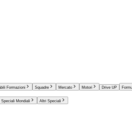
bili Formazioni
Squadre
Mercato
Motori
Drive UP
Formu
Speciali Mondiali
Altri Speciali