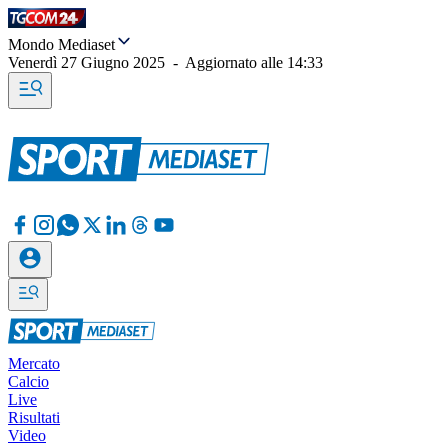
Mondo Mediaset
Venerdì 27 Giugno 2025
-
Aggiornato alle
14:33
Mercato
Calcio
Live
Risultati
Video