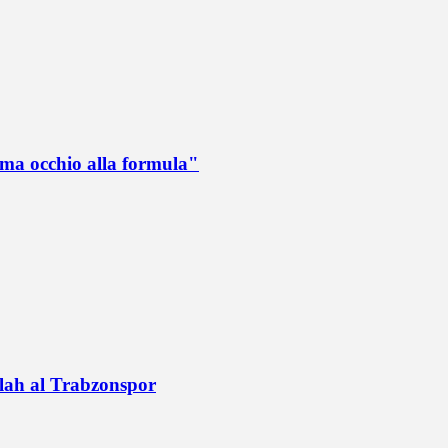
 ma occhio alla formula"
alah al Trabzonspor