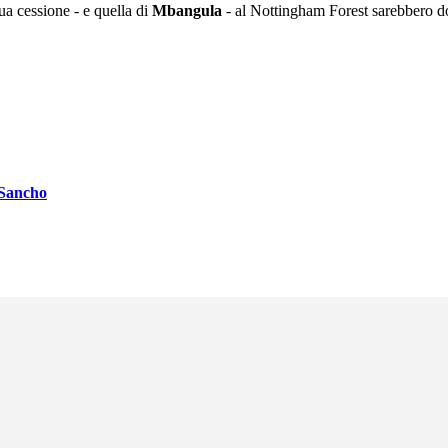
ua cessione - e quella di
Mbangula
- al Nottingham Forest sarebbero do
r Sancho