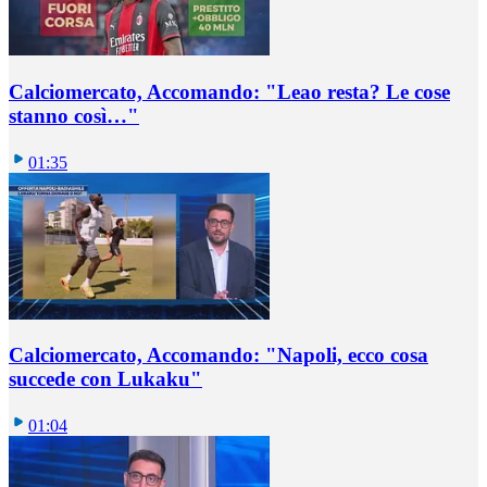
Calciomercato, Accomando: "Leao resta? Le cose
stanno così…"
01:35
Calciomercato, Accomando: "Napoli, ecco cosa
succede con Lukaku"
01:04