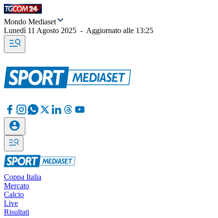
Mondo Mediaset
Lunedì 11 Agosto 2025
-
Aggiornato alle
13:25
Coppa Italia
Mercato
Calcio
Live
Risultati