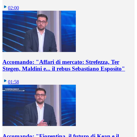
02:00
Accomando: "Affari di mercato: Strefezza, Ter
Stegen, Maldini e... il rebus Sebastiano Esposito"
01:58
Accomando: "Fiorentina, il futuro di Kean e il