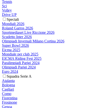
Tennis
Sci
Volley
Drive UP
Speciali
Mondiali 2026
Roland Garros 2026
Sportmediaset Live Riccione 2026
Scudetto Inter 2026
Olimpiadi Invernali Milano Cortina 2026
Super Bowl 2026
Eicma 2025
Mondiale per club 2025
EICMA Riding Fest 2025
Paralimpiadi Parigi 2024
Olimpiadi Parigi 2024
Euro 2024
Squadra Serie A
Atalanta
Bologna
Cagliari
Como
Fiorentina
Frosinone
Genoa