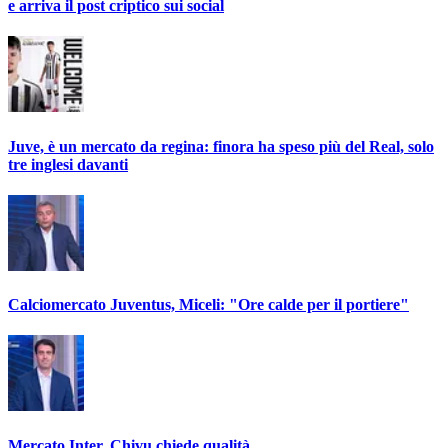
e arriva il post criptico sui social
Juve, è un mercato da regina: finora ha speso più del Real, solo
tre inglesi davanti
Calciomercato Juventus, Miceli: "Ore calde per il portiere"
Mercato Inter, Chivu chiede qualità