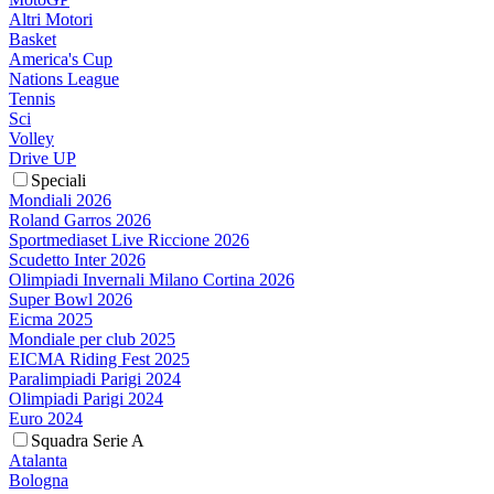
Altri Motori
Basket
America's Cup
Nations League
Tennis
Sci
Volley
Drive UP
Speciali
Mondiali 2026
Roland Garros 2026
Sportmediaset Live Riccione 2026
Scudetto Inter 2026
Olimpiadi Invernali Milano Cortina 2026
Super Bowl 2026
Eicma 2025
Mondiale per club 2025
EICMA Riding Fest 2025
Paralimpiadi Parigi 2024
Olimpiadi Parigi 2024
Euro 2024
Squadra Serie A
Atalanta
Bologna