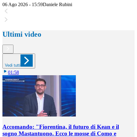
06 Ago 2026 - 15:59
Daniele Rubini
Ultimi video
Vedi tutti
01:58
Accomando: "Fiorentina, il futuro di Kean e il
sogno Mastantuono. Ecco le mosse di Como e