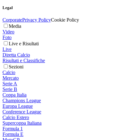
Legal
Corporate
Privacy Policy
Cookie Policy
Media
Video
Foto
Live e Risultati
Live
Diretta Calcio
Risultati e Classifiche
Sezioni
Calcio
Mercato
Serie A
Serie B
Coppa Italia
Champions League
Europa League
Conference League
Calcio Estero
Supercoppa Italiana
Formula 1
Formula E
MotoGP