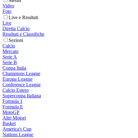
Media
Video
Foto
Live e Risultati
Live
Diretta Calcio
Risultati e Classifiche
Sezioni
Calcio
Mercato
Serie A
Serie B
Coppa Italia
Champions League
Europa League
Conference League
Calcio Estero
Supercoppa Italiana
Formula 1
Formula E
MotoGP
Altri Motori
Basket
America's Cup
Nations League