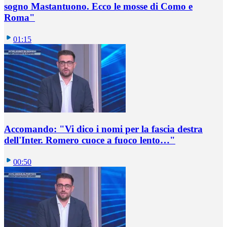
sogno Mastantuono. Ecco le mosse di Como e
Roma"
01:15
Accomando: "Vi dico i nomi per la fascia destra
dell'Inter. Romero cuoce a fuoco lento…"
00:50