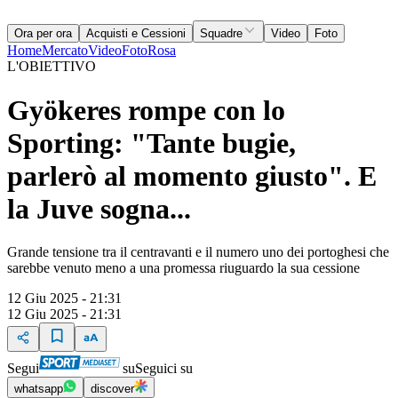
Ora per ora
Acquisti e Cessioni
Squadre
Video
Foto
Home
Mercato
Video
Foto
Rosa
L'OBIETTIVO
Gyökeres rompe con lo
Sporting: "Tante bugie,
parlerò al momento giusto". E
la Juve sogna...
Grande tensione tra il centravanti e il numero uno dei portoghesi che
sarebbe venuto meno a una promessa riuguardo la sua cessione
12 Giu 2025 - 21:31
12 Giu 2025 - 21:31
Segui
su
Seguici su
whatsapp
discover