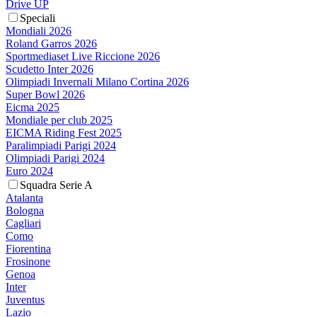
Drive UP
Speciali
Mondiali 2026
Roland Garros 2026
Sportmediaset Live Riccione 2026
Scudetto Inter 2026
Olimpiadi Invernali Milano Cortina 2026
Super Bowl 2026
Eicma 2025
Mondiale per club 2025
EICMA Riding Fest 2025
Paralimpiadi Parigi 2024
Olimpiadi Parigi 2024
Euro 2024
Squadra Serie A
Atalanta
Bologna
Cagliari
Como
Fiorentina
Frosinone
Genoa
Inter
Juventus
Lazio