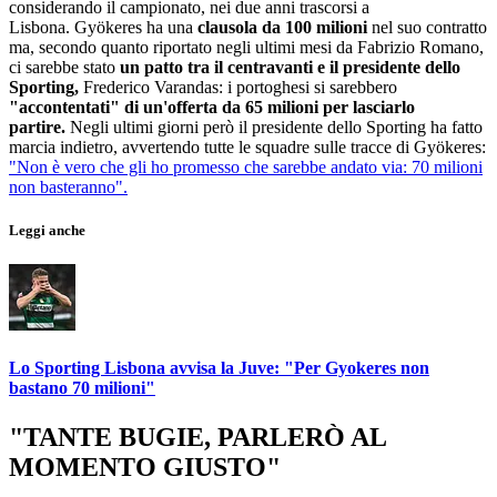
considerando il campionato, nei due anni trascorsi a
Lisbona. Gyökeres ha una
clausola da 100 milioni
nel suo contratto
ma, secondo quanto riportato negli ultimi mesi da Fabrizio Romano,
ci sarebbe stato
un patto tra il centravanti e il presidente dello
Sporting,
Frederico Varandas: i portoghesi si sarebbero
"accontentati" di un'offerta da 65 milioni per lasciarlo
partire.
Negli ultimi giorni però il presidente dello Sporting ha fatto
marcia indietro, avvertendo tutte le squadre sulle tracce di Gyökeres:
"Non è vero che gli ho promesso che sarebbe andato via: 70 milioni
non basteranno".
Leggi anche
Lo Sporting Lisbona avvisa la Juve: "Per Gyokeres non
bastano 70 milioni"
"TANTE BUGIE, PARLERÒ AL
MOMENTO GIUSTO"