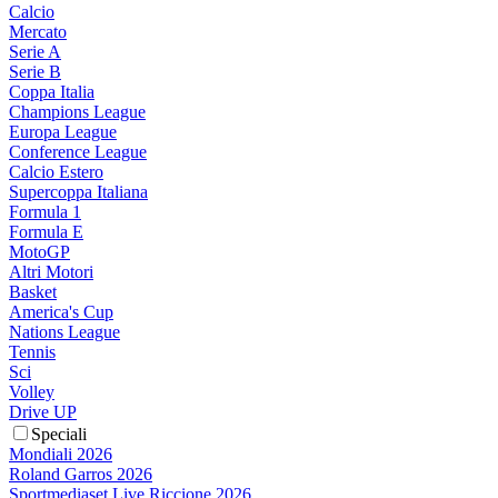
Calcio
Mercato
Serie A
Serie B
Coppa Italia
Champions League
Europa League
Conference League
Calcio Estero
Supercoppa Italiana
Formula 1
Formula E
MotoGP
Altri Motori
Basket
America's Cup
Nations League
Tennis
Sci
Volley
Drive UP
Speciali
Mondiali 2026
Roland Garros 2026
Sportmediaset Live Riccione 2026