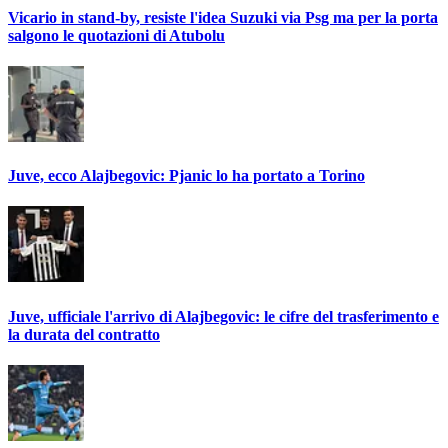
Vicario in stand-by, resiste l'idea Suzuki via Psg ma per la porta
salgono le quotazioni di Atubolu
Juve, ecco Alajbegovic: Pjanic lo ha portato a Torino
Juve, ufficiale l'arrivo di Alajbegovic: le cifre del trasferimento e
la durata del contratto