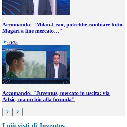
Accomando: "Milan-Leao, potrebbe cambiare tutto.
Magari a fine mercato…"
00:28
Accomando: "Juventus, mercato in uscita: via
Adzic, ma occhio alla formula"
I più visti di Juventus