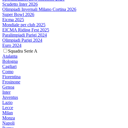
Scudetto Inter 2026
Olimpiadi Invernali Milano Cortina 2026
Super Bowl 2026
Eicma 2025
Mondiale per club 2025
EICMA Riding Fest 2025
Paralimpiadi Parigi 2024
Olimpiadi Parigi 2024
Euro 2024
Squadra Serie A
Atalanta
Bologna
Cagliari
Como
Fiorentina
Frosinone
Genoa
Inter
Juventus
Lazio
Lecce
Milan
Monza
Napoli