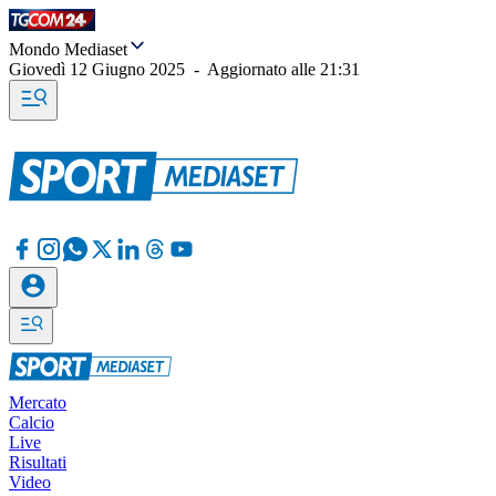
Mondo Mediaset
Giovedì 12 Giugno 2025
-
Aggiornato alle
21:31
Mercato
Calcio
Live
Risultati
Video