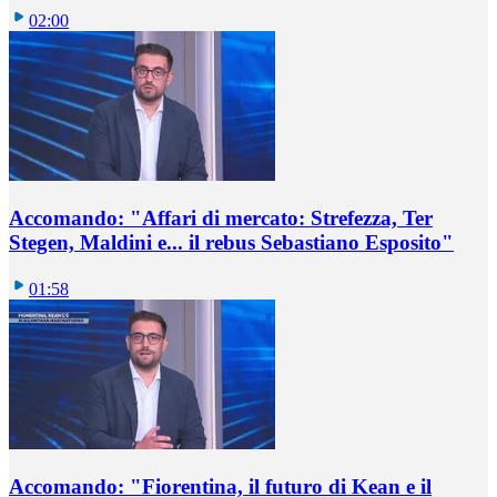
02:00
Accomando: "Affari di mercato: Strefezza, Ter
Stegen, Maldini e... il rebus Sebastiano Esposito"
01:58
Accomando: "Fiorentina, il futuro di Kean e il