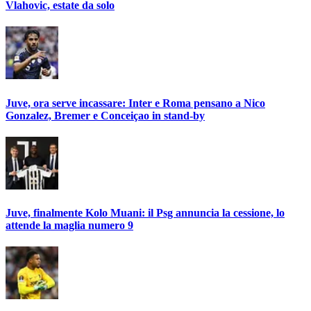
Vlahovic, estate da solo
Juve, ora serve incassare: Inter e Roma pensano a Nico
Gonzalez, Bremer e Conceiçao in stand-by
Juve, finalmente Kolo Muani: il Psg annuncia la cessione, lo
attende la maglia numero 9