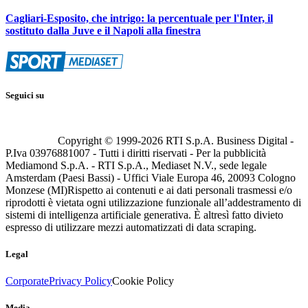
Cagliari-Esposito, che intrigo: la percentuale per l'Inter, il
sostituto dalla Juve e il Napoli alla finestra
Seguici su
Copyright © 1999-
2026
RTI S.p.A. Business Digital -
P.Iva 03976881007 - Tutti i diritti riservati - Per la pubblicità
Mediamond S.p.A. - RTI S.p.A., Mediaset N.V., sede legale
Amsterdam (Paesi Bassi) - Uffici Viale Europa 46, 20093 Cologno
Monzese (MI)
Rispetto ai contenuti e ai dati personali trasmessi e/o
riprodotti è vietata ogni utilizzazione funzionale all’addestramento di
sistemi di intelligenza artificiale generativa. È altresì fatto divieto
espresso di utilizzare mezzi automatizzati di data scraping.
Legal
Corporate
Privacy Policy
Cookie Policy
Media