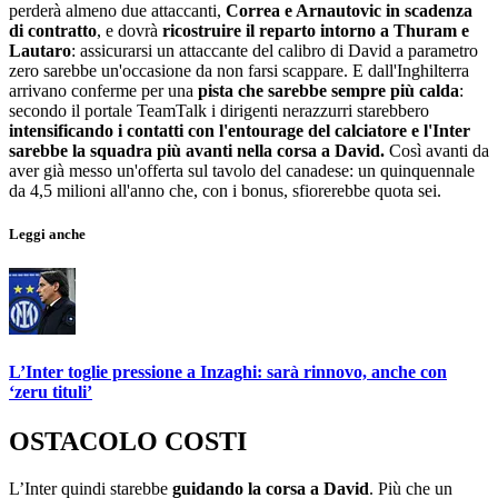
perderà almeno due attaccanti,
Correa e Arnautovic in scadenza
di contratto
, e dovrà
ricostruire il reparto intorno a Thuram e
Lautaro
: assicurarsi un attaccante del calibro di David a parametro
zero sarebbe un'occasione da non farsi scappare. E dall'Inghilterra
arrivano conferme per una
pista che sarebbe sempre più calda
:
secondo il portale TeamTalk i dirigenti nerazzurri starebbero
intensificando i contatti con l'entourage del calciatore e l'Inter
sarebbe la squadra più avanti nella corsa a David.
Così avanti da
aver già messo un'offerta sul tavolo del canadese: un quinquennale
da 4,5 milioni all'anno che, con i bonus, sfiorerebbe quota sei.
Leggi anche
L’Inter toglie pressione a Inzaghi: sarà rinnovo, anche con
‘zeru tituli’
OSTACOLO COSTI
L’Inter quindi starebbe
guidando la corsa a David
. Più che un