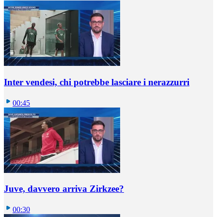
Inter vendesi, chi potrebbe lasciare i nerazzurri
00:45
Juve, davvero arriva Zirkzee?
00:30