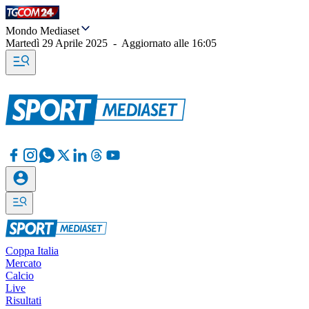
Mondo Mediaset
Martedì 29 Aprile 2025
-
Aggiornato alle
16:05
Coppa Italia
Mercato
Calcio
Live
Risultati