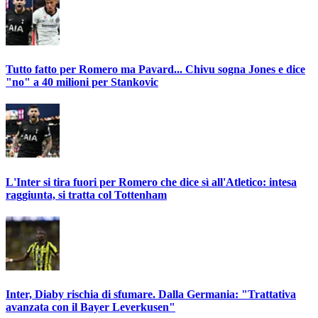
Tutto fatto per Romero ma Pavard... Chivu sogna Jones e dice
"no" a 40 milioni per Stankovic
L'Inter si tira fuori per Romero che dice sì all'Atletico: intesa
raggiunta, si tratta col Tottenham
Inter, Diaby rischia di sfumare. Dalla Germania: "Trattativa
avanzata con il Bayer Leverkusen"