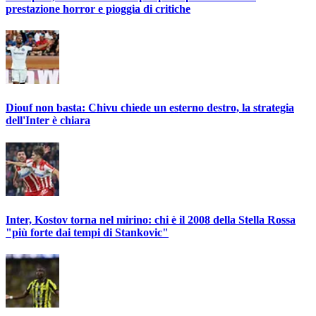
prestazione horror e pioggia di critiche
Diouf non basta: Chivu chiede un esterno destro, la strategia
dell'Inter è chiara
Inter, Kostov torna nel mirino: chi è il 2008 della Stella Rossa
"più forte dai tempi di Stankovic"