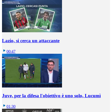
Lazio, si cerca un attaccante
00:47
Juve, per la difesa l'obiettivo è uno solo, Lucumì
01:30