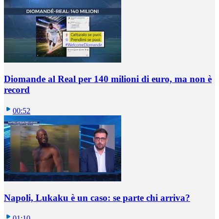
Diomande al Real per 140 milioni di euro, ma non è
record
00:52
Napoli, Lukaku è un caso: se parte chi arriva?
01:10