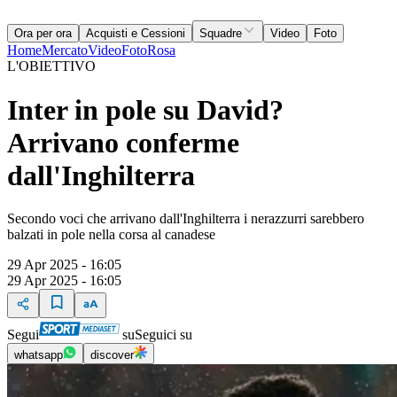
Ora per ora
Acquisti e Cessioni
Squadre
Video
Foto
Home
Mercato
Video
Foto
Rosa
L'OBIETTIVO
Inter in pole su David?
Arrivano conferme
dall'Inghilterra
Secondo voci che arrivano dall'Inghilterra i nerazzurri sarebbero
balzati in pole nella corsa al canadese
29 Apr 2025 - 16:05
29 Apr 2025 - 16:05
Segui
su
Seguici su
whatsapp
discover