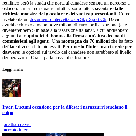
rettilineo però la strada che porta al canadese sembra un percorso a
ostacoli: tantissime squadre infatti si sono fatte spaventare
dalle
richieste monstre del giocatore e dei suoi rappresentanti.
Come
rivelato da un
documento intercettato da Sky Sport Ch
, David
avrebbe chiesto almeno nove milioni di euro lordi a stagione (che
diventerebbero 5 in base alla tassazione italiana), a cui andrebbero
aggiunti altri
quindici di bonus alla firma e un'altra decina di
commissioni agli agenti
. Una
montagna da 70 milioni
che ha fatto
defilare diversi club interessati.
Per questo l'Inter ora ci crede per
davvero
: le opzioni sul tavolo del canadese non sarebbero al livello
dei nerazzurri. Ora la palla passa al calciatore.
Leggi anche
Inter, Lucumí occasione per la difesa: i nerazzurri studiano il
colpo
jonathan david
mercato inter