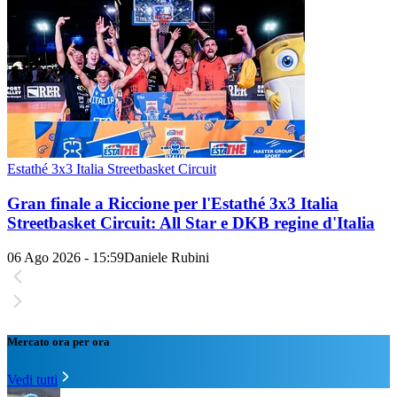
Estathé 3x3 Italia Streetbasket Circuit
Gran finale a Riccione per l'Estathé 3x3 Italia
Streetbasket Circuit: All Star e DKB regine d'Italia
06 Ago 2026 - 15:59
Daniele Rubini
Mercato ora per ora
Vedi tutti