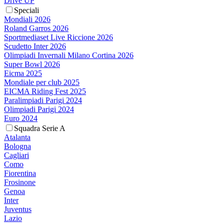
Drive UP
Speciali
Mondiali 2026
Roland Garros 2026
Sportmediaset Live Riccione 2026
Scudetto Inter 2026
Olimpiadi Invernali Milano Cortina 2026
Super Bowl 2026
Eicma 2025
Mondiale per club 2025
EICMA Riding Fest 2025
Paralimpiadi Parigi 2024
Olimpiadi Parigi 2024
Euro 2024
Squadra Serie A
Atalanta
Bologna
Cagliari
Como
Fiorentina
Frosinone
Genoa
Inter
Juventus
Lazio