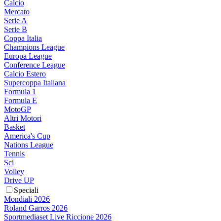
Calcio
Mercato
Serie A
Serie B
Coppa Italia
Champions League
Europa League
Conference League
Calcio Estero
Supercoppa Italiana
Formula 1
Formula E
MotoGP
Altri Motori
Basket
America's Cup
Nations League
Tennis
Sci
Volley
Drive UP
Speciali
Mondiali 2026
Roland Garros 2026
Sportmediaset Live Riccione 2026