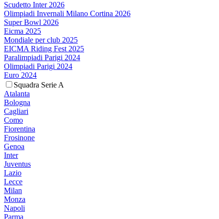
Scudetto Inter 2026
Olimpiadi Invernali Milano Cortina 2026
Super Bowl 2026
Eicma 2025
Mondiale per club 2025
EICMA Riding Fest 2025
Paralimpiadi Parigi 2024
Olimpiadi Parigi 2024
Euro 2024
Squadra Serie A
Atalanta
Bologna
Cagliari
Como
Fiorentina
Frosinone
Genoa
Inter
Juventus
Lazio
Lecce
Milan
Monza
Napoli
Parma