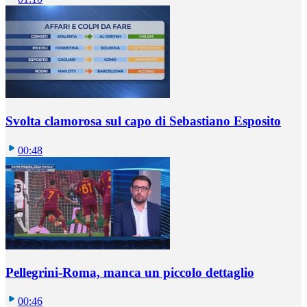
Svolta clamorosa sul capo di Sebastiano Esposito
00:48
Pellegrini-Roma, manca un piccolo dettaglio
00:46