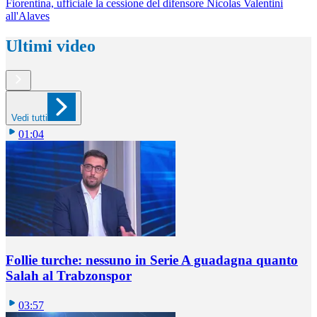
Fiorentina, ufficiale la cessione del difensore Nicolas Valentini
all'Alaves
Ultimi video
Vedi tutti
01:04
Follie turche: nessuno in Serie A guadagna quanto
Salah al Trabzonspor
03:57