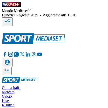
Mondo Mediaset
Lunedì 18 Agosto 2025
-
Aggiornato alle
13:20
Coppa Italia
Mercato
Calcio
Live
Risultati