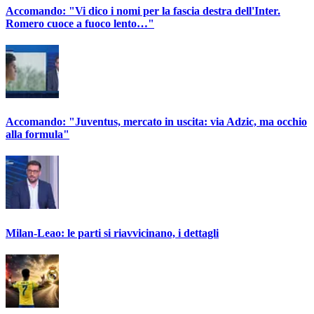
Accomando: "Vi dico i nomi per la fascia destra dell'Inter.
Romero cuoce a fuoco lento…"
Accomando: "Juventus, mercato in uscita: via Adzic, ma occhio
alla formula"
Milan-Leao: le parti si riavvicinano, i dettagli