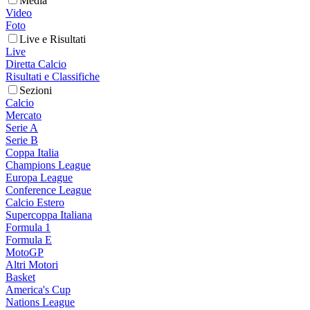
Media
Video
Foto
Live e Risultati
Live
Diretta Calcio
Risultati e Classifiche
Sezioni
Calcio
Mercato
Serie A
Serie B
Coppa Italia
Champions League
Europa League
Conference League
Calcio Estero
Supercoppa Italiana
Formula 1
Formula E
MotoGP
Altri Motori
Basket
America's Cup
Nations League