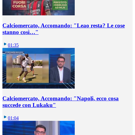
Calciomercato, Accomando: "Leao resta? Le cose
stanno così…"
01:35
Calciomercato, Accomando: "Napoli, ecco cosa
succede con Lukaku"
01:04