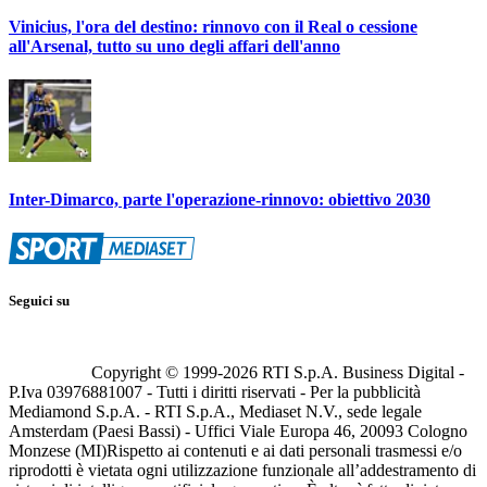
Vinicius, l'ora del destino: rinnovo con il Real o cessione
all'Arsenal, tutto su uno degli affari dell'anno
Inter-Dimarco, parte l'operazione-rinnovo: obiettivo 2030
Seguici su
Copyright © 1999-
2026
RTI S.p.A. Business Digital -
P.Iva 03976881007 - Tutti i diritti riservati - Per la pubblicità
Mediamond S.p.A. - RTI S.p.A., Mediaset N.V., sede legale
Amsterdam (Paesi Bassi) - Uffici Viale Europa 46, 20093 Cologno
Monzese (MI)
Rispetto ai contenuti e ai dati personali trasmessi e/o
riprodotti è vietata ogni utilizzazione funzionale all’addestramento di