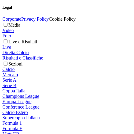
Legal
Corporate
Privacy Policy
Cookie Policy
Media
Video
Foto
Live e Risultati
Live
Diretta Calcio
Risultati e Classifiche
Sezioni
Calcio
Mercato
Serie A
Serie B
Coppa Italia
Champions League
Europa League
Conference League
Calcio Estero
Supercoppa Italiana
Formula 1
Formula E
MotoGP