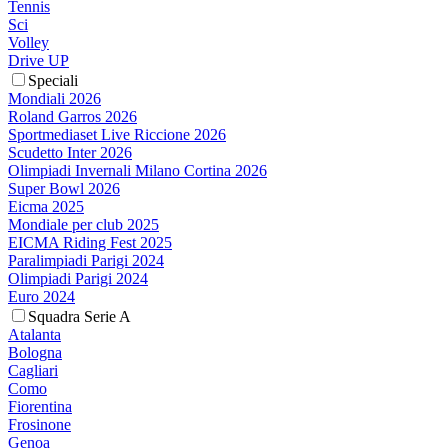
Tennis
Sci
Volley
Drive UP
Speciali
Mondiali 2026
Roland Garros 2026
Sportmediaset Live Riccione 2026
Scudetto Inter 2026
Olimpiadi Invernali Milano Cortina 2026
Super Bowl 2026
Eicma 2025
Mondiale per club 2025
EICMA Riding Fest 2025
Paralimpiadi Parigi 2024
Olimpiadi Parigi 2024
Euro 2024
Squadra Serie A
Atalanta
Bologna
Cagliari
Como
Fiorentina
Frosinone
Genoa