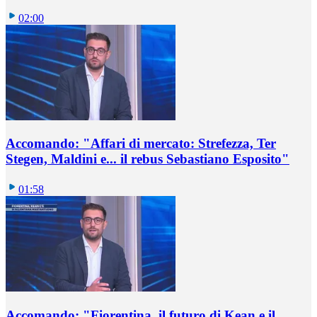
02:00
Accomando: "Affari di mercato: Strefezza, Ter
Stegen, Maldini e... il rebus Sebastiano Esposito"
01:58
Accomando: "Fiorentina, il futuro di Kean e il