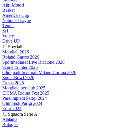
Altri Motori
Basket
America's Cup
Nations League
Tennis
Sci
Volley
Drive UP
Speciali
Mondiali 2026
Roland Garros 2026
Sportmediaset Live Riccione 2026
Scudetto Inter 2026
Olimpiadi Invernali Milano Cortina 2026
Super Bowl 2026
Eicma 2025
Mondiale per club 2025
EICMA Riding Fest 2025
Paralimpiadi Parigi 2024
Olimpiadi Parigi 2024
Euro 2024
Squadra Serie A
Atalanta
Bologna