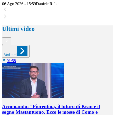
06 Ago 2026 - 15:59
Daniele Rubini
Ultimi video
Vedi tutti
01:58
Accomando: "Fiorentina, il futuro di Kean e il
sogno Mastantuono. Ecco le mosse di Como e